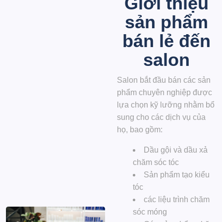
Giới thiệu
sản phẩm
bán lẻ đến
salon
Salon bắt đầu bán các sản
phẩm chuyên nghiệp được
lựa chọn kỹ lưỡng nhằm bổ
sung cho các dịch vụ của
họ, bao gồm:
Dầu gội và dầu xả
chăm sóc tóc
Sản phẩm tạo kiểu
tóc
các liệu trình chăm
sóc móng