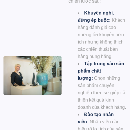
chiến lược sau:
Khuyến nghị,
đừng ép buộc:
Khách
hàng đánh giá cao
những lời khuyên hữu
ích nhưng không thích
các chiến thuật bán
hàng hung hăng.
Tập trung vào sản
phẩm chất
lượng:
Chọn những
sản phẩm chuyên
nghiệp thực sự giúp cải
thiện kết quả kinh
doanh của khách hàng.
Đào tạo nhân
viên:
Nhân viên cần
hiểu rõ lợi ích của sản