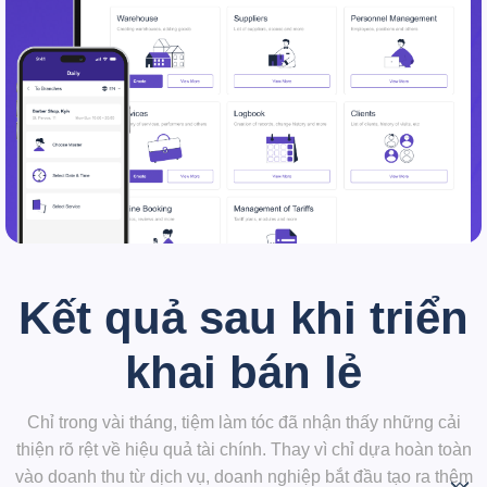
Kết quả sau khi triển
khai bán lẻ
Chỉ trong vài tháng, tiệm làm tóc đã nhận thấy những cải
thiện rõ rệt về hiệu quả tài chính. Thay vì chỉ dựa hoàn toàn
vào doanh thu từ dịch vụ, doanh nghiệp bắt đầu tạo ra thêm