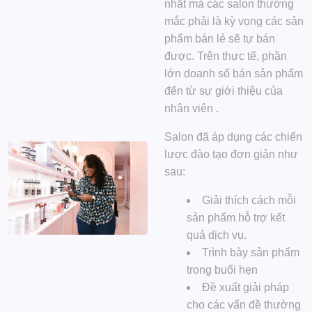
nhất mà các salon thường
mắc phải là kỳ vọng các sản
phẩm bán lẻ sẽ tự bán
được. Trên thực tế,
phần
lớn doanh số bán sản phẩm
đến từ sự giới thiệu của
nhân viên
.
Salon đã áp dụng các chiến
lược đào tạo đơn giản như
sau:
Giải thích cách mỗi
sản phẩm hỗ trợ kết
quả dịch vụ.
Trình bày sản phẩm
trong buổi hẹn
Đề xuất giải pháp
cho các vấn đề thường