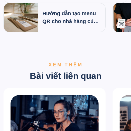
Hướng dẫn tạo menu
QR cho nhà hàng của
bạn: Từng bước một
XEM THÊM
Bài viết liên quan