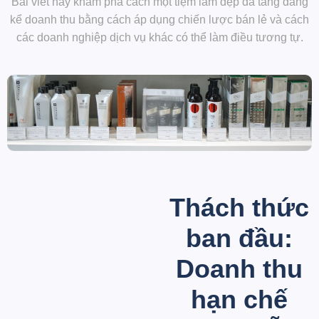
Bài viết này khám phá cách một tiệm làm đẹp đã tăng đáng
kể doanh thu bằng cách áp dụng chiến lược bán lẻ và cách
các doanh nghiệp dịch vụ khác có thể làm điều tương tự.
Thách thức
ban đầu:
Doanh thu
hạn chế