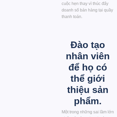
cuộc hẹn thay vì thúc đẩy
doanh số bán hàng tại quầy
thanh toán.
Đào tạo
nhân viên
để họ có
thể giới
thiệu sản
phẩm.
Một trong những sai lầm lớn