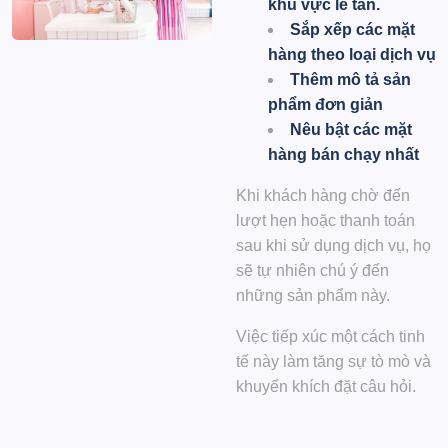
khu vực lễ tân.
Sắp xếp các mặt
hàng theo loại dịch vụ
Thêm mô tả sản
phẩm đơn giản
Nêu bật các mặt
hàng bán chạy nhất
Khi khách hàng chờ đến
lượt hẹn hoặc thanh toán
sau khi sử dụng dịch vụ, họ
sẽ tự nhiên chú ý đến
những sản phẩm này.
Việc tiếp xúc một cách tinh
tế này làm tăng sự tò mò và
khuyến khích đặt câu hỏi.