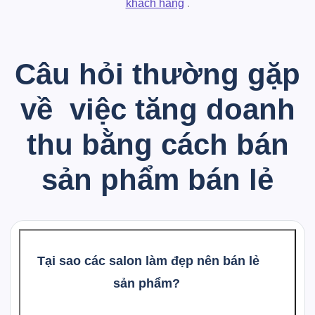
khách hàng
.
Câu hỏi thường gặp
về
việc tăng doanh
thu bằng cách bán
sản phẩm bán lẻ
Tại sao các salon làm đẹp nên bán lẻ
sản phẩm?