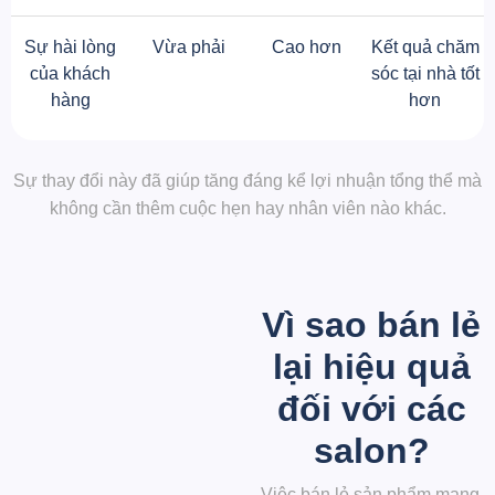
Sự hài lòng
Vừa phải
Cao hơn
Kết quả chăm
của khách
sóc tại nhà tốt
hàng
hơn
Sự thay đổi này đã giúp tăng đáng kể lợi nhuận tổng thể mà
không cần thêm cuộc hẹn hay nhân viên nào khác.
Vì sao bán lẻ
lại hiệu quả
đối với các
salon?
Việc bán lẻ sản phẩm mang