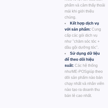
phẩm và cảm thấy thoải
mái khi giới thiệu
chúng.
Kết hợp dịch vụ
với sản phẩm:
Cung
cấp các gói dịch vụ
như "chăm sóc tóc +
dầu gội dưỡng tóc".
Sử dụng dữ liệu
để theo dõi hiệu
suất:
Các hệ thống
như
ME-POS
giúp theo
dõi sản phẩm nào bán
chạy nhất và nhân viên
nào tạo ra doanh thu
bán lẻ cao nhất.