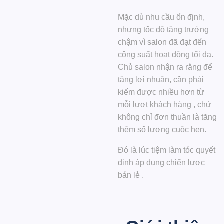
Mặc dù nhu cầu ổn định,
nhưng tốc độ tăng trưởng
chậm vì salon đã đạt đến
công suất hoạt động tối đa.
Chủ salon nhận ra rằng để
tăng lợi nhuận, cần phải
kiếm được nhiều hơn từ
mỗi lượt khách hàng
, chứ
không chỉ đơn thuần là tăng
thêm số lượng cuộc hẹn.
Đó là lúc tiệm làm tóc quyết
định áp dụng
chiến lược
bán lẻ
.