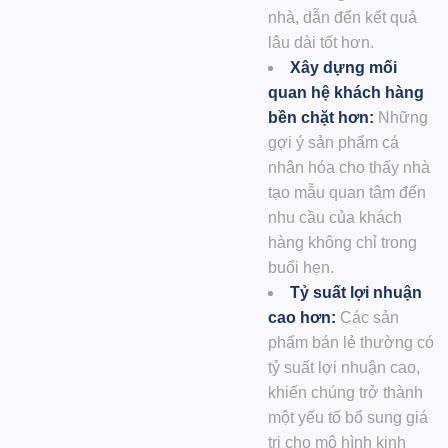
nhà, dẫn đến kết quả
lâu dài tốt hơn.
Xây dựng mối
quan hệ khách hàng
bền chặt hơn:
Những
gợi ý sản phẩm cá
nhân hóa cho thấy nhà
tạo mẫu quan tâm đến
nhu cầu của khách
hàng không chỉ trong
buổi hẹn.
Tỷ suất lợi nhuận
cao hơn:
Các sản
phẩm bán lẻ thường có
tỷ suất lợi nhuận cao,
khiến chúng trở thành
một yếu tố bổ sung giá
trị cho mô hình kinh