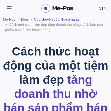
VI
Me-Pos
Blog
Câu chuyện của khách hàng
Cách một salon làm đẹp tăng doanh thu bằng cách bán sản
phẩm bán lẻ cho khách hàng
Cách thức hoạt
động của một tiệm
làm đẹp
tăng
doanh thu nhờ
bán sản phẩm bán