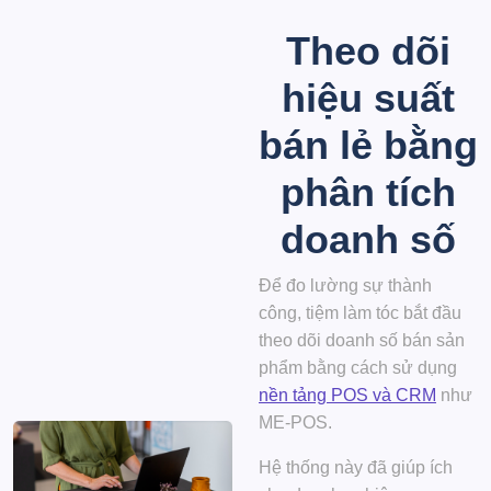
Theo dõi
hiệu suất
bán lẻ bằng
phân tích
doanh số
Để đo lường sự thành
công, tiệm làm tóc bắt đầu
theo dõi doanh số bán sản
phẩm bằng cách sử dụng
nền tảng POS và CRM
như
ME-POS.
Hệ thống này đã giúp ích