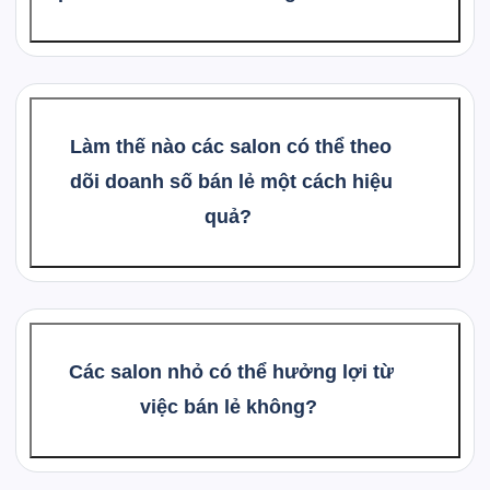
Làm thế nào các salon có thể theo
dõi doanh số bán lẻ một cách hiệu
quả?
Các salon nhỏ có thể hưởng lợi từ
việc bán lẻ không?