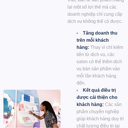
lại một số lợi thế mà các
doanh nghiệp chỉ cung cấp
dịch vụ không thể có được.
Tăng doanh thu
trên mỗi khách
hàng:
Thay vì chỉ kiếm
tiền từ dịch vụ, các
salon có thể thêm dịch
vụ bán sản phẩm vào
mỗi lần khách hàng
đến.
Kết quả điều trị
được cải thiện cho
khách hàng:
Các sản
phẩm chuyên nghiệp
giúp khách hàng duy trì
chất lượng điều trị tại