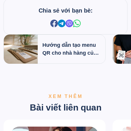
Chia sẻ với bạn bè:
Hướng dẫn tạo menu
QR cho nhà hàng của
bạn: Từng bước một
XEM THÊM
Bài viết liên quan