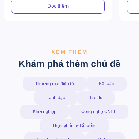
sự tă
Đọc thêm
XEM THÊM
Khám phá thêm chủ đề
Thương mại điện tử
Kế toán
Lãnh đạo
Bán lẻ
Khởi nghiệp
Công nghệ CNTT
Thực phẩm & Đồ uống