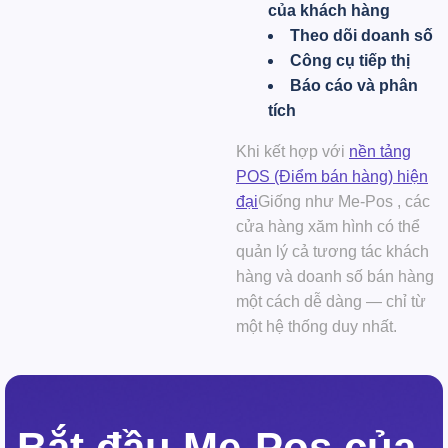
của khách hàng
Theo dõi doanh số
Công cụ tiếp thị
Báo cáo và phân
tích
Khi kết hợp với
nền tảng
POS (Điểm bán hàng) hiện
đại
Giống như
Me-Pos
, các
cửa hàng xăm hình có thể
quản lý cả tương tác khách
hàng và doanh số bán hàng
một cách dễ dàng — chỉ từ
một hệ thống duy nhất.
Bắt đầu Me-Pos của