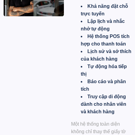
Khả năng đặt chỗ
trực tuyến
Lập lịch và nhắc
nhở tự động
Hệ thống POS tích
hợp cho thanh toán
Lịch sử và sở thích
của khách hàng
Tự động hóa tiếp
thị
Báo cáo và phân
tích
Truy cập di động
dành cho nhân viên
và khách hàng
Một hệ thống toàn diện
không chỉ thay thế giấy tờ