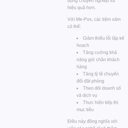
động chuyên nghiệp và
hiệu quả hơn.
Với Me-Pos, các tiệm xăm
có thể:
Giảm thiểu lỗi lập kế
hoạch
Tăng cường khả
năng giữ chân khách
hàng
Tăng tỷ lệ chuyển
đổi đặt phòng
Theo dõi doanh số
và dịch vụ
Thực hiện tiếp thị
mục tiêu
Điều này đồng nghĩa với