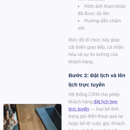
Hình ảnh tham khảo
đã được tải lên
Hướng dẫn chăm
sóc
Mức độ tổ chức này giúp
cải thiện giao tiếp, cá nhân
hóa và sự tin tưởng của
khách hàng.
Bước 2: Đặt lịch và lên
lịch trực tuyến
Hệ thống CRM cho phép
khách hàng
đặt lịch hẹn
trực tuyến
— loại bỏ tình
trạng gọi điện thoại qua lại
hoặc bỏ lỡ cuộc gọi. Khách