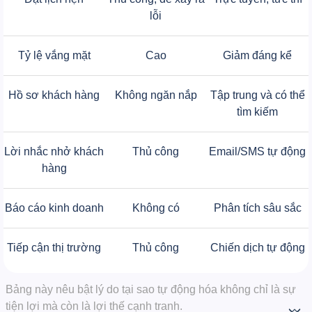
lỗi
Tỷ lệ vắng mặt
Cao
Giảm đáng kể
Hồ sơ khách hàng
Không ngăn nắp
Tập trung và có thể
tìm kiếm
Lời nhắc nhở khách
Thủ công
Email/SMS tự động
hàng
Báo cáo kinh doanh
Không có
Phân tích sâu sắc
Tiếp cận thị trường
Thủ công
Chiến dịch tự động
Bảng này nêu bật lý do tại sao tự động hóa không chỉ là sự
tiện lợi mà còn là lợi thế cạnh tranh.