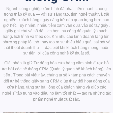
Ngành công nghiệp xăm hình đã phát triển nhanh chóng
trong thập kỷ qua — với sự sáng tạo, tính nghệ thuật và trải
nghiệm khách hàng ngày càng trở nên quan trọng hơn bao
giờ hết. Tuy nhiên, nhiều tiệm xăm vẫn dựa vào
sổ tay giấy
,
giấy ghi chú và sổ đặt lịch hẹn thủ công để quản lý khách
hàng, lịch trình và theo dõi. Khi nhu cầu kinh doanh tăng lên,
phương pháp lỗi thời này tạo ra sự thiếu hiệu quả, sai sót và
thất thoát doanh thu — đặc biệt khi khách hàng mong muốn
sự tiện lợi của công nghệ kỹ thuật số.
Giải pháp là gì?
Tự động hóa cửa hàng xăm hình
được hỗ
trợ bởi
các hệ thống CRM (Quản lý quan hệ khách hàng) tiên
tiến
. Trong bài viết này, chúng ta sẽ khám phá cách chuyển
đổi từ hệ thống giấy sang CRM giúp thay đổi hoạt động của
cửa hàng, tăng sự hài lòng của khách hàng và giúp các
nghệ sĩ tập trung vào điều họ làm tốt nhất — tạo ra những tác
phẩm nghệ thuật xuất sắc.