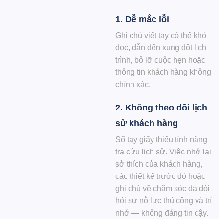
1. Dễ mắc lỗi
Ghi chú viết tay có thể khó
đọc, dẫn đến xung đột lịch
trình, bỏ lỡ cuộc hẹn hoặc
thông tin khách hàng không
chính xác.
2. Không theo dõi lịch
sử khách hàng
Sổ tay giấy thiếu tính năng
tra cứu lịch sử. Việc nhớ lại
sở thích của khách hàng,
các thiết kế trước đó hoặc
ghi chú về chăm sóc da đòi
hỏi sự nỗ lực thủ công và trí
nhớ — không đáng tin cậy.