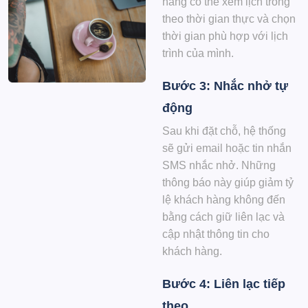
hàng có thể xem lịch trống
theo thời gian thực và chọn
thời gian phù hợp với lịch
trình của mình.
Bước 3: Nhắc nhở tự
động
Sau khi đặt chỗ, hệ thống
sẽ gửi email hoặc tin nhắn
SMS nhắc nhở. Những
thông báo này giúp giảm tỷ
lệ khách hàng không đến
bằng cách giữ liên lạc và
cập nhật thông tin cho
khách hàng.
Bước 4: Liên lạc tiếp
theo