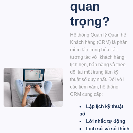
quan
trọng?
Hệ
thống Quản lý Quan hệ
Khách hàng (CRM)
là phần
mềm tập trung hóa các
tương tác với khách hàng,
lịch hẹn, bán hàng và theo
dõi tại một trung tâm kỹ
thuật số duy nhất. Đối với
các tiệm xăm, hệ thống
CRM cung cấp:
Lập lịch kỹ thuật
số
Lời nhắc tự động
Lịch sử và sở thích