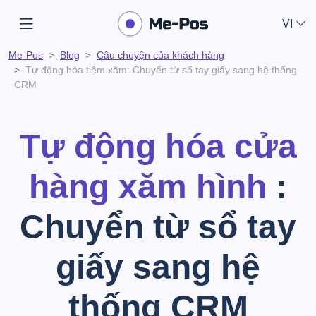
VI
Me-Pos
Blog
Câu chuyện của khách hàng
Tự động hóa tiệm xăm: Chuyển từ sổ tay giấy sang hệ thống
CRM
Tự động hóa cửa
hàng xăm hình
:
Chuyển từ sổ tay
giấy sang hệ
thống CRM