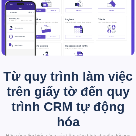
Từ quy trình làm việc
trên giấy tờ đến quy
trình CRM tự động
hóa
Hãy cùng tìm hiểu cách các tiệm xăm hình chuyển đổi quy