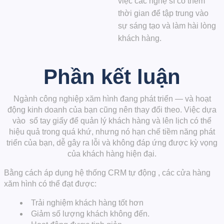
việc các nghệ sĩ có thêm
thời gian để tập trung vào
sự sáng tạo và làm hài lòng
khách hàng.
Phần kết luận
Ngành công nghiệp xăm hình đang phát triển — và hoạt
động kinh doanh của bạn cũng nên thay đổi theo. Việc dựa
vào
sổ tay giấy
để quản lý khách hàng và lên lịch có thể
hiệu quả trong quá khứ, nhưng nó hạn chế tiềm năng phát
triển của bạn, dễ gây ra lỗi và không đáp ứng được kỳ vọng
của khách hàng hiện đại.
Bằng cách áp dụng
hệ thống CRM tự động
, các cửa hàng
xăm hình có thể đạt được:
Trải nghiệm khách hàng tốt hơn
Giảm số lượng khách không đến.