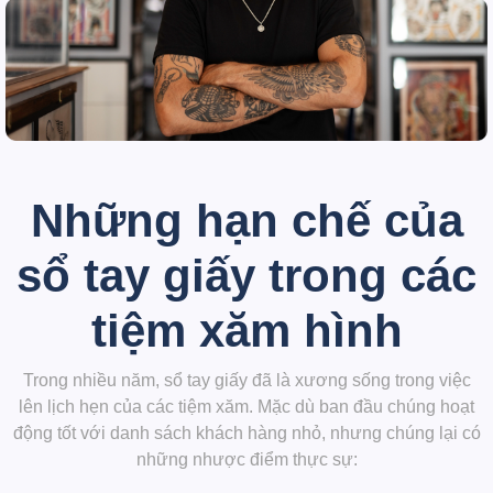
Những hạn chế của
sổ tay giấy trong các
tiệm xăm hình
Trong nhiều năm, sổ tay giấy đã là xương sống trong việc
lên lịch hẹn của các tiệm xăm. Mặc dù ban đầu chúng hoạt
động tốt với danh sách khách hàng nhỏ, nhưng chúng lại có
những nhược điểm thực sự: