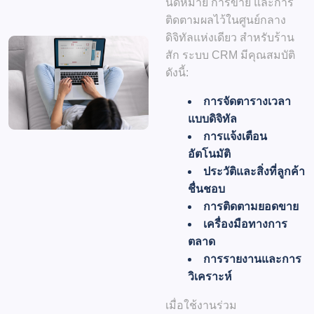
นัดหมาย การขาย และการ
ติดตามผลไว้ในศูนย์กลาง
ดิจิทัลแห่งเดียว สำหรับร้าน
สัก ระบบ CRM มีคุณสมบัติ
ดังนี้:
การจัดตารางเวลา
แบบดิจิทัล
การแจ้งเตือน
อัตโนมัติ
ประวัติและสิ่งที่ลูกค้า
ชื่นชอบ
การติดตามยอดขาย
เครื่องมือทางการ
ตลาด
การรายงานและการ
วิเคราะห์
เมื่อใช้งานร่วม