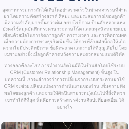
อุตสาหกรรมการสักได้เติบโตอย่างรวดเร็วในช่วงทศวรรษที่ผ่าน
มา โดยความคิดสร้างสรรค์ ศิลปะ และประสบการณ์ของลูกค้า
มีความสำคัญมากขึ้นกว่าเดิม อย่างไรก็ตาม ร้านสักหลายแห่ง
ยังคงใช้
สมุดบันทึกกระดาษ
กระดาษโน้ต และสมุดนัดหมายแบบ
เขียนด้วยมือในการจัดการลูกค้า ตารางเวลา และการติดตามผล
เมื่อความต้องการทางธุรกิจเพิ่มขึ้น วิธีการที่ล้าสมัยนี้ก่อให้เกิด
ความไม่มีประสิทธิภาพ ข้อผิดพลาด และรายได้ที่สูญเสียไป โดย
เฉพาะอย่างยิ่งเมื่อลูกค้าคาดหวังความสะดวกสบายแบบดิจิทัล
ทางออกคืออะไร?
การทำงานอัตโนมัติในร้านสัก
โดยใช้
ระบบ
CRM (Customer Relationship Management) ขั้นสูง
ใน
บทความนี้ เราจะสำรวจว่าการเปลี่ยนจากระบบกระดาษมาใช้
CRM จะช่วยเปลี่ยนแปลงการดำเนินงานของร้าน เพิ่มความพึง
พอใจของลูกค้า และช่วยให้ศิลปินสามารถมุ่งเน้นไปที่สิ่งที่พวก
เขาทำได้ดีที่สุด นั่นคือการสร้างสรรค์งานศิลปะที่ยอดเยี่ยมได้
อย่างไร