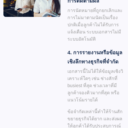
การติดตามผล
การนัดหมายที่ถูกยกเลิกและ
การไม่มาตามนัดเป็นเรื่อง
ปกติเมื่อลูกค้าไม่ได้รับการ
แจ้งเตือน ระบบเอกสารไม่มี
ระบบอัตโนมัติ
4. การรายงานหรือข้อมูล
เชิงลึกทางธุรกิจที่จำกัด
เอกสารนี้ไม่ได้ให้ข้อมูลเชิงวิ
เคราะห์ใดๆ เช่น ช่างสักที่
busiest ที่สุด ช่วงเวลาที่มี
ลูกค้าจองคิวมากที่สุด หรือ
แนวโน้มรายได้
ข้อจำกัดเหล่านี้ทำให้ร้านสัก
ขยายธุรกิจได้ยาก และส่งผล
ให้ลูกค้าได้รับประสบการณ์