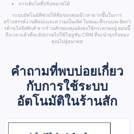
การเติบโตที่ปรับขนาดได้
ระบบอัตโนมัติช่วยให้ทีมของคุณมีเวลามากขึ้นในการ
สร้างสรรค์งานศิลปะและความเป็นเลิศ ในขณะที่ระบบจะจัดกา
รด้านโลจิสติกส์ หากร้านสักของคุณยังคงใช้กระดาษอยู่ ตอนนี้
ถึงเวลาแล้วที่จะอัปเกรดไปใช้โซลูชัน CRM ที่จะนำธุรกิจของ
คุณไปสู่อนาคต
คำถามที่พบบ่อยเกี่ยว
กับ
การใช้ระบบ
อัตโนมัติในร้านสัก