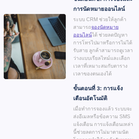
การนัดหมายออนไลน์
ระบบ CRM ช่วยให้ลูกค้า
สามารถ
จองนัดหมาย
ออนไลน์
ได้ ช่วยลดปัญหา
การโทรไปมาหรือการไม่ได้
รับสาย ลูกค้าสามารถดูเวลา
ว่างแบบเรียลไทม์และเลือก
เวลาที่เหมาะสมกับตาราง
เวลาของตนเองได้
ขั้นตอนที่ 3: การแจ้ง
เตือนอัตโนมัติ
เมื่อทำการจองแล้ว ระบบจะ
ส่งอีเมลหรือข้อความ SMS
แจ้งเตือน การแจ้งเตือนเหล่า
นี้ช่วยลดการไม่มาตามนัด