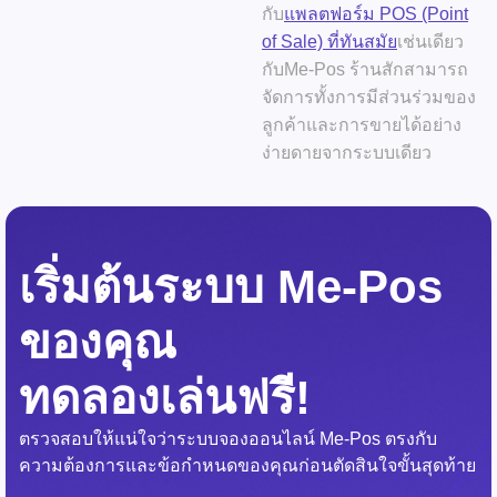
กับ
แพลตฟอร์ม POS (Point
of Sale) ที่ทันสมัย
เช่นเดียว
กับ
Me-Pos
ร้านสักสามารถ
จัดการทั้งการมีส่วนร่วมของ
ลูกค้าและการขายได้อย่าง
ง่ายดายจากระบบเดียว
เริ่มต้นระบบ Me-Pos
ของคุณ
ทดลองเล่นฟรี!
ตรวจสอบให้แน่ใจว่าระบบจองออนไลน์ Me-Pos ตรงกับ
ความต้องการและข้อกำหนดของคุณก่อนตัดสินใจขั้นสุดท้าย