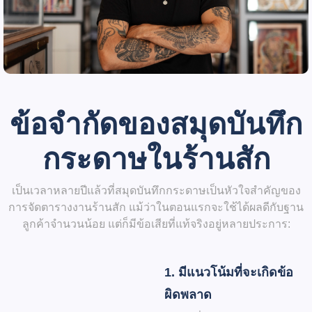
ข้อจำกัดของสมุดบันทึก
กระดาษในร้านสัก
เป็นเวลาหลายปีแล้วที่สมุดบันทึกกระดาษเป็นหัวใจสำคัญของ
การจัดตารางงานร้านสัก แม้ว่าในตอนแรกจะใช้ได้ผลดีกับฐาน
ลูกค้าจำนวนน้อย แต่ก็มีข้อเสียที่แท้จริงอยู่หลายประการ:
1. มีแนวโน้มที่จะเกิดข้อ
ผิดพลาด