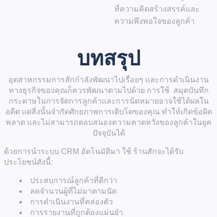
ที่ความคิดสร้างสรรค์และ
ความพึงพอใจของลูกค้า
บทสรุป
อุตสาหกรรมการสักกำลังพัฒนาไปเรื่อยๆ และการดำเนินงาน
ทางธุรกิจของคุณก็ควรพัฒนาตามไปด้วย การใช้
สมุดบันทึก
กระดาษ
ในการจัดการลูกค้าและการนัดหมายอาจใช้ได้ผลใน
อดีต แต่สิ่งนั้นจำกัดศักยภาพการเติบโตของคุณ ทำให้เกิดข้อผิด
พลาด และไม่สามารถตอบสนองความคาดหวังของลูกค้าในยุค
ปัจจุบันได้
ด้วยการนำ
ระบบ CRM อัตโนมัติมา
ใช้ ร้านสักจะได้รับ
ประโยชน์ดังนี้:
ประสบการณ์ลูกค้าที่ดีกว่า
ลดจำนวนผู้ที่ไม่มาตามนัด
การดำเนินงานที่คล่องตัว
การรายงานที่ถูกต้องแม่นยำ