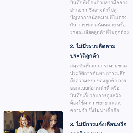
บันทึกที่เขียนด้วยลายมืออาจ
อ่านยาก ซึ่งอาจนำไปสู่
ปัญหาการนัดหมายที่ไม่ตรง
กัน การพลาดนัดหมาย หรือ
รายละเอียดลูกค้าที่ไม่ถูกต้อง
2. ไม่มีระบบติดตาม
ประวัติลูกค้า
สมุดบันทึกแบบกระดาษขาด
ประวัติการค้นหา การระลึก
ถึงความชอบของลูกค้า การ
ออกแบบก่อนหน้านี้ หรือ
บันทึกเกี่ยวกับการดูแลผิว
ต้องใช้ความพยายามและ
ความจำ ซึ่งไม่น่าเชื่อถือ
3. ไม่มีการแจ้งเตือนหรือ