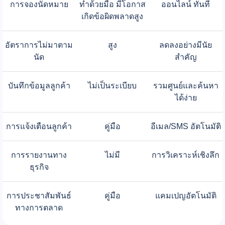
การจองนัดหมาย
ทำด้วยมือ มีโอกาส
ออนไลน์ ทันที
เกิดข้อผิดพลาดสูง
อัตราการไม่มาตาม
สูง
ลดลงอย่างมีนัย
นัด
สำคัญ
บันทึกข้อมูลลูกค้า
ไม่เป็นระเบียบ
รวมศูนย์และค้นหา
ได้ง่าย
การแจ้งเตือนลูกค้า
คู่มือ
อีเมล/SMS อัตโนมัติ
การรายงานทาง
ไม่มี
การวิเคราะห์เชิงลึก
ธุรกิจ
การประชาสัมพันธ์
คู่มือ
แคมเปญอัตโนมัติ
ทางการตลาด