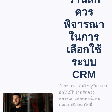
ควร
พิจารณา
ในการ
เลือกใช้
ระบบ
CRM
ในการประเมินโซลูชันระบบ
อัตโนมัติ ร้านสักควร
พิจารณาแพลตฟอร์มที่มี
คุณสมบัติดังต่อไปนี้: