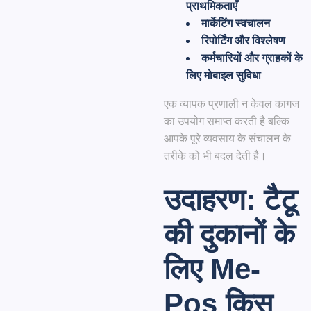
प्राथमिकताएँ
मार्केटिंग स्वचालन
रिपोर्टिंग और विश्लेषण
कर्मचारियों और ग्राहकों के
लिए मोबाइल सुविधा
एक व्यापक प्रणाली न केवल कागज
का उपयोग समाप्त करती है बल्कि
आपके पूरे व्यवसाय के संचालन के
तरीके को भी बदल देती है।
उदाहरण: टैटू
की दुकानों के
लिए Me-
Pos किस