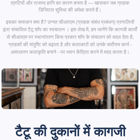
त्रुटियों और राजस्व हानि का कारण बनता है — खासकर जब ग्राहक
डिजिटल सुविधा की अपेक्षा करते हैं।
इसका समाधान क्या है?
उन्नत
सीआरएम (ग्राहक संबंध प्रबंधन) प्रणालियों
द्वारा संचालित
टैटू शॉप का स्वचालन
। इस लेख में, हम जानेंगे कि कागजी कार्यों
से सीआरएम पर स्थानांतरण किस प्रकार शॉप के संचालन को बदल देता है,
ग्राहकों की संतुष्टि को बढ़ाता है और कलाकारों को उनके सर्वोत्तम कार्य -
असाधारण कलाकृति बनाने - पर ध्यान केंद्रित करने में मदद करता है।
टैटू की दुकानों में कागजी