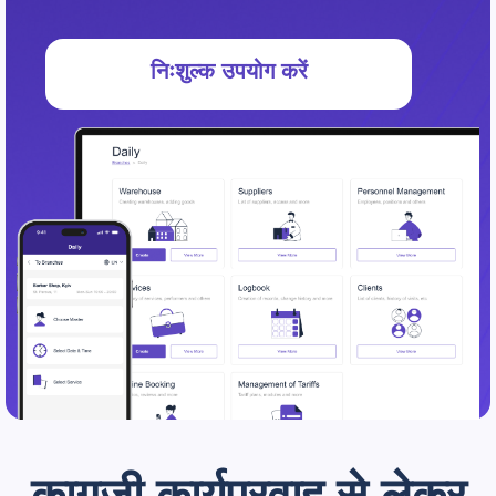
निःशुल्क उपयोग करें
कागजी कार्यप्रवाह से लेकर