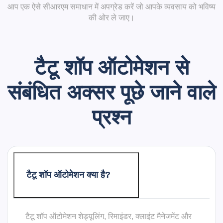
आप एक ऐसे सीआरएम समाधान में अपग्रेड करें जो आपके व्यवसाय को भविष्य
की ओर ले जाए।
टैटू शॉप ऑटोमेशन से
संबंधित
अक्सर पूछे जाने वाले
प्रश्न
टैटू शॉप ऑटोमेशन क्या है?
टैटू शॉप ऑटोमेशन शेड्यूलिंग, रिमाइंडर, क्लाइंट मैनेजमेंट और