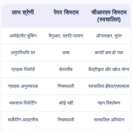
लाभ श्रेणी
पेपर सिस्टम
सीआरएम सिस्टम
(स्वचालित)
अपॉइंटमेंट बुकिंग
मैनुअल, त्रुटि-प्रवण
ऑनलाइन, तुरंत
अनुपस्थिति दर
उच्च
काफी कम हो गया
ग्राहक रिकॉर्ड
बेतरतीब
केंद्रीकृत और खोज योग्य
ग्राहक अनुस्मारक
नियमावली
स्वचालित ईमेल/एसएमएस
व्यवसाय रिपोर्टिंग
कोई नहीं
गहन विश्लेषण
मार्केटिंग आउटरीच
नियमावली
स्वचालित अभियान