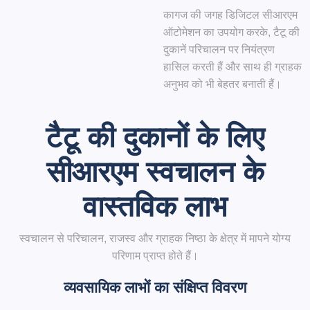
कागज की जगह डिजिटल सीआरएम
ऑटोमेशन का उपयोग करके, टैटू की
दुकानें परिचालन पर नियंत्रण
हासिल करती हैं और साथ ही ग्राहक
अनुभव को भी बेहतर बनाती हैं।
टैटू की दुकानों के लिए
सीआरएम स्वचालन के
वास्तविक लाभ
स्वचालन से परिचालन, राजस्व और ग्राहक निष्ठा के क्षेत्र में मापने योग्य
परिणाम प्राप्त होते हैं।
व्यवसायिक लाभों का संक्षिप्त विवरण