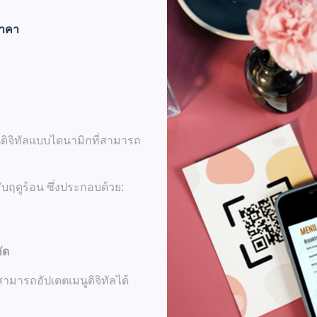
ราคา
ูดิจิทัลแบบไดนามิกที่สามารถ
ับฤดูร้อน ซึ่งประกอบด้วย:
ัด
ามารถอัปเดตเมนูดิจิทัลได้