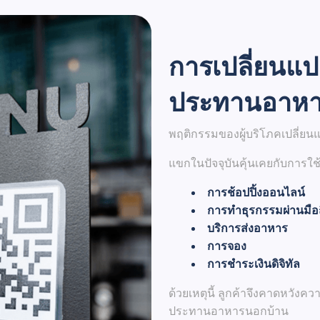
การเปลี่ยนแป
ประทานอาหาร
พฤติกรรมของผู้บริโภคเปลี่ย
แขกในปัจจุบันคุ้นเคยกับการใช้
การช้อปปิ้งออนไลน์
การทำธุรกรรมผ่านมือ
บริการส่งอาหาร
การจอง
การชำระเงินดิจิทัล
ด้วยเหตุนี้ ลูกค้าจึงคาดหวังค
ประทานอาหารนอกบ้าน