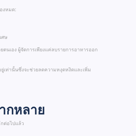
ของหมด:
ิเศษ
้วยตนเอง ผู้จัดการเพียงแค่ลบรายการอาหารออก
ู่เท่านั้น
ซึ่งจะช่วยลดความหงุดหงิดและเพิ่ม
หลากหลาย
อีกต่อไปแล้ว