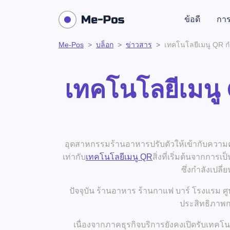
ข้อดี
การ
Me-Pos
บล็อก
ข่าวสาร
เทคโนโลยีเมนู QR ก
เทคโนโลยีเมนู
อุตสาหกรรมร้านอาหารปรับตัวให้เข้ากับความคา
เท่ากับ
เทคโนโลยีเมนู QR
สิ่งที่เริ่มต้นจากการ
ซึ่งกำลังเปล
ปัจจุบัน ร้านอาหาร ร้านกาแฟ บาร์ โรงแรม ศู
ประสิทธิภาพก
เนื่องจากภาคธุรกิจบริการยังคงเปิดรับเทคโนโ