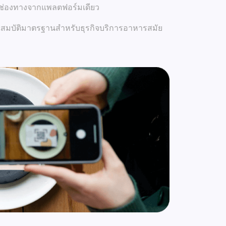
ายช่องทางจากแพลตฟอร์มเดียว
ณสมบัติมาตรฐานสำหรับธุรกิจบริการอาหารสมัย