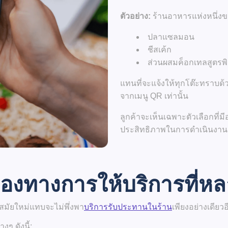
ตัวอย่าง:
ร้านอาหารแห่งหนึ่ง
ปลาแซลมอน
ชีสเค้ก
ส่วนผสมค็อกเทลสูตรพ
แทนที่จะแจ้งให้ทุกโต๊ะทราบด
จากเมนู QR เท่านั้น
ลูกค้าจะเห็นเฉพาะตัวเลือกที่มีอย
ประสิทธิภาพในการดำเนินงาน
่องทางการให้บริการที่
มัยใหม่แทบจะไม่พึ่งพา
บริการรับประทานในร้าน
เพียงอย่างเดียว
ๆ ดังนี้: