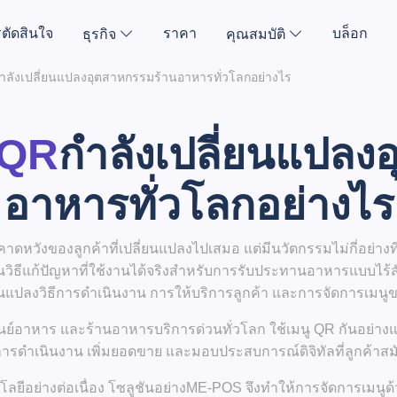
ตัดสินใจ
ราคา
บล็อก
ธุรกิจ
คุณสมบัติ
ำลังเปลี่ยนแปลงอุตสาหกรรมร้านอาหารทั่วโลกอย่างไร
 QR
กำลังเปลี่ยนแปลง
อาหารทั่วโลก
อย่างไร
ดหวังของลูกค้าที่เปลี่ยนแปลงไปเสมอ แต่มีนวัตกรรมไม่กี่อย่างท
เป็นวิธีแก้ปัญหาที่ใช้งานได้จริงสำหรับการรับประทานอาหารแบบไร้สั
ี่ยนแปลงวิธีการดำเนินงาน การให้บริการลูกค้า และการจัดการเมน
นย์อาหาร และร้านอาหารบริการด่วนทั่วโลก ใช้เมนู QR กันอย่างแพ
ารดำเนินงาน เพิ่มยอดขาย และมอบประสบการณ์ดิจิทัลที่ลูกค้าสม
ลยีอย่างต่อเนื่อง โซลูชันอย่าง
ME-POS
จึงทำให้การจัดการเมนูด้ว