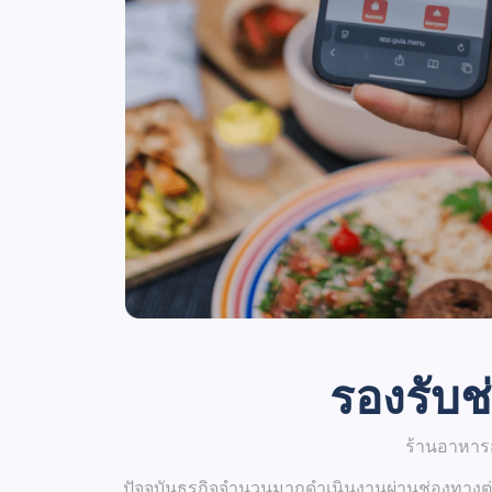
รองรับช
ร้านอาหารส
ปัจจุบันธุรกิจจำนวนมากดำเนินงานผ่านช่องทางต่าง