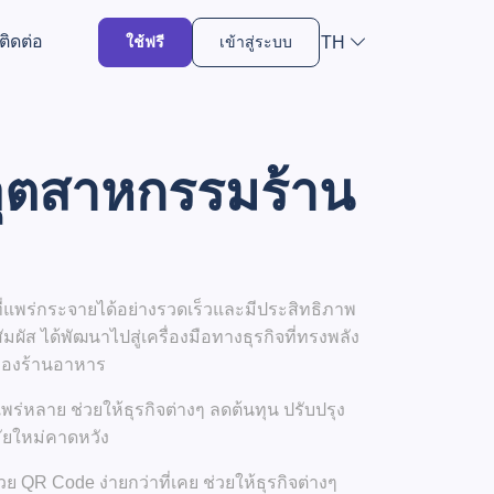
ติดต่อ
TH
ใช้ฟรี
เข้าสู่ระบบ
อุตสาหกรรมร้าน
ี่แพร่กระจายได้อย่างรวดเร็วและมีประสิทธิภาพ
มผัส ได้พัฒนาไปสู่เครื่องมือทางธุรกิจที่ทรงพลัง
ูของร้านอาหาร
ร่หลาย ช่วยให้ธุรกิจต่างๆ ลดต้นทุน ปรับปรุง
ัยใหม่คาดหวัง
ย QR Code ง่ายกว่าที่เคย ช่วยให้ธุรกิจต่างๆ