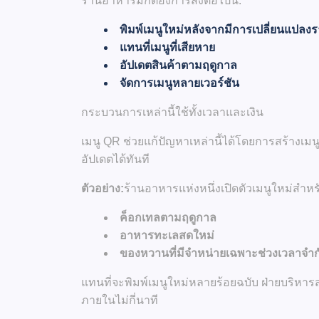
ร้านอาหารมักต้องการสิ่งต่อไปนี้:
พิมพ์เมนูใหม่หลังจากมีการเปลี่ยนแปลง
แทนที่เมนูที่เสียหาย
อัปเดตสินค้าตามฤดูกาล
จัดการเมนูหลายเวอร์ชัน
กระบวนการเหล่านี้ใช้ทั้งเวลาและเงิน
เมนู QR ช่วยแก้ปัญหาเหล่านี้ได้โดยการสร้างเมน
อัปเดตได้ทันที
ตัวอย่าง:
ร้านอาหารแห่งหนึ่งเปิดตัวเมนูใหม่สำหร
ค็อกเทลตามฤดูกาล
อาหารทะเลสดใหม่
ของหวานที่มีจำหน่ายเฉพาะช่วงเวลาจำก
แทนที่จะพิมพ์เมนูใหม่หลายร้อยฉบับ ฝ่ายบริหารส
ภายในไม่กี่นาที