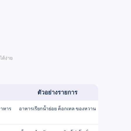
ด้ง่าย
ตัวอย่างรายการ
อาหาร
อาหารเรียกน้ำย่อย ค็อกเทล ของหวาน