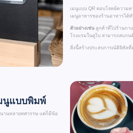
เมนูแบบ QR ตอบโจทย์ความคาดห
เมนูอาหารของร้านอาหารได้ทั
ตัวอย่างเช่น
ลูกค้าที่ไปร้าน
โรงแรมในดูไบ สามารถสแกนคิวอ
สิ่งนี้สร้างประสบการณ์ดิจิทัลที่
มนูแบบพิมพ์
นานหลายทศวรรษ แต่ก็มีข้อ