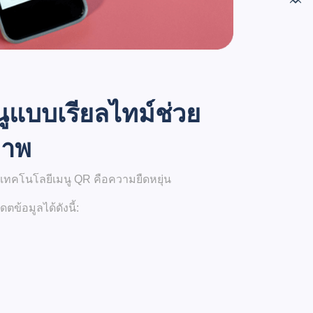
ูแบบเรียลไทม์ช่วย
ภาพ
ของเทคโนโลยีเมนู QR คือความยืดหยุ่น
ข้อมูลได้ดังนี้: