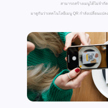
สามารถสร้างเมนูได้ไม่จำกั
มาดูกันว่าเทคโนโลยีเมนู QR กำลังเปลี่ยนแ