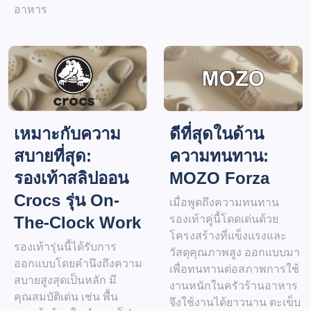
อาหาร
ดีที่สุดในด้าน
เหมาะกับความ
ความทนทาน:
สบายที่สุด:
MOZO Forza
รองเท้าสลิปออน
Crocs รุ่น On-
เมื่อพูดถึงความทนทาน
รองเท้าคู่นี้โดดเด่นด้วย
The-Clock Work
โครงสร้างที่แข็งแรงและ
รองเท้ารุ่นนี้ได้รับการ
วัสดุคุณภาพสูง ออกแบบมา
ออกแบบโดยคำนึงถึงความ
เพื่อทนทานต่อสภาพการใช้
สบายสูงสุดเป็นหลัก มี
งานหนักในครัวร้านอาหาร
คุณสมบัติเด่น เช่น พื้น
จึงใช้งานได้ยาวนาน ตะเข็บ