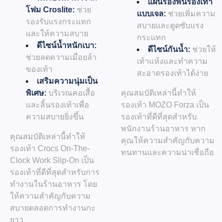
แผ่นรองพื้นรองเท้า
โฟม Croslite:
ช่วย
แบบเจล:
ช่วยเพิ่มความ
รองรับแรงกระแทก
สบายและดูดซับแรง
และให้ความสบาย
กระแทก
ดีไซน์น้ำหนักเบา:
ดีไซน์กันน้ำ:
ช่วยให้
ช่วยลดความเมื่อยล้า
เท้าแห้งและทำความ
ของเท้า
สะอาดรองเท้าได้ง่าย
เสริมความนุ่มเป็น
คุณสมบัติเหล่านี้ทำให้
พิเศษ:
บริเวณคอเสื้อ
รองเท้า MOZO Forza เป็น
และลิ้นรองเท้าเพื่อ
รองเท้าที่ดีที่สุดสำหรับ
ความสบายยิ่งขึ้น
พนักงานร้านอาหาร หาก
คุณสมบัติเหล่านี้ทำให้
คุณให้ความสำคัญกับความ
รองเท้า Crocs On-The-
ทนทานและความน่าเชื่อถือ
Clock Work Slip-On เป็น
รองเท้าที่ดีที่สุดสำหรับการ
ทำงานในร้านอาหาร โดย
ให้ความสำคัญกับความ
สบายตลอดการทำงานกะ
ยาว