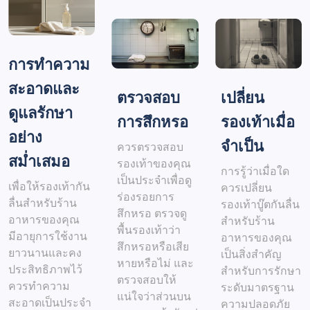
การทำความ
สะอาดและ
ตรวจสอบ
เปลี่ยน
ดูแลรักษา
การสึกหรอ
รองเท้าเมื่อ
อย่าง
จำเป็น
ควรตรวจสอบ
สม่ำเสมอ
รองเท้าของคุณ
การรู้ว่าเมื่อใด
เป็นประจำเพื่อดู
เพื่อให้รองเท้ากัน
ควรเปลี่ยน
ร่องรอยการ
ลื่นสำหรับร้าน
รองเท้าบู๊ตกันลื่น
สึกหรอ ตรวจดู
อาหารของคุณ
สำหรับร้าน
พื้นรองเท้าว่า
มีอายุการใช้งาน
อาหารของคุณ
สึกหรอหรือเสีย
ยาวนานและคง
เป็นสิ่งสำคัญ
หายหรือไม่ และ
ประสิทธิภาพไว้
สำหรับการรักษา
ตรวจสอบให้
ควรทำความ
ระดับมาตรฐาน
แน่ใจว่าส่วนบน
สะอาดเป็นประจำ
ความปลอดภัย