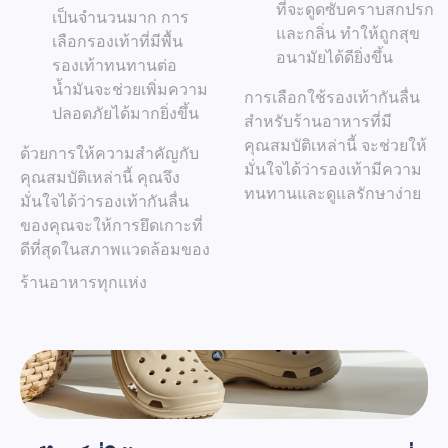
ที่จะดูดซับคราบสกปรก
เป็นจำนวนมาก การ
และกลิ่น ทำให้ถูกสุข
เลือกรองเท้าที่มีพื้น
อนามัยได้ดียิ่งขึ้น
รองเท้าทนทานต่อ
น้ำมันจะช่วยเพิ่มความ
การเลือกใช้รองเท้ากันลื่น
ปลอดภัยได้มากยิ่งขึ้น
สำหรับร้านอาหารที่มี
คุณสมบัติเหล่านี้ จะช่วยให้
ด้วยการให้ความสำคัญกับ
มั่นใจได้ว่ารองเท้ามีความ
คุณสมบัติเหล่านี้ คุณจึง
ทนทานและดูแลรักษาง่าย
มั่นใจได้ว่ารองเท้ากันลื่น
ของคุณจะให้การยึดเกาะที่
ดีที่สุดในสภาพแวดล้อมของ
ร้านอาหารทุกแห่ง