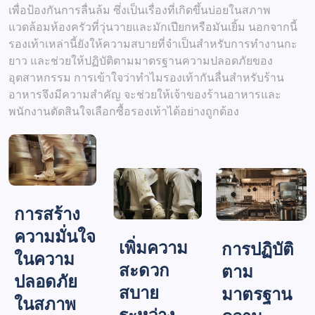
เพื่อป้องกันการลื่นล้ม ซึ่งเป็นเรื่องที่เกิดขึ้นบ่อยในสภาพ
แวดล้อมห้องครัวที่วุ่นวายและมักเปียกหรือมันเยิ้ม นอกจากนี้
รองเท้าเหล่านี้ยังให้ความสบายที่จำเป็นสำหรับการทำงานกะ
ยาว และช่วยให้ปฏิบัติตามมาตรฐานความปลอดภัยของ
อุตสาหกรรม การเข้าใจว่าทำไมรองเท้ากันลื่นสำหรับร้าน
อาหารจึงมีความสำคัญ จะช่วยให้เจ้าของร้านอาหารและ
พนักงานตัดสินใจเลือกซื้อรองเท้าได้อย่างถูกต้อง
การสร้าง
ความมั่นใจ
เพิ่มความ
การปฏิบัติ
ในความ
สะดวก
ตาม
ปลอดภัย
สบาย
มาตรฐาน
ในสภาพ