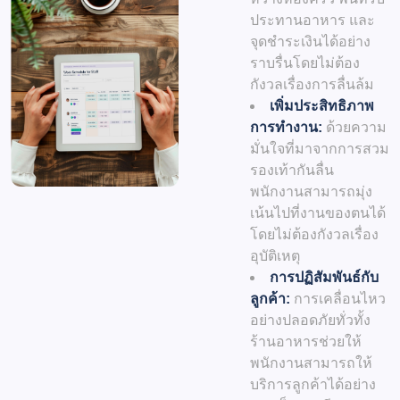
ประทานอาหาร และ
จุดชำระเงินได้อย่าง
ราบรื่นโดยไม่ต้อง
กังวลเรื่องการลื่นล้ม
เพิ่มประสิทธิภาพ
การทำงาน:
ด้วยความ
มั่นใจที่มาจากการสวม
รองเท้ากันลื่น
พนักงานสามารถมุ่ง
เน้นไปที่งานของตนได้
โดยไม่ต้องกังวลเรื่อง
อุบัติเหตุ
การปฏิสัมพันธ์กับ
ลูกค้า:
การเคลื่อนไหว
อย่างปลอดภัยทั่วทั้ง
ร้านอาหารช่วยให้
พนักงานสามารถให้
บริการลูกค้าได้อย่าง