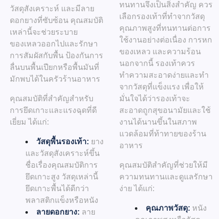
ทนทานจึงเป็นสิ่งสำคัญ ควร
วัสดุสังเคราะห์ และมีลาย
เลือกรองเท้าที่ทำจากวัสดุ
ดอกยางที่ซับซ้อน คุณสมบัติ
คุณภาพสูงที่ทนทานต่อการ
เหล่านี้จะช่วยระบาย
ใช้งานอย่างต่อเนื่อง การหก
ของเหลวออกไปและรักษา
ของเหลว และความร้อน
การสัมผัสกับพื้น ป้องกันการ
นอกจากนี้ รองเท้าควร
ลื่นบนพื้นเปียกหรือพื้นมันที่
ทำความสะอาดง่ายและทำ
มักพบได้ในครัวร้านอาหาร
จากวัสดุที่แข็งแรง เพื่อให้
คุณสมบัติที่สำคัญสำหรับ
มั่นใจได้ว่ารองเท้าจะ
การยึดเกาะและแรงฉุดที่ดี
สะอาดถูกสุขอนามัยและใช้
เยี่ยม ได้แก่:
งานได้นานขึ้นในสภาพ
แวดล้อมที่ท้าทายของร้าน
วัสดุพื้นรองเท้า:
ยาง
อาหาร
และวัสดุสังเคราะห์ขึ้น
ชื่อเรื่องคุณสมบัติการ
คุณสมบัติสำคัญที่ช่วยให้มี
ยึดเกาะสูง วัสดุเหล่านี้
ความทนทานและดูแลรักษา
ยึดเกาะพื้นได้ดีกว่า
ง่าย ได้แก่:
พลาสติกแข็งหรือหนัง
คุณภาพวัสดุ:
หนัง
ลายดอกยาง:
ลาย