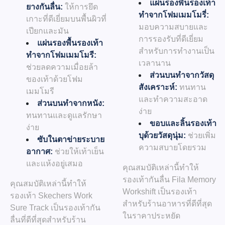
แผ่นรองพื้นรองเท้า
ยางกันลื่น:
ให้การยึด
ทำจากโฟมเมมโมรี่:
เกาะที่ดีเยี่ยมบนพื้นผิวที่
มอบความสบายและ
เปียกและมัน
การรองรับที่ดีเยี่ยม
แผ่นรองพื้นรองเท้า
สำหรับการทำงานเป็น
ทำจากโฟมเมมโมรี:
เวลานาน
ช่วยลดความเมื่อยล้า
ส่วนบนทำจากวัสดุ
ของเท้าด้วยโฟม
สังเคราะห์:
ทนทาน
เมมโมรี
และทำความสะอาด
ส่วนบนทำจากหนัง:
ง่าย
ทนทานและดูแลรักษา
ขอบและลิ้นรองเท้า
ง่าย
บุด้วยวัสดุนุ่ม:
ช่วยเพิ่ม
ซับในตาข่ายระบาย
ความสบายโดยรวม
อากาศ:
ช่วยให้เท้าเย็น
และแห้งอยู่เสมอ
คุณสมบัติเหล่านี้ทำให้
รองเท้ากันลื่น Fila Memory
คุณสมบัติเหล่านี้ทำให้
Workshift เป็นรองเท้า
รองเท้า Skechers Work
สำหรับร้านอาหารที่ดีที่สุด
Sure Track เป็นรองเท้ากัน
ในราคาประหยัด
ลื่นที่ดีที่สุดสำหรับร้าน