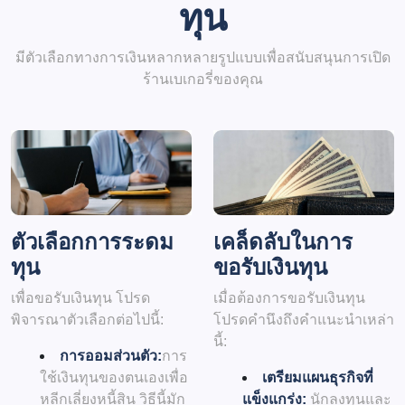
ทุน
มีตัวเลือกทางการเงินหลากหลายรูปแบบเพื่อสนับสนุนการเปิด
ร้านเบเกอรี่ของคุณ
ตัวเลือกการระดม
เคล็ดลับในการ
ทุน
ขอรับเงินทุน
เพื่อขอรับเงินทุน โปรด
เมื่อต้องการขอรับเงินทุน
พิจารณาตัวเลือกต่อไปนี้:
โปรดคำนึงถึงคำแนะนำเหล่า
นี้:
การออมส่วนตัว:
การ
ใช้เงินทุนของตนเองเพื่อ
เตรียมแผนธุรกิจที่
หลีกเลี่ยงหนี้สิน วิธีนี้มัก
แข็งแกร่ง:
นักลงทุนและ