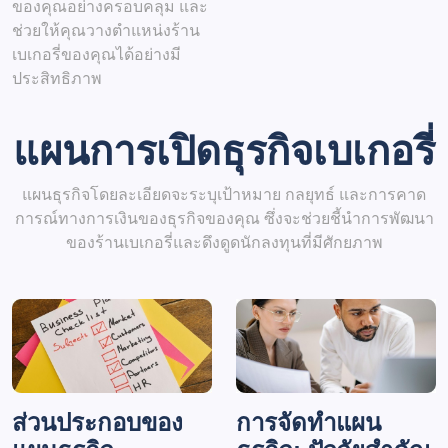
ของคุณอย่างครอบคลุม และ
ช่วยให้คุณวางตำแหน่งร้าน
เบเกอรี่ของคุณได้อย่างมี
ประสิทธิภาพ
แผนการเปิดธุรกิจเบเกอรี่
แผนธุรกิจโดยละเอียดจะระบุเป้าหมาย กลยุทธ์ และการคาด
การณ์ทางการเงินของธุรกิจของคุณ ซึ่งจะช่วยชี้นำการพัฒนา
ของร้านเบเกอรี่และดึงดูดนักลงทุนที่มีศักยภาพ
ส่วนประกอบของ
การจัดทำแผน