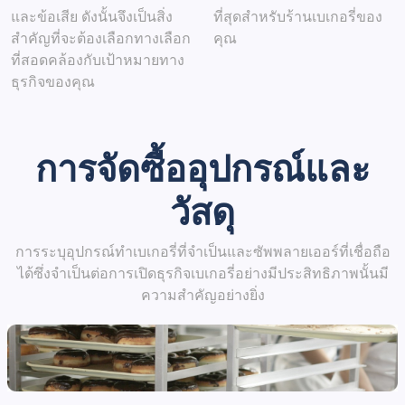
และข้อเสีย ดังนั้นจึงเป็นสิ่ง
ที่สุดสำหรับร้านเบเกอรี่ของ
สำคัญที่จะต้องเลือกทางเลือก
คุณ
ที่สอดคล้องกับเป้าหมายทาง
ธุรกิจของคุณ
การจัดซื้ออุปกรณ์และ
วัสดุ
การระบุอุปกรณ์ทำเบเกอรี่ที่จำเป็นและซัพพลายเออร์ที่เชื่อถือ
ได้ซึ่งจำเป็นต่อการเปิดธุรกิจเบเกอรี่อย่างมีประสิทธิภาพนั้นมี
ความสำคัญอย่างยิ่ง