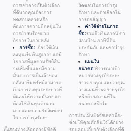
การเช่าอาจเป็นตัวเลือก
ผิดชอบในการบำรุง
ที่ดีหากคุณต้องการ
รักษา และตัวเลือกใน
ทดสอบตลาดหรือ
การต่อสัญญา
ต้องการความยืดหยุ่นใน
ค่าใช้จ่ายในการ
การย้ายหรือขยาย
ซื้อ:
รวมถึงเงินดาวน์ ค่า
กิจการในภายหลัง
ผ่อนบ้าน ภาษีที่ดิน
การซื้อ:
ต้องใช้เงิน
ประกันภัย และค่าบำรุง
ลงทุนเริ่มต้นสูงกว่า แต่มี
รักษา
โอกาสที่มูลค่าทรัพย์สิน
แผนใน
จะเพิ่มขึ้นและมีความ
อนาคต:
พิจารณาเป้า
มั่นคง การเป็นเจ้าของ
หมายทางธุรกิจระยะ
อสังหาริมทรัพย์สามารถ
ยาวของคุณ และว่าคุณ
เป็นการลงทุนระยะยาวที่
วางแผนที่จะขยายธุรกิจ
ดีและให้ความมั่นคง แต่
หรือย้ายสถานที่ใน
ต้องใช้เงินทุนจำนวน
อนาคตหรือไม่
มากและความรับผิดชอบ
การประเมินปัจจัยเหล่านี้จะ
ในการบำรุงรักษา
ช่วยให้คุณตัดสินใจได้อย่าง
ทั้งสองทางเลือกต่างมีข้อดี
รอบคอบเกี่ยวกับตัวเลือกที่ดี