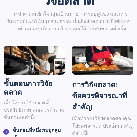
วิจัยตลาด
การทำความเข้าใจกลุ่มเป้าหมาย การระบุคู่แข่ง และการ
วิเคราะห์แนวโน้มอุตสาหกรรม เป็นสิ่งสำคัญอย่างยิ่งต่อการ
วางตำแหน่งธุรกิจเบเกอรี่ของคุณให้ประสบความสำเร็จ
ขั้นตอนการวิจัย
การวิจัยตลาด:
ตลาด
ข้อควรพิจารณาที่
เพื่อให้การวิจัยตลาดมี
สำคัญ
ประสิทธิภาพ คุณควรทำตาม
ขั้นตอนเหล่านี้:
เมื่อทำการวิจัยตลาดของคุณ
โปรดพิจารณาประเด็นสำคัญ
ขั้นตอนที่หนึ่ง:
ระบุกลุ่ม
ต่อไปนี้: