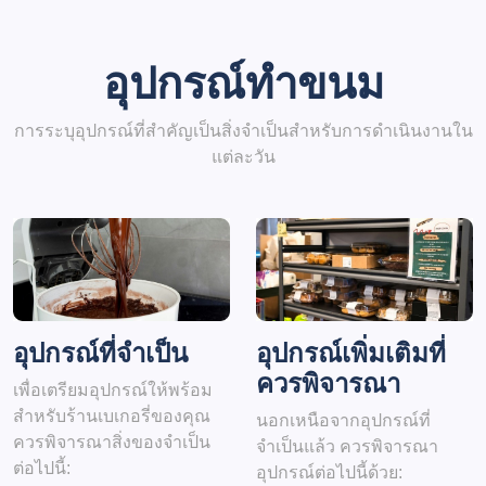
อุปกรณ์ทำขนม
การระบุอุปกรณ์ที่สำคัญเป็นสิ่งจำเป็นสำหรับการดำเนินงานใน
แต่ละวัน
อุปกรณ์ที่จำเป็น
อุปกรณ์เพิ่มเติมที่
ควรพิจารณา
เพื่อเตรียมอุปกรณ์ให้พร้อม
สำหรับร้านเบเกอรี่ของคุณ
นอกเหนือจากอุปกรณ์ที่
ควรพิจารณาสิ่งของจำเป็น
จำเป็นแล้ว ควรพิจารณา
ต่อไปนี้:
อุปกรณ์ต่อไปนี้ด้วย: