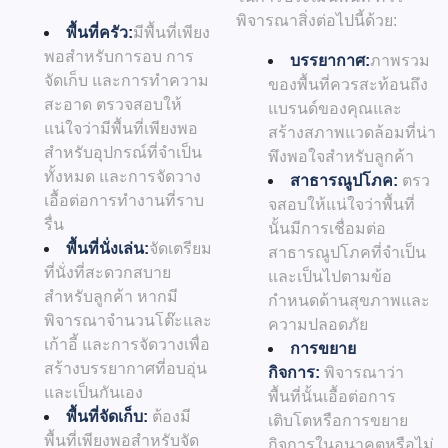
พิจารณาสิ่งต่อไปนี้ด้วย:
พื้นที่ครัว:
มีพื้นที่เพียง
พอสำหรับการอบ การ
บรรยากาศ:
ภาพรวม
จัดเก็บ และการทำความ
ของพื้นที่ควรสะท้อนถึง
สะอาด ตรวจสอบให้
แบรนด์ของคุณและ
แน่ใจว่ามีพื้นที่เพียงพอ
สร้างสภาพแวดล้อมที่น่า
สำหรับอุปกรณ์ที่จำเป็น
พึงพอใจสำหรับลูกค้า
ทั้งหมด และการจัดวาง
สาธารณูปโภค:
ตรว
เอื้อต่อการทำงานที่ราบ
จสอบให้แน่ใจว่าพื้นที่
รื่น
นั้นมีการเชื่อมต่อ
พื้นที่นั่งเล่น:
จัดเตรียม
สาธารณูปโภคที่จำเป็น
ที่นั่งที่สะดวกสบาย
และเป็นไปตามข้อ
สำหรับลูกค้า หากมี
กำหนดด้านสุขภาพและ
พิจารณาจำนวนโต๊ะและ
ความปลอดภัย
เก้าอี้ และการจัดวางเพื่อ
การขยาย
สร้างบรรยากาศที่อบอุ่น
กิจการ:
พิจารณาว่า
และเป็นกันเอง
พื้นที่นั้นเอื้อต่อการ
พื้นที่จัดเก็บ:
ต้องมี
เติบโตหรือการขยาย
พื้นที่เพียงพอสำหรับจัด
กิจการในอนาคตหรือไม่