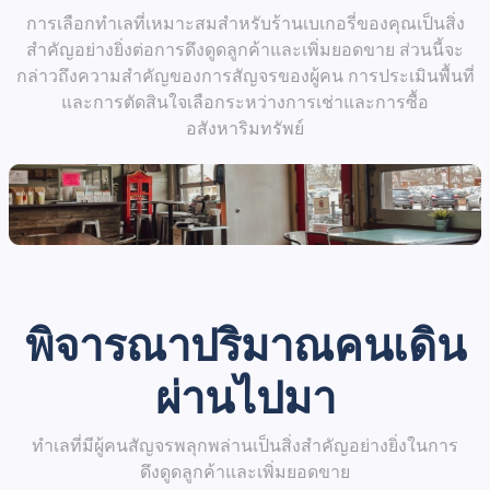
การเลือกทำเลที่เหมาะสมสำหรับร้านเบเกอรี่ของคุณเป็นสิ่ง
สำคัญอย่างยิ่งต่อการดึงดูดลูกค้าและเพิ่มยอดขาย ส่วนนี้จะ
กล่าวถึงความสำคัญของการสัญจรของผู้คน การประเมินพื้นที่
และการตัดสินใจเลือกระหว่างการเช่าและการซื้อ
อสังหาริมทรัพย์
พิจารณาปริมาณคนเดิน
ผ่านไปมา
ทำเลที่มีผู้คนสัญจรพลุกพล่านเป็นสิ่งสำคัญอย่างยิ่งในการ
ดึงดูดลูกค้าและเพิ่มยอดขาย