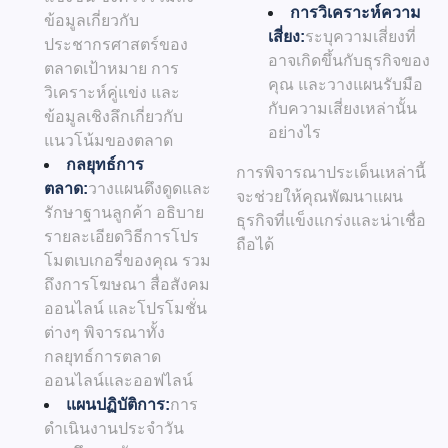
การวิเคราะห์ความ
ข้อมูลเกี่ยวกับ
เสี่ยง:
ระบุความเสี่ยงที่
ประชากรศาสตร์ของ
อาจเกิดขึ้นกับธุรกิจของ
ตลาดเป้าหมาย การ
คุณ และวางแผนรับมือ
วิเคราะห์คู่แข่ง และ
กับความเสี่ยงเหล่านั้น
ข้อมูลเชิงลึกเกี่ยวกับ
อย่างไร
แนวโน้มของตลาด
กลยุทธ์การ
การพิจารณาประเด็นเหล่านี้
ตลาด:
วางแผนดึงดูดและ
จะช่วยให้คุณพัฒนาแผน
รักษาฐานลูกค้า อธิบาย
ธุรกิจที่แข็งแกร่งและน่าเชื่อ
รายละเอียดวิธีการโปร
ถือได้
โมตเบเกอรี่ของคุณ รวม
ถึงการโฆษณา สื่อสังคม
ออนไลน์ และโปรโมชั่น
ต่างๆ พิจารณาทั้ง
กลยุทธ์การตลาด
ออนไลน์และออฟไลน์
แผนปฏิบัติการ:
การ
ดำเนินงานประจำวัน