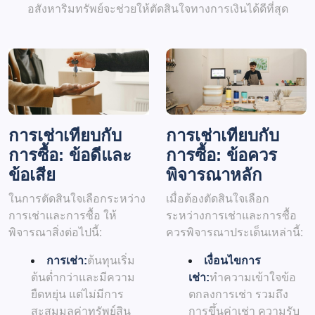
อสังหาริมทรัพย์จะช่วยให้ตัดสินใจทางการเงินได้ดีที่สุด
การเช่าเทียบกับ
การเช่าเทียบกับ
การซื้อ: ข้อดีและ
การซื้อ: ข้อควร
ข้อเสีย
พิจารณาหลัก
ในการตัดสินใจเลือกระหว่าง
เมื่อต้องตัดสินใจเลือก
การเช่าและการซื้อ ให้
ระหว่างการเช่าและการซื้อ
พิจารณาสิ่งต่อไปนี้:
ควรพิจารณาประเด็นเหล่านี้:
การเช่า:
ต้นทุนเริ่ม
เงื่อนไขการ
ต้นต่ำกว่าและมีความ
เช่า:
ทำความเข้าใจข้อ
ยืดหยุ่น แต่ไม่มีการ
ตกลงการเช่า รวมถึง
สะสมมูลค่าทรัพย์สิน
การขึ้นค่าเช่า ความรับ