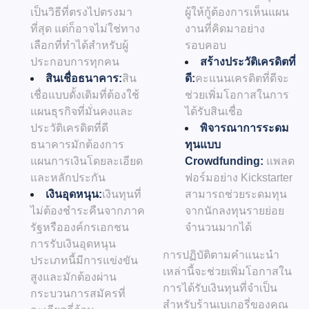
เป็นวิธีที่ตรงไปตรงมา
ผู้ให้กู้ต้องการเห็นแผน
ที่สุด แต่ก็อาจไม่ใช่ทาง
งานที่คิดมาอย่าง
เลือกที่ทำได้สำหรับผู้
รอบคอบ
ประกอบการทุกคน
สร้างประวัติเครดิตที่
สินเชื่อธนาคาร:
สิน
ดี:
คะแนนเครดิตที่ดีจะ
เชื่อแบบดั้งเดิมที่ต้องใช้
ช่วยเพิ่มโอกาสในการ
แผนธุรกิจที่มั่นคงและ
ได้รับสินเชื่อ
ประวัติเครดิตที่ดี
พิจารณาการระดม
ธนาคารมักต้องการ
ทุนแบบ
แผนการเงินโดยละเอียด
Crowdfunding:
แพลต
และหลักประกัน
ฟอร์มอย่าง Kickstarter
เงินอุดหนุน:
เงินทุนที่
สามารถช่วยระดมทุน
ไม่ต้องชำระคืนจากภาค
จากนักลงทุนรายย่อย
รัฐหรือองค์กรเอกชน
จำนวนมากได้
การรับเงินอุดหนุน
การปฏิบัติตามคำแนะนำ
ประเภทนี้มีการแข่งขัน
เหล่านี้จะช่วยเพิ่มโอกาสใน
สูงและมักต้องผ่าน
การได้รับเงินทุนที่จำเป็น
กระบวนการสมัครที่
สำหรับร้านเบเกอรี่ของคุณ