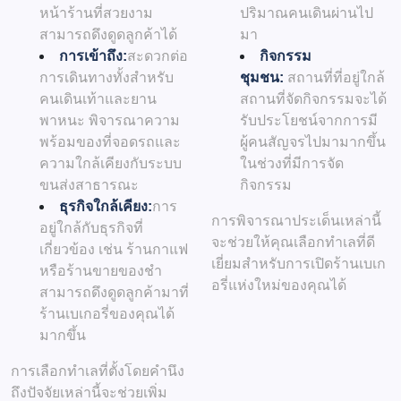
หน้าร้านที่สวยงาม
ปริมาณคนเดินผ่านไป
สามารถดึงดูดลูกค้าได้
มา
การเข้าถึง:
สะดวกต่อ
กิจกรรม
การเดินทางทั้งสำหรับ
ชุมชน:
สถานที่ที่อยู่ใกล้
คนเดินเท้าและยาน
สถานที่จัดกิจกรรมจะได้
พาหนะ พิจารณาความ
รับประโยชน์จากการมี
พร้อมของที่จอดรถและ
ผู้คนสัญจรไปมามากขึ้น
ความใกล้เคียงกับระบบ
ในช่วงที่มีการจัด
ขนส่งสาธารณะ
กิจกรรม
ธุรกิจใกล้เคียง:
การ
การพิจารณาประเด็นเหล่านี้
อยู่ใกล้กับธุรกิจที่
จะช่วยให้คุณเลือกทำเลที่ดี
เกี่ยวข้อง เช่น ร้านกาแฟ
เยี่ยมสำหรับการเปิดร้านเบเก
หรือร้านขายของชำ
อรี่แห่งใหม่ของคุณได้
สามารถดึงดูดลูกค้ามาที่
ร้านเบเกอรี่ของคุณได้
มากขึ้น
การเลือกทำเลที่ตั้งโดยคำนึง
ถึงปัจจัยเหล่านี้จะช่วยเพิ่ม