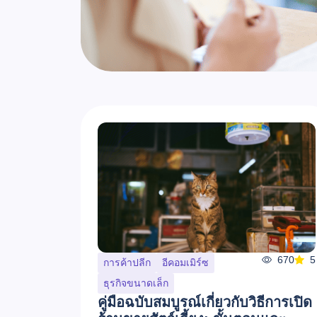
670
5
การค้าปลีก
อีคอมเมิร์ซ
ธุรกิจขนาดเล็ก
คู่มือฉบับสมบูรณ์เกี่ยวกับวิธีการเปิด