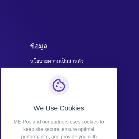
ข้อมูล
นโยบายความเป็นส่วนตัว
ข้อกำหนดและเงื่อนไข
We Use Cookies
ME-Pos and our partners uses cookies to
keep site secure, ensure optimal
performance, and provide you with