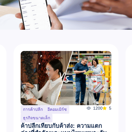
1200
5
การค้าปลีก
อีคอมเมิร์ซ
ธุรกิจขนาดเล็ก
ค้าปลีกเทียบกับค้าส่ง: ความแตก