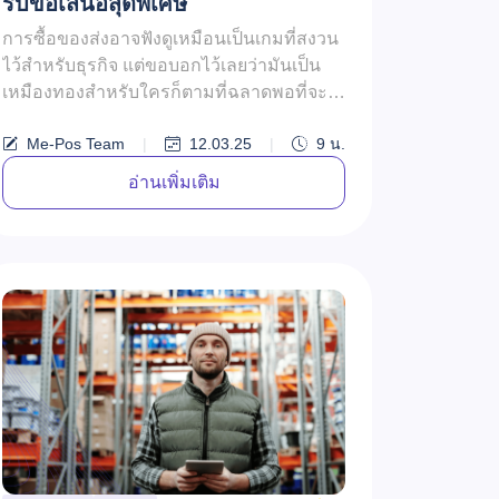
รับข้อเสนอสุดพิเศษ
การซื้อของส่งอาจฟังดูเหมือนเป็นเกมที่สงวน
ไว้สำหรับธุรกิจ แต่ขอบอกไว้เลยว่ามันเป็น
เหมืองทองสำหรับใครก็ตามที่ฉลาดพอที่จะ
ใช้ประโยชน์จากมัน ไม่ว่าคุณจะเปิ...
Me-Pos Team
|
12.03.25
|
9
น.
อ่านเพิ่มเติม