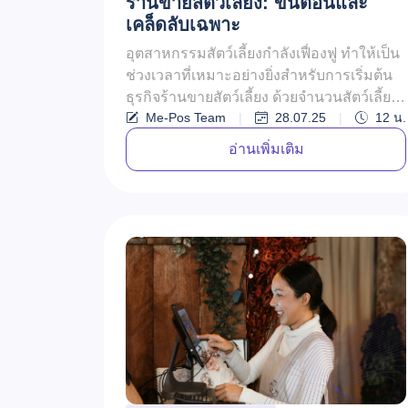
ร้านขายสัตว์เลี้ยง: ขั้นตอนและ
เคล็ดลับเฉพาะ
อุตสาหกรรมสัตว์เลี้ยงกำลังเฟื่องฟู ทำให้เป็น
ช่วงเวลาที่เหมาะอย่างยิ่งสำหรับการเริ่มต้น
ธุรกิจร้านขายสัตว์เลี้ยง ด้วยจำนวนสัตว์เลี้ยง
Me-Pos Team
|
28.07.25
|
12
น.
ที่เพิ่มขึ้นอย่างต่...
อ่านเพิ่มเติม