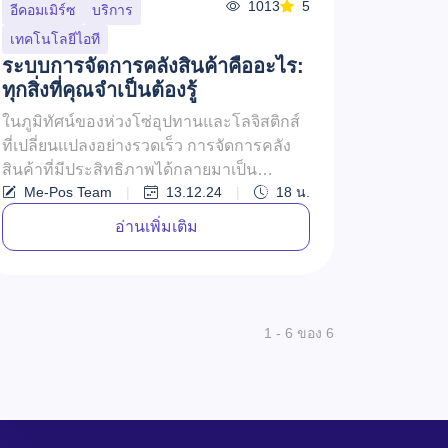
1013
5
อีคอมเมิร์ซ
บริการ
เทคโนโลยีไอที
ระบบการจัดการคลังสินค้าคืออะไร:
ทุกสิ่งที่คุณจำเป็นต้องรู้
ในภูมิทัศน์ของห่วงโซ่อุปทานและโลจิสติกส์
ที่เปลี่ยนแปลงอย่างรวดเร็ว การจัดการคลัง
สินค้าที่มีประสิทธิภาพได้กลายมาเป็น
Me-Pos Team
|
13.12.24
|
18
น.
รากฐานสำคัญของความสำเร็จทางธุรกิจ ใ...
อ่านเพิ่มเติม
1 - 6 ของ 6