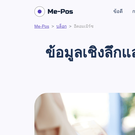
ข้อดี
ก
Me-Pos
บล็อก
อีคอมเมิร์ซ
ข้อมูลเชิงลึก