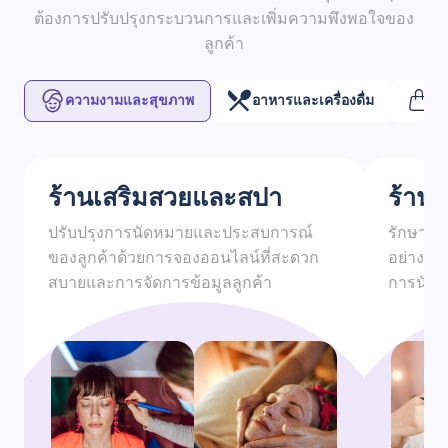
ต้องการปรับปรุงกระบวนการและเพิ่มความพึงพอใจของ
ลูกค้า
ความงามและสุขภาพ
อาหารและเครื่องดื่ม
ค้
ร้านเสริมสวยและสปา
ร้าน
ปรับปรุงการนัดหมายและประสบการณ์
รักษาบั
ของลูกค้าด้วยการจองออนไลน์ที่สะดวก
อย่างมี
สบายและการจัดการข้อมูลลูกค้า
การนัดหม