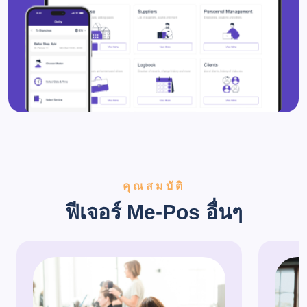
คุณสมบัติ
ฟีเจอร์ Me-Pos อื่นๆ