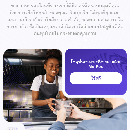
ขายอาหารเคลื่อนที่ของเราก็มีฟีเจอร์ที่ครอบคลุมที่คุณ
ต้องการเพื่อให้ธุรกิจของคุณเจริญรุ่งเรืองได้ทุกที่ทุกเวลา
นอกจากนี้เรายังเข้าใจถึงความสำคัญของความสามารถใน
การจ่ายได้ ซึ่งเป็นเหตุผลว่าทำไมเราจึงนำเสนอโซลูชั่นที่คุ้ม
ต้นทุนโดยไม่กระทบต่อคุณภาพ
โซลูชั่นการจองที่ง่ายดายด้วย
Me-Pos
ใช้ฟรี