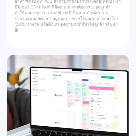
อาหารเคลื่อนที่ POS สำหรับรถขายอาหารเคลื่อนที่ของเรา
มีฟีเจอร์ CRM ในตัวที่ติดตามความต้องการของลูกค้า
ทำให้คุณสามารถเสนอบริการที่เป็นส่วนตัวได้ ระบบ
รวบรวมและจัดเก็บข้อมูลลูกค้า ช่วยให้คุณสามารถส่งโปร
โมชั่น รางวัล หรือข้อเสนอความภักดีที่ทำให้ลูกค้ากลับมา
อีก