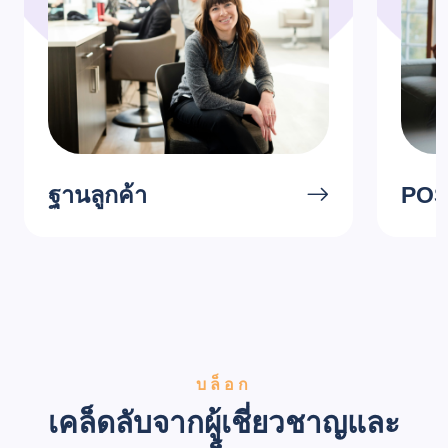
ฐานลูกค้า
POS 
บล็อก
เคล็ดลับจากผู้เชี่ยวชาญและ