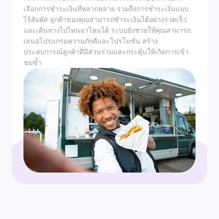
เลือกการชำระเงินที่หลากหลาย รวมถึงการชำระเงินแบบ
ไร้สัมผัส ลูกค้าของคุณสามารถชำระเงินได้อย่างรวดเร็ว
และเดินทางไปไหนมาไหนได้ ระบบยังช่วยให้คุณสามารถ
เสนอโปรแกรมความภักดีและโปรโมชั่น สร้าง
ประสบการณ์ลูกค้าที่มีส่วนร่วมและกระตุ้นให้เกิดการเข้า
ชมซ้ำ