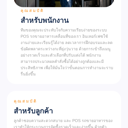
คุณสมบัติ
สำหรับพนักงาน
ทีมของคุณจะประทับใจกับความเรียบง่ายของระบบ
POS รถขายอาหารเคลื่อนที่ของเรา อินเทอร์เฟซใช้
งานง่ายและเรียนรู้ได้ง่าย ลดเวลาการฝึกอบรมและลด
ข้อผิดพลาดระหว่างกะที่ยุ่งวุ่นวาย ด้วยการเข้าถึงเมนู
อย่างรวดเร็วและตัวเลือกที่ปรับแต่งได้ พนักงาน
สามารถประมวลผลคำสั่งซื้อได้อย่างถูกต้องและมี
ประสิทธิภาพ เพื่อให้มั่นใจว่าขั้นตอนการทำงานจะราบ
รื่นยิ่งขึ้น
คุณสมบัติ
สำหรับลูกค้า
ลูกค้าชอบความสะดวกสบาย และ POS รถขายอาหารของ
เราทำให้กระบวนการจัดซื้อรวดเร็วและง่ายขึ้น ด้วยตัว