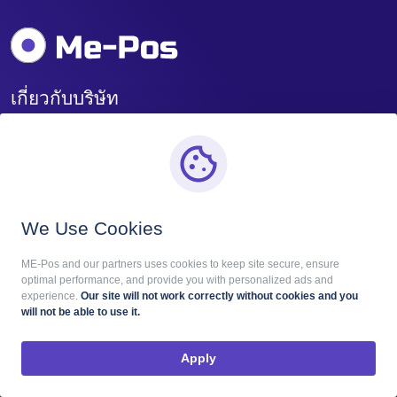
เกี่ยวกับบริษัท
เราเป็นทีมที่เป็นมิตรซึ่งพัฒนาความสามารถและผลิตภัณฑ์
อย่างต่อเนื่อง ดังนั้นเราจึงสนับสนุนแนวคิดของลูกค้าและ
ทำให้แนวคิดเหล่านั้นเป็นจริงอยู่เสมอ
We Use Cookies
ME-Pos and our partners uses cookies to keep site secure, ensure
optimal performance, and provide you with personalized ads and
experience.
Our site will not work correctly without cookies and you
will not be able to use it.
เกี่ยวกับบริการ
ข้อมูล
Apply
ข้อดี
นโยบายความเป็นส่วนตัว
การตัดสินใจ
ข้อกำหนดและเงื่อนไข