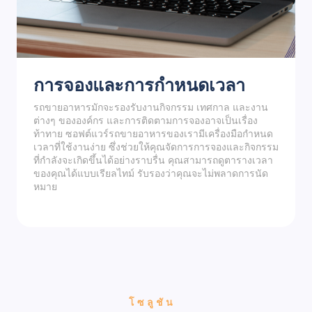
การจองและการกำหนดเวลา
รถขายอาหารมักจะรองรับงานกิจกรรม เทศกาล และงาน
ต่างๆ ขององค์กร และการติดตามการจองอาจเป็นเรื่อง
ท้าทาย ซอฟต์แวร์รถขายอาหารของเรามีเครื่องมือกำหนด
เวลาที่ใช้งานง่าย ซึ่งช่วยให้คุณจัดการการจองและกิจกรรม
ที่กำลังจะเกิดขึ้นได้อย่างราบรื่น คุณสามารถดูตารางเวลา
ของคุณได้แบบเรียลไทม์ รับรองว่าคุณจะไม่พลาดการนัด
หมาย
โซลูชัน