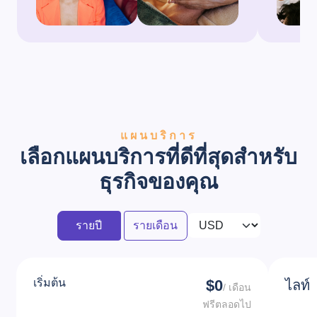
แผนบริการ
เลือกแผนบริการที่ดีที่สุดสำหรับ
ธุรกิจของคุณ
รายปี
รายเดือน
เริ่มต้น
$0
ไลท์
/ เดือน
ฟรีตลอดไป