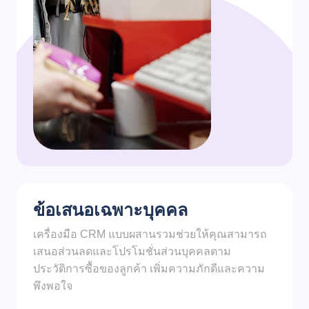
ข้อเสนอเฉพาะบุคคล
เครื่องมือ CRM แบบผสานรวมช่วยให้คุณสามารถ
เสนอส่วนลดและโปรโมชั่นส่วนบุคคลตาม
ประวัติการซื้อของลูกค้า เพิ่มความภักดีและความ
พึงพอใจ