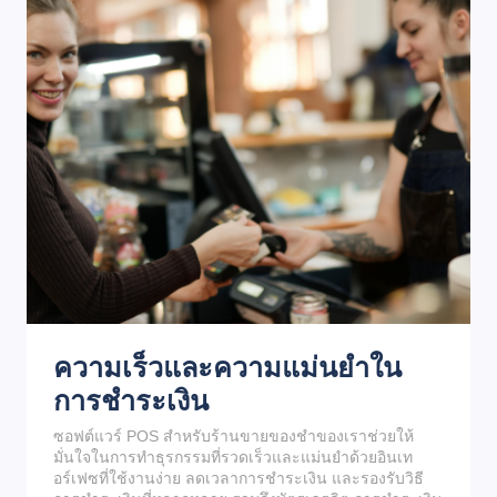
ความเร็วและความแม่นยำใน
การชำระเงิน
ซอฟต์แวร์ POS สำหรับร้านขายของชำของเราช่วยให้
มั่นใจในการทำธุรกรรมที่รวดเร็วและแม่นยำด้วยอินเท
อร์เฟซที่ใช้งานง่าย ลดเวลาการชำระเงิน และรองรับวิธี