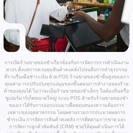
การเปิดร้านขายของชำเกี่ยวข้องกับการจัดการการดำเนินงาน
ต่างๆ ตั้งแต่การควบคุมสินค้าคงคลังไปจนถึงการทำธุรกรรม
ที่ราบรื่นเมื่อชำระเงิน ด้วย POS ร้านขายของชำขั้นสูงของเรา
คุณสามารถปรับปรุงทุกแง่มุมของขั้นตอนการทำงานของร้าน
ค้าของคุณได้ ไม่ว่าจะเป็นร้านขายของชำเล็กๆ ในท้องถิ่นหรือ
ซูเปอร์มาร์เก็ตขนาดใหญ่ ระบบ POS สำหรับร้านขายของชำ
ของเราได้รับการออกแบบมาเพื่อตอบสนองความต้องการ
เฉพาะของอุตสาหกรรม โดยผสานรวมการประมวลผลการ
ชำระเงิน การจัดการสินค้าคงคลัง การติดตามการขาย และ
การจัดการลูกค้าสัมพันธ์ (CRM) ช่วยให้คุณดำเนินการได้