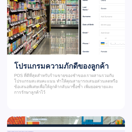
โปรแกรมความภักดีของลูกค้า
POS ที่ดีที่สุดสำหรับร้านขายของชำของเราผสานรวมกับ
โปรแกรมสะสมคะแนน ทำให้คุณสามารถเสนอส่วนลดหรือ
ข้อเสนอพิเศษเพื่อให้ลูกค้ากลับมาซื้อซ้ำ เพิ่มยอดขายและ
การรักษาลูกค้าไว้