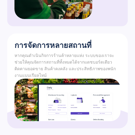
การจัดการหลายสถานที่
หากคุณดำเนินกิจการร้านค้าหลายแห่ง ระบบของเราจะ
ช่วยให้คุณจัดการสถานที่ทั้งหมดได้จากแดชบอร์ดเดียว
ติดตามยอดขาย สินค้าคงคลัง และประสิทธิภาพของพนัก
งานแบบเรียลไทม์