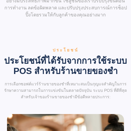
อย่างมีประสิทธิภาพมากขึ้น โซลูชันของเราปรับปรุงขั้นตอน
การทำงาน ลดข้อผิดพลาด และปรับปรุงประสบการณ์การช็อป
ปิ้งโดยรวมให้กับลูกค้าของคุณอย่างมาก
ประโยชน์
ประโยชน์ที่ได้รับจากการใช้ระบบ
POS สำหรับร้านขายของชำ
การเลือกซอฟต์แวร์ร้านขายของชำที่เหมาะสมเป็นกุญแจสำคัญในการ
รักษาความสามารถในการแข่งขันในตลาดปัจจุบัน ระบบ POS ที่ดีที่สุด
สำหรับเจ้าของร้านขายของชำมีข้อดีหลายประการ: