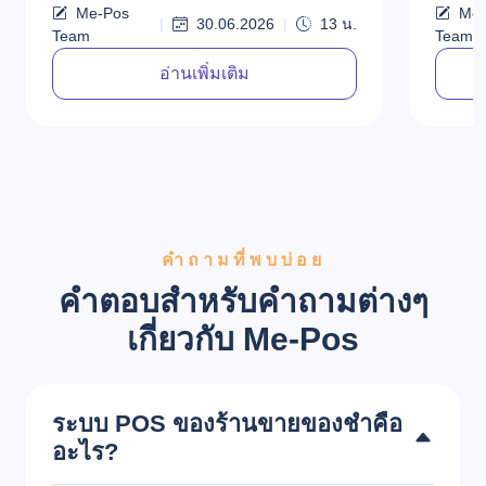
ประสิท
Me-Pos
Me-
|
30.06.2026
|
13
น.
Team
Team
อ่านเพิ่มเติม
คำถามที่พบบ่อย
คำตอบสำหรับคำถามต่างๆ
เกี่ยวกับ Me-Pos
ระบบ POS ของร้านขายของชำคือ
อะไร?