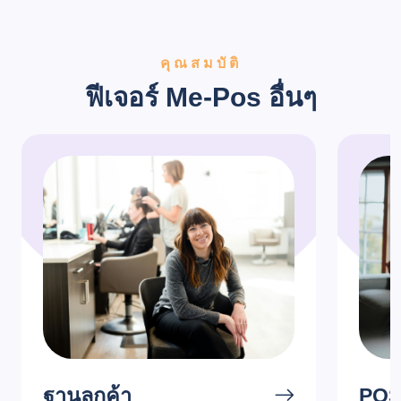
คุณสมบัติ
ฟีเจอร์ Me-Pos อื่นๆ
ฐานลูกค้า
POS 