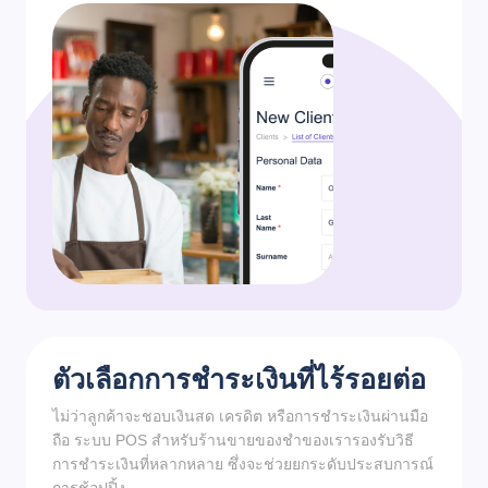
ตัวเลือกการชำระเงินที่ไร้รอยต่อ
ไม่ว่าลูกค้าจะชอบเงินสด เครดิต หรือการชำระเงินผ่านมือ
ถือ ระบบ POS สำหรับร้านขายของชำของเรารองรับวิธี
การชำระเงินที่หลากหลาย ซึ่งจะช่วยยกระดับประสบการณ์
การช้อปปิ้ง