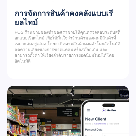
การจัดการสินค้าคงคลังแบบเรี
ยลไทม์
POS ร้านขายของชำของเราช่วยให้คุณตรวจสอบระดับสต็
อกแบบเรียลไทม์ เพื่อให้มั่นใจว่าร้านค้าของคุณมีสินค้าที่
เหมาะสมอยู่เสมอ โดยจะติดตามสินค้าคงคลังโดยอัตโนมัติ
ลดความเสี่ยงของการขาดแคลนหรือสต๊อกเกิน และ
สามารถตั้งค่าให้เรียงลำดับรายการยอดนิยมใหม่ได้โดย
อัตโนมัติ