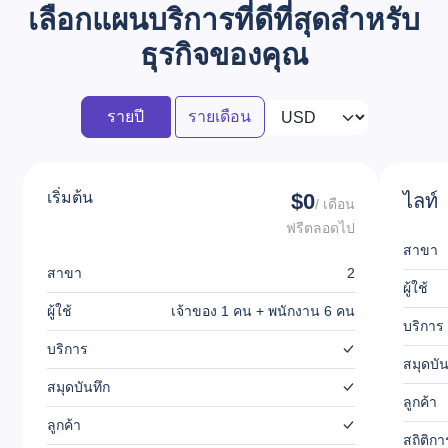
เลือกแผนบริการที่ดีที่สุดสำหรับ
ธุรกิจของคุณ
รายปี
รายเดือน
เริ่มต้น
$0
ไลท์
/ เดือน
ฟรีตลอดไป
สาขา
สาขา
2
ผู้ใช้
ผู้ใช้
เจ้าของ 1 คน + พนักงาน 6 คน
บริการ
บริการ
สมุดบัน
สมุดบันทึก
ลูกค้า
ลูกค้า
สถิติก