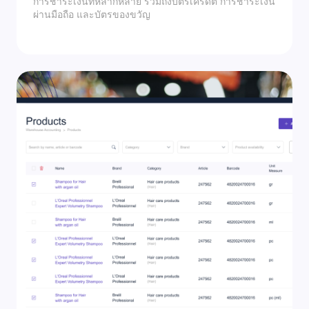
การชำระเงินที่หลากหลาย รวมถึงบัตรเครดิต การชำระเงิน
ผ่านมือถือ และบัตรของขวัญ