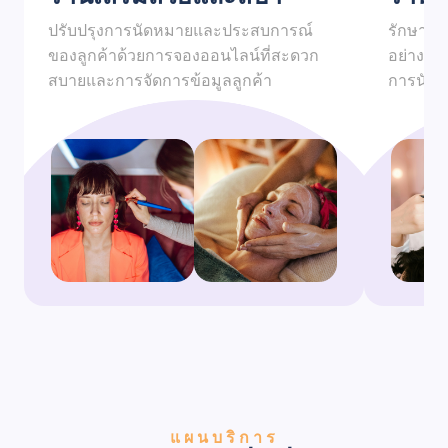
ปรับปรุงการนัดหมายและประสบการณ์
รักษาบั
ของลูกค้าด้วยการจองออนไลน์ที่สะดวก
อย่างมี
สบายและการจัดการข้อมูลลูกค้า
การนัดหม
แผนบริการ