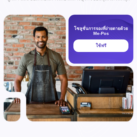
โซลูชั่นการจองที่ง่ายดายด้วย
Me-Pos
ใช้ฟรี