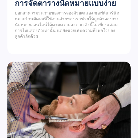
การจัดตารางนัดหมายแบบง่าย
บอกลาความวุ่นวายของการจองด้วยตนเอง ซอฟต์แวร์นัด
หมายร้านตัดผมที่ใช้งานง่ายของเราช่วยให้ลูกค้าจองการ
นัดหมายออนไลน์ได้ตามความสะดวก สิ่งนี้ไม่เพียงแต่ลด
การไม่แสดงตัวเท่านั้น แต่ยังช่วยเพิ่มความพึงพอใจของ
ลูกค้าอีกด้วย