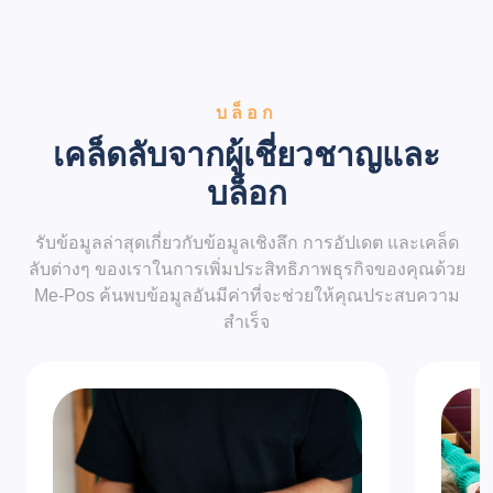
บล็อก
เคล็ดลับจากผู้เชี่ยวชาญและ
บล็อก
รับข้อมูลล่าสุดเกี่ยวกับข้อมูลเชิงลึก การอัปเดต และเคล็ด
ลับต่างๆ ของเราในการเพิ่มประสิทธิภาพธุรกิจของคุณด้วย
Me-Pos ค้นพบข้อมูลอันมีค่าที่จะช่วยให้คุณประสบความ
สำเร็จ