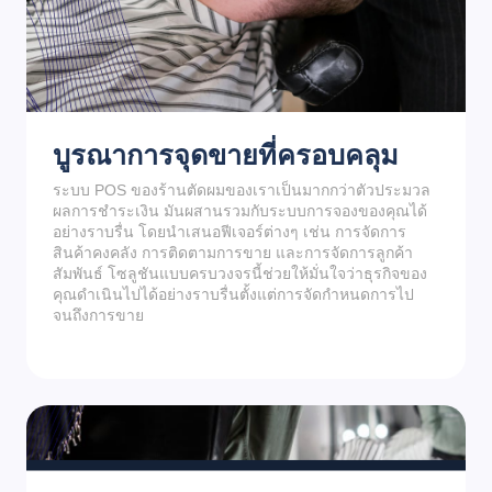
บูรณาการจุดขายที่ครอบคลุม
ระบบ POS ของร้านตัดผมของเราเป็นมากกว่าตัวประมวล
ผลการชำระเงิน มันผสานรวมกับระบบการจองของคุณได้
อย่างราบรื่น โดยนำเสนอฟีเจอร์ต่างๆ เช่น การจัดการ
สินค้าคงคลัง การติดตามการขาย และการจัดการลูกค้า
สัมพันธ์ โซลูชันแบบครบวงจรนี้ช่วยให้มั่นใจว่าธุรกิจของ
คุณดำเนินไปได้อย่างราบรื่นตั้งแต่การจัดกำหนดการไป
จนถึงการขาย