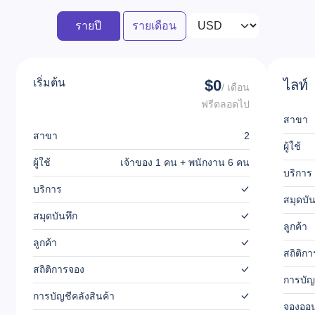
รายปี
รายเดือน
เริ่มต้น
$0
ไลท์
/ เดือน
ฟรีตลอดไป
สาขา
สาขา
2
ผู้ใช้
ผู้ใช้
เจ้าของ 1 คน + พนักงาน 6 คน
บริการ
บริการ
สมุดบัน
สมุดบันทึก
ลูกค้า
ลูกค้า
สถิติก
สถิติการจอง
การบัญ
การบัญชีคลังสินค้า
จองออ