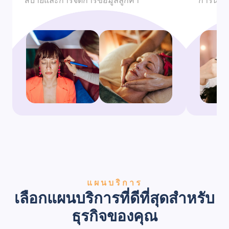
สบายและการจัดการข้อมูลลูกค้า
การนัดหม
แผนบริการ
เลือกแผนบริการที่ดีที่สุดสำหรับ
ธุรกิจของคุณ