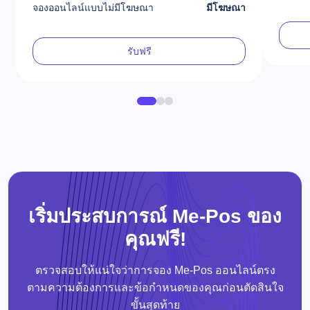
จองออนไลน์แบบไม่มีโฆษณา
มีโฆษณา
รับฟรี
เริ่มประสบการณ์ Me-Pos ของ
คุณฟรี!
ตรวจสอบให้แน่ใจว่าการจอง Me-Pos ออนไลน์ตรง
ตามความต้องการและข้อกำหนดของคุณก่อนตัดสินใจ
ขั้นสุดท้าย