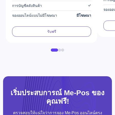
การบัญชีคลังสินค้า
จองออ
จองออนไลน์แบบไม่มีโฆษณา
มีโฆษณา
รับฟรี
เริ่มประสบการณ์ Me-Pos ของ
คุณฟรี!
ตรวจสอบให้แน่ใจว่าการจอง Me-Pos ออนไลน์ตรง