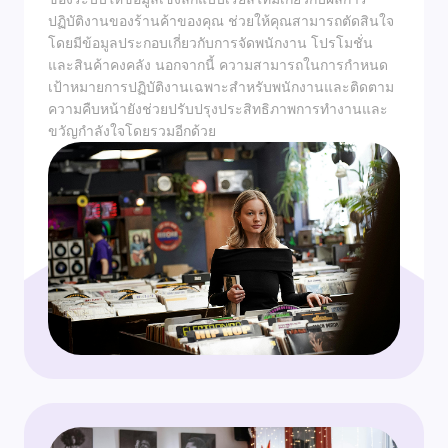
ปฏิบัติงานของร้านค้าของคุณ ช่วยให้คุณสามารถตัดสินใจ
โดยมีข้อมูลประกอบเกี่ยวกับการจัดพนักงาน โปรโมชั่น
และสินค้าคงคลัง นอกจากนี้ ความสามารถในการกำหนด
เป้าหมายการปฏิบัติงานเฉพาะสำหรับพนักงานและติดตาม
ความคืบหน้ายังช่วยปรับปรุงประสิทธิภาพการทำงานและ
ขวัญกำลังใจโดยรวมอีกด้วย