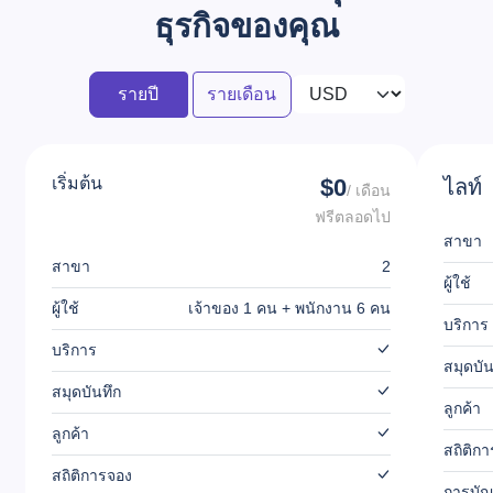
ธุรกิจของคุณ
รายปี
รายเดือน
เริ่มต้น
$0
ไลท์
/ เดือน
ฟรีตลอดไป
สาขา
สาขา
2
ผู้ใช้
ผู้ใช้
เจ้าของ 1 คน + พนักงาน 6 คน
บริการ
บริการ
สมุดบัน
สมุดบันทึก
ลูกค้า
ลูกค้า
สถิติก
สถิติการจอง
การบัญ