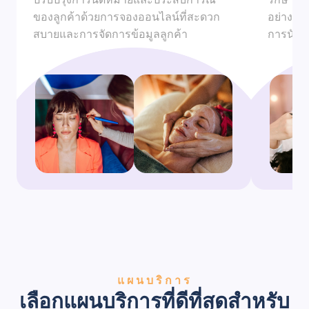
ของลูกค้าด้วยการจองออนไลน์ที่สะดวก
อย่างมี
สบายและการจัดการข้อมูลลูกค้า
การนัดหม
แผนบริการ
เลือกแผนบริการที่ดีที่สุดสำหรับ