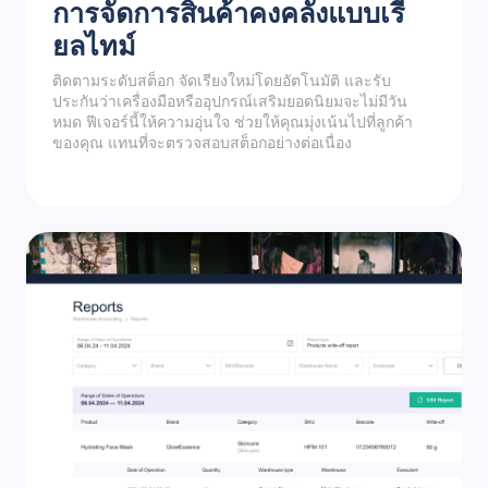
การจัดการสินค้าคงคลังแบบเรี
ยลไทม์
ติดตามระดับสต็อก จัดเรียงใหม่โดยอัตโนมัติ และรับ
ประกันว่าเครื่องมือหรืออุปกรณ์เสริมยอดนิยมจะไม่มีวัน
หมด ฟีเจอร์นี้ให้ความอุ่นใจ ช่วยให้คุณมุ่งเน้นไปที่ลูกค้า
ของคุณ แทนที่จะตรวจสอบสต็อกอย่างต่อเนื่อง