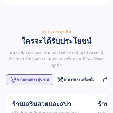
ประเภทธุรกิจ
ใครจะได้รับประโยชน์
แพลตฟอร์มของเราเหมาะอย่างยิ่งสำหรับธุรกิจต่างๆ ที่
ต้องการปรับปรุงกระบวนการและเพิ่มความพึงพอใจของ
ลูกค้า
ความงามและสุขภาพ
อาหารและเครื่องดื่ม
ค้
ร้านเสริมสวยและสปา
ร้าน
ปรับปรุงการนัดหมายและประสบการณ์
รักษาบั