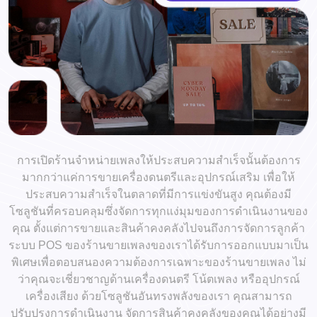
การเปิดร้านจำหน่ายเพลงให้ประสบความสำเร็จนั้นต้องการ
มากกว่าแค่การขายเครื่องดนตรีและอุปกรณ์เสริม เพื่อให้
ประสบความสำเร็จในตลาดที่มีการแข่งขันสูง คุณต้องมี
โซลูชันที่ครอบคลุมซึ่งจัดการทุกแง่มุมของการดำเนินงานของ
คุณ ตั้งแต่การขายและสินค้าคงคลังไปจนถึงการจัดการลูกค้า
ระบบ POS ของร้านขายเพลงของเราได้รับการออกแบบมาเป็น
พิเศษเพื่อตอบสนองความต้องการเฉพาะของร้านขายเพลง ไม่
ว่าคุณจะเชี่ยวชาญด้านเครื่องดนตรี โน้ตเพลง หรืออุปกรณ์
เครื่องเสียง ด้วยโซลูชันอันทรงพลังของเรา คุณสามารถ
ปรับปรุงการดำเนินงาน จัดการสินค้าคงคลังของคุณได้อย่างมี