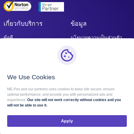
เกี่ยวกับบริการ
ข้อมูล
ข้อดี
นโยบายความเป็นส่วนตัว
การตัดสินใจ
ข้อกำหนดและเงื่อนไข
ธุรกิจ
ราคา
คุณสมบัติ
We Use Cookies
บล็อก
ME-Pos and our partners uses cookies to keep site secure, ensure
optimal performance, and provide you with personalized ads and
ติดต่อ
experience.
Our site will not work correctly without cookies and you
will not be able to use it.
Apply