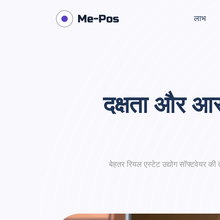
लाभ
दक्षता और आर
बेहतर रियल एस्टेट उद्योग सॉफ्टवेयर क