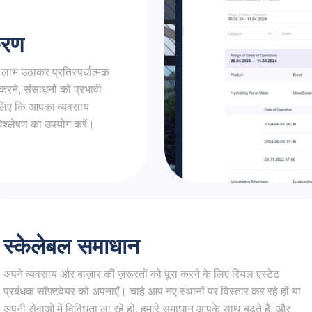
करण
लाभ उठाकर प्रतिस्पर्धात्मक
रने, संसाधनों को प्रभावी
े लिए कि आपका व्यवसाय
 विश्लेषण का उपयोग करें।
स्केलेबल समाधान
अपने व्यवसाय और बाज़ार की ज़रूरतों को पूरा करने के लिए रियल एस्टेट
प्रबंधक सॉफ़्टवेयर को अपनाएँ। चाहे आप नए स्थानों पर विस्तार कर रहे हों या
अपनी सेवाओं में विविधता ला रहे हों, हमारे समाधान आपके साथ बढ़ते हैं, और