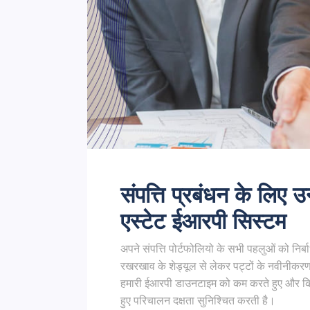
संपत्ति प्रबंधन के लिए 
एस्टेट ईआरपी सिस्टम
अपने संपत्ति पोर्टफोलियो के सभी पहलुओं को निर्बा
रखरखाव के शेड्यूल से लेकर पट्टों के नवीनीकर
हमारी ईआरपी डाउनटाइम को कम करते हुए और किराय
हुए परिचालन दक्षता सुनिश्चित करती है।