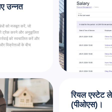
िए उन्नत
धों को मजबूत करें, जो
को ट्रैक करने और अनुकूलित
कार्रवाई को स्वचालित करें और
ं और विक्रेताओं के बीच
रियल एस्टेट ले
(पीओएस)।