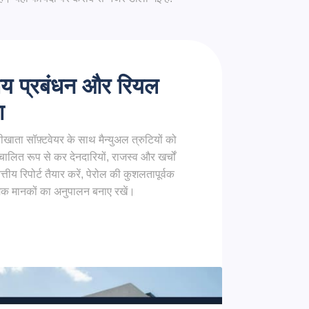
तीय प्रबंधन और रियल
ा
हीखाता सॉफ़्टवेयर के साथ मैन्युअल त्रुटियों को
ालित रूप से कर देनदारियों, राजस्व और खर्चों
्तीय रिपोर्ट तैयार करें, पेरोल की कुशलतापूर्वक
ामक मानकों का अनुपालन बनाए रखें।