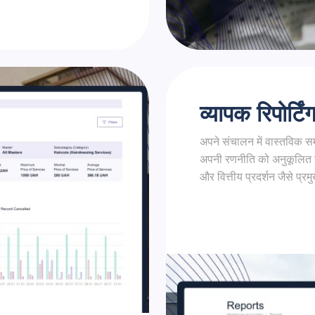
व्यापक रिपोर्टि
अपने संचालन में वास्तविक समय
अपनी रणनीति को अनुकूलित क
और वित्तीय प्रदर्शन जैसे प्रम