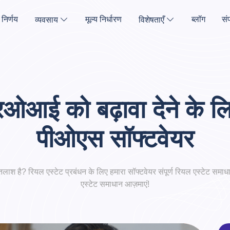
निर्णय
मूल्य निर्धारण
ब्लॉग
संप
व्यवसाय
विशेषताएँ
ओआई को बढ़ावा देने के लि
पीओएस सॉफ्टवेयर
ी तलाश है? रियल एस्टेट प्रबंधन के लिए हमारा सॉफ्टवेयर संपूर्ण रियल एस्टेट 
एस्टेट समाधान आज़माएं!