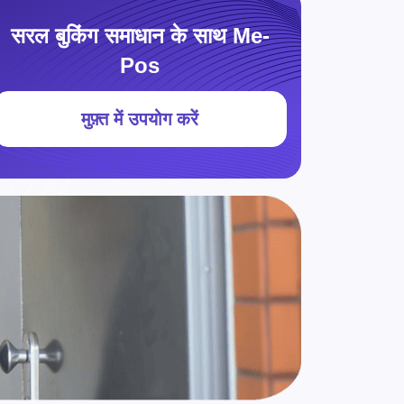
सरल बुकिंग समाधान के साथ Me-
Pos
मुफ़्त में उपयोग करें