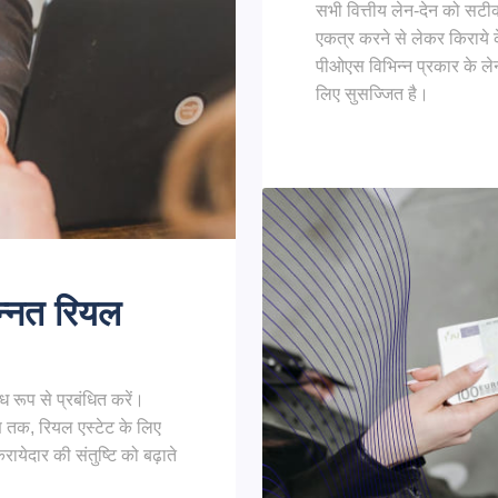
सभी वित्तीय लेन-देन को सटीक
एकत्र करने से लेकर किराये 
पीओएस विभिन्न प्रकार के ले
लिए सुसज्जित है।
उन्नत रियल
ध रूप से प्रबंधित करें।
ण तक, रियल एस्टेट के लिए
ेदार की संतुष्टि को बढ़ाते