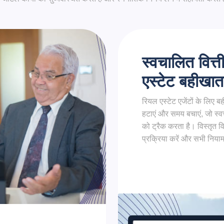
स्वचालित वित्
एस्टेट बहीखात
रियल एस्टेट एजेंटों के लिए ब
हटाएं और समय बचाएं, जो स्वच
को ट्रैक करता है। विस्तृत वित
प्रक्रिया करें और सभी निय