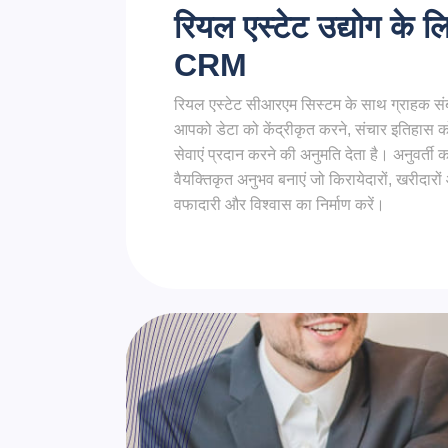
रियल एस्टेट उद्योग के ल
CRM
रियल एस्टेट सीआरएम सिस्टम के साथ ग्राहक संबं
आपको डेटा को केंद्रीकृत करने, संचार इतिहास 
सेवाएं प्रदान करने की अनुमति देता है। अनुवर्ती 
वैयक्तिकृत अनुभव बनाएं जो किरायेदारों, खरीदारो
वफादारी और विश्वास का निर्माण करें।