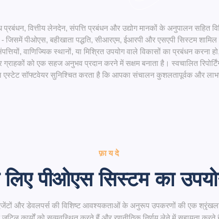
्रबंधन, वित्तीय लेनदेन, संपत्ति प्रबंधन और उद्योग मानकों के अनुपालन सहित विभ
र - जिसमें पीओएस, बहीखाता पद्धति, सीआरएम, ईआरपी और एसएपी सिस्टम शामिल है
त्तियों, वाणिज्यिक स्थानों, या मिश्रित उपयोग वाले विकासों का प्रबंधन करना हो
राहकों को एक सहज अनुभव प्रदान करने में सक्षम बनाता है। स्वचालित रिपोर्टिंग
 एस्टेट सॉफ्टवेयर सुनिश्चित करता है कि आपका संचालन कुशलतापूर्वक और लाभ
फ़ायदे
के लिए पीओएस सिस्टम का उपयो
ं, एजेंटों और डेवलपर्स की विशिष्ट आवश्यकताओं के अनुरूप उपकरणों की एक श्रृंखल
टिल कार्यों को सुव्यवस्थित करते हैं और रणनीतिक निर्णय लेने में सहायता करते ह