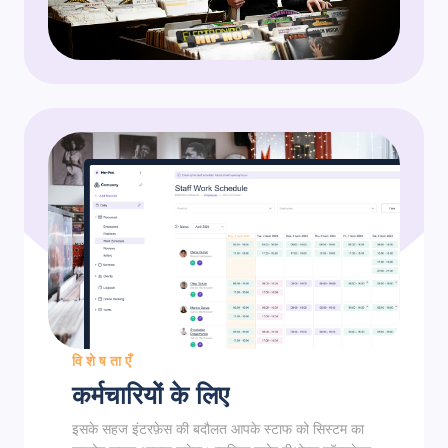
विशेषताएँ
कर्मचारियों के लिए
इसके सहज इंटरफ़ेस की बदौलत आपके स्टाफ को सिस्टम का