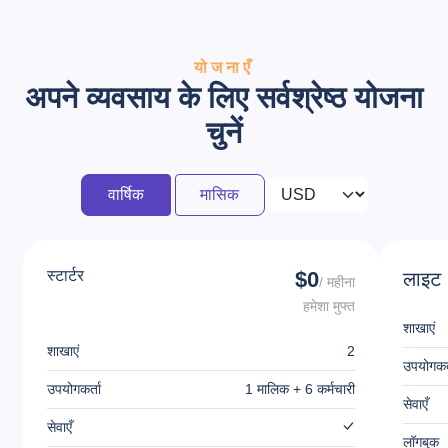
योजनाएँ
अपने व्यवसाय के लिए सर्वश्रेष्ठ योजना
चुनें
वार्षिक
मासिक
स्टार्टर
$0
लाइट
/ महीना
हमेशा मुफ्त
शाखाएं
शाखाएं
2
उपयोगकर्
उपयोगकर्ता
1 मालिक + 6 कर्मचारी
सेवाएँ
सेवाएँ
लॉगबुक