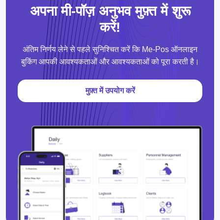
अपना मी-पॉज़ अनुभव मुफ़्त में शुरू
करें!
अंतिम निर्णय लेने से पहले सुनिश्चित करें कि Me-Pos ऑनलाइन
बुकिंग आपकी आवश्यकताओं और आवश्यकताओं को पूरा करती है।
मुफ़्त में उपयोग करें