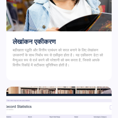
लेखांकन एकीकरण
बहीखाता पद्धति और वित्तीय प्रबंधन को सरल बनाने के लिए लेखांकन
उपकरणों के साथ निर्बाध रूप से एकीकृत होता है। यह एकीकरण डेटा को
मैन्युअल रूप से दर्ज करने की परेशानी को कम करता है, जिससे आपके
वित्तीय रिकॉर्ड में सटीकता सुनिश्चित होती है।