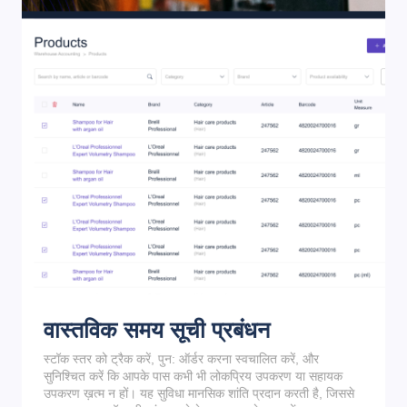
वास्तविक समय सूची प्रबंधन
स्टॉक स्तर को ट्रैक करें, पुन: ऑर्डर करना स्वचालित करें, और
सुनिश्चित करें कि आपके पास कभी भी लोकप्रिय उपकरण या सहायक
उपकरण ख़त्म न हों। यह सुविधा मानसिक शांति प्रदान करती है, जिससे