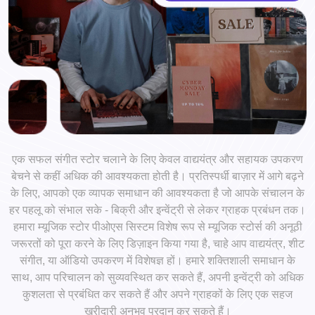
एक सफल संगीत स्टोर चलाने के लिए केवल वाद्ययंत्र और सहायक उपकरण
बेचने से कहीं अधिक की आवश्यकता होती है। प्रतिस्पर्धी बाज़ार में आगे बढ़ने
के लिए, आपको एक व्यापक समाधान की आवश्यकता है जो आपके संचालन के
हर पहलू को संभाल सके - बिक्री और इन्वेंट्री से लेकर ग्राहक प्रबंधन तक।
हमारा म्यूजिक स्टोर पीओएस सिस्टम विशेष रूप से म्यूजिक स्टोर्स की अनूठी
जरूरतों को पूरा करने के लिए डिज़ाइन किया गया है, चाहे आप वाद्ययंत्र, शीट
संगीत, या ऑडियो उपकरण में विशेषज्ञ हों। हमारे शक्तिशाली समाधान के
साथ, आप परिचालन को सुव्यवस्थित कर सकते हैं, अपनी इन्वेंट्री को अधिक
कुशलता से प्रबंधित कर सकते हैं और अपने ग्राहकों के लिए एक सहज
खरीदारी अनुभव प्रदान कर सकते हैं।