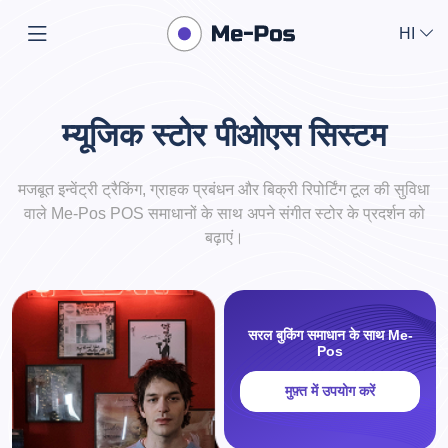
HI
म्यूजिक स्टोर पीओएस सिस्टम
मजबूत इन्वेंट्री ट्रैकिंग, ग्राहक प्रबंधन और बिक्री रिपोर्टिंग टूल की सुविधा
वाले Me-Pos POS समाधानों के साथ अपने संगीत स्टोर के प्रदर्शन को
बढ़ाएं।
सरल बुकिंग समाधान के साथ Me-
Pos
मुफ़्त में उपयोग करें