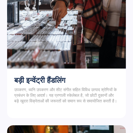
बड़ी इन्वेंट्री हैंडलिंग
उपकरण, ध्वनि उपकरण और शीट संगीत सहित विविध उत्पाद श्रेणियों के
प्रबंधन के लिए आदर्श। यह प्रणाली स्केलेबल है, जो छोटी दुकानों और
बड़े खुदरा विक्रेताओं की जरूरतों को समान रूप से समायोजित करती है।