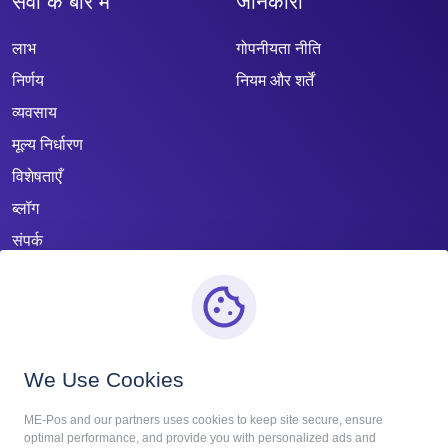
सेवा के बारे में
जानकारी
लाभ
गोपनीयता नीति
निर्णय
नियम और शर्तें
व्यवसाय
मूल्य निर्धारण
विशेषताएँ
ब्लॉग
संपर्क
We Use Cookies
ME-Pos and our partners uses cookies to keep site secure, ensure
optimal performance, and provide you with personalized ads and