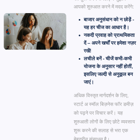
आपको शुरुआत करने में मदद करेंगे:
बाजार अनुसंधान को न छोड़ें -
यह हर चीज का आधार है।
नकदी प्रवाह को प्राथमिकता
दें – अपने खर्चों पर हमेशा नज़र
रखें!
लचीले बनें - चीजें कभी-कभी
योजना के अनुसार नहीं होतीं,
इसलिए जल्दी से अनुकूल बन
जाएं।
अधिक विस्तृत मार्गदर्शन के लिए,
स्टार्ट अ स्मॉल बिज़नेस फॉर डमीज़
को पढ़ने पर विचार करें। यह
शुरुआती लोगों के लिए छोटे व्यवसाय
शुरू करने की सलाह से भरा एक
बेहतरीन संसाधन है।