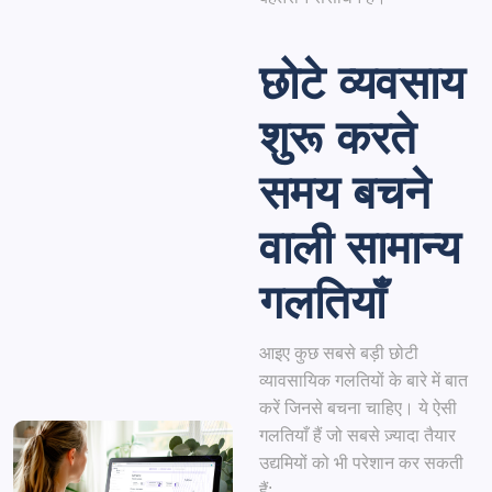
छोटे व्यवसाय
शुरू करते
समय बचने
वाली सामान्य
गलतियाँ
आइए कुछ सबसे बड़ी छोटी
व्यावसायिक गलतियों के बारे में बात
करें जिनसे बचना चाहिए। ये ऐसी
गलतियाँ हैं जो सबसे ज़्यादा तैयार
उद्यमियों को भी परेशान कर सकती
हैं: