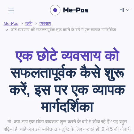
HI
Me-Pos
ब्लॉग
व्यवसाय
छोटे व्यवसाय को सफलतापूर्वक शुरू करने के बारे में एक व्यापक मार्गदर्शिका
एक छोटे व्यवसाय को
सफलतापूर्वक
कैसे शुरू
करें, इस पर एक व्यापक
मार्गदर्शिका
तो, क्या आप एक छोटा व्यवसाय शुरू करने के बारे में सोच रहे हैं? यह बहुत
बढ़िया है! चाहे आप इसे व्यक्तिगत संतुष्टि के लिए कर रहे हों, 9 से 5 की नौकरी