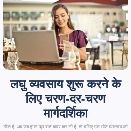
लघु व्यवसाय शुरू करने के
लिए चरण-दर-चरण
मार्गदर्शिका
ठीक है, अब जब हमने मूल बातें कवर कर ली हैं, तो चलिए एक छोटे व्यवसाय को