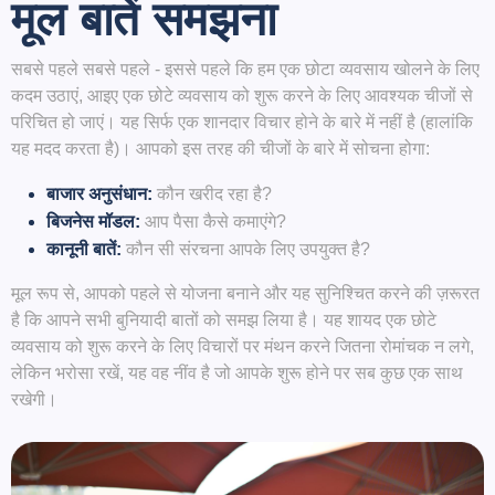
मूल बातें समझना
सबसे पहले सबसे पहले - इससे पहले कि हम एक छोटा व्यवसाय खोलने के लिए
कदम उठाएं, आइए एक छोटे व्यवसाय को शुरू करने के लिए आवश्यक चीजों से
परिचित हो जाएं। यह सिर्फ एक शानदार विचार होने के बारे में नहीं है (हालांकि
यह मदद करता है)। आपको इस तरह की चीजों के बारे में सोचना होगा:
बाजार अनुसंधान:
कौन खरीद रहा है?
बिजनेस मॉडल:
आप पैसा कैसे कमाएंगे?
कानूनी बातें:
कौन सी संरचना आपके लिए उपयुक्त है?
मूल रूप से, आपको पहले से योजना बनाने और यह सुनिश्चित करने की ज़रूरत
है कि आपने सभी बुनियादी बातों को समझ लिया है। यह शायद एक छोटे
व्यवसाय को शुरू करने के लिए विचारों पर मंथन करने जितना रोमांचक न लगे,
लेकिन भरोसा रखें, यह वह नींव है जो आपके शुरू होने पर सब कुछ एक साथ
रखेगी।