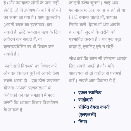
है (और ज़्यादातर लोगों के पास नहीं
कानूनी ढांचा चुनना। चाहे आप
होती), तो वित्तपोषण के बारे में सोचने
एकमात्र मालिक बनना चाहते हों या
का समय आ गया है। आप बूटस्ट्रैप
LLC बनाना चाहते हों, आपका
(अपनी बचत का इस्तेमाल) कर
निर्णय करों, देयताओं और आपके
सकते हैं, छोटे व्यवसाय ऋण के लिए
द्वारा पूंजी जुटाने के तरीके को
आवेदन कर सकते हैं, या
प्रभावित करता है। यह एक बड़ा
क्राउडफ़ंडिंग पर भी विचार कर
कदम है, इसलिए इसे न छोड़ें!
सकते हैं।
शोध करें कि कौन सी संरचना आपके
अपने सभी विकल्पों पर विचार करें
लिए सबसे अच्छी है और यदि
और वह विकल्प चुनें जो आपके लिए
आवश्यक हो तो वकील से परामर्श
सबसे अच्छा हो। एक ठोस व्यवसाय
करें। सबसे आम विकल्प ये हैं:
योजना आपको ऋणदाताओं या
एकल स्वामित्व
निवेशकों को यह समझाने में मदद
साझेदारी
करेगी कि आपका विचार वित्तपोषण
सीमित देयता कंपनी
के लायक है।
(एलएलसी)
निगम