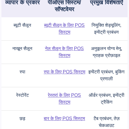
व्यापार के प्रकार
पीओएस सिस्टम/
प्रमुख
विशेषताऐं
सॉफ्टवेयर
ब्यूटी सैलून
ब्यूटी सैलून के लिए POS
नियुक्ति शेड्यूलिंग,
सिस्टम
इन्वेंट्री प्रबंधन
नाखून सैलून
नेल सैलून के लिए POS
अनुकूलन योग्य मेनू,
सिस्टम
ग्राहक प्रोफ़ाइल
स्पा
स्पा के लिए POS सिस्टम
इन्वेंटरी प्रबंधन, बुकिंग
प्रणाली
रेस्टोरेंट
रेस्तरां के लिए POS
ऑर्डर प्रबंधन, इन्वेंट्री
सिस्टम
ट्रैकिंग
छड़
बार के लिए POS सिस्टम
टैब प्रबंधन, तेज़
चेकआउट