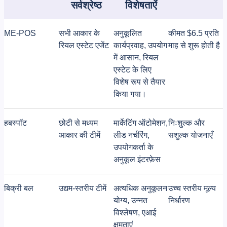
सर्वश्रेष्ठ
विशेषताऐं
ME-POS
सभी आकार के
अनुकूलित
कीमत $6.5 प्रति
रियल एस्टेट एजेंट
कार्यप्रवाह, उपयोग
माह से शुरू होती है
में आसान, रियल
एस्टेट के लिए
विशेष रूप से तैयार
किया गया।
हबस्पॉट
छोटी से मध्यम
मार्केटिंग ऑटोमेशन,
निःशुल्क और
आकार की टीमें
लीड नर्चरिंग,
सशुल्क योजनाएँ
उपयोगकर्ता के
अनुकूल इंटरफ़ेस
बिक्री बल
उद्यम-स्तरीय टीमें
अत्यधिक अनुकूलन
उच्च स्तरीय मूल्य
योग्य, उन्नत
निर्धारण
विश्लेषण, एआई
क्षमताएं