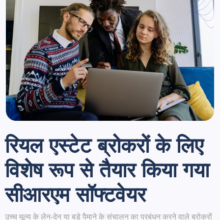
रियल एस्टेट ब्रोकरों के लिए
विशेष रूप से तैयार किया गया
सीआरएम सॉफ्टवेयर
उच्च मूल्य के लेन-देन या बड़े पैमाने के संचालन का प्रबंधन करने वाले ब्रोकरों