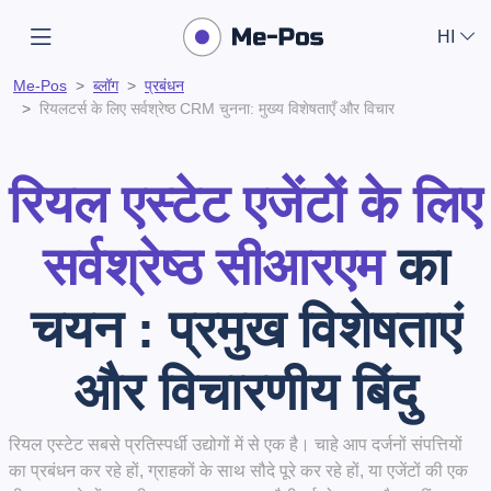
HI
Me-Pos
ब्लॉग
प्रबंधन
रियलटर्स के लिए सर्वश्रेष्ठ CRM चुनना: मुख्य विशेषताएँ और विचार
रियल एस्टेट एजेंटों के लिए
सर्वश्रेष्ठ सीआरएम
का
चयन
: प्रमुख विशेषताएं
और विचारणीय बिंदु
रियल एस्टेट सबसे प्रतिस्पर्धी उद्योगों में से एक है। चाहे आप दर्जनों संपत्तियों
का प्रबंधन कर रहे हों, ग्राहकों के साथ सौदे पूरे कर रहे हों, या एजेंटों की एक