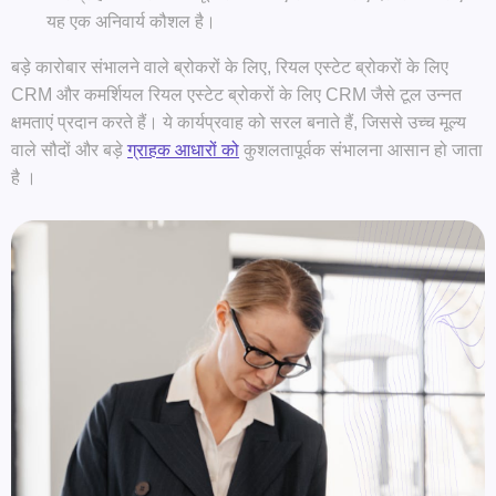
यह एक अनिवार्य कौशल है।
बड़े कारोबार संभालने वाले ब्रोकरों के लिए, रियल एस्टेट ब्रोकरों के लिए
CRM और कमर्शियल रियल एस्टेट ब्रोकरों के लिए CRM जैसे टूल उन्नत
क्षमताएं प्रदान करते हैं। ये कार्यप्रवाह को सरल बनाते हैं, जिससे उच्च मूल्य
वाले सौदों और बड़े
ग्राहक आधारों को
कुशलतापूर्वक
संभालना आसान हो जाता
है ।