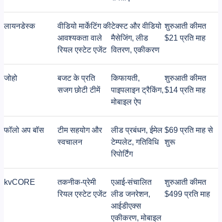
लायनडेस्क
वीडियो मार्केटिंग की
टेक्स्ट और वीडियो
शुरुआती कीमत
आवश्यकता वाले
मैसेजिंग, लीड
$21 प्रति माह
रियल एस्टेट एजेंट
वितरण, एकीकरण
जोहो
बजट के प्रति
किफायती,
शुरुआती कीमत
सजग छोटी टीमें
पाइपलाइन ट्रैकिंग,
$14 प्रति माह
मोबाइल ऐप
फॉलो अप बॉस
टीम सहयोग और
लीड प्रबंधन, ईमेल
$69 प्रति माह से
स्वचालन
टेम्पलेट, गतिविधि
शुरू
रिपोर्टिंग
kvCORE
तकनीक-प्रेमी
एआई-संचालित
शुरुआती कीमत
रियल एस्टेट एजेंट
लीड जनरेशन,
$499 प्रति माह
आईडीएक्स
एकीकरण, मोबाइल