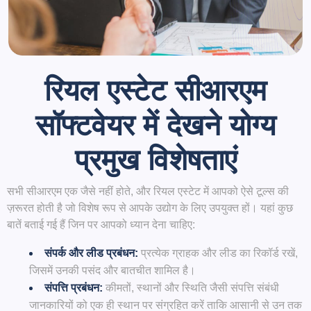
रियल एस्टेट सीआरएम
सॉफ्टवेयर में देखने योग्य
प्रमुख विशेषताएं
सभी सीआरएम एक जैसे नहीं होते, और रियल एस्टेट में आपको ऐसे टूल्स की
ज़रूरत होती है जो विशेष रूप से आपके उद्योग के लिए उपयुक्त हों। यहां कुछ
बातें बताई गई हैं जिन पर आपको ध्यान देना चाहिए:
संपर्क और लीड प्रबंधन:
प्रत्येक ग्राहक और लीड का रिकॉर्ड रखें,
जिसमें उनकी पसंद और बातचीत शामिल है।
संपत्ति प्रबंधन:
कीमतों, स्थानों और स्थिति जैसी संपत्ति संबंधी
जानकारियों को एक ही स्थान पर संग्रहित करें ताकि आसानी से उन तक