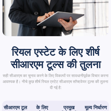
रियल एस्टेट के लिए शीर्ष
सीआरएम टूल्स की तुलना
सही सीआरएम का चुनाव करने के लिए विकल्पों पर सावधानीपूर्वक विचार करना
आवश्यक है। नीचे कुछ शीर्ष रियल एस्टेट सीआरएम सॉफ्टवेयर टूल्स की तुलना
दी गई है:
सीआरएम टूल
के लिए
प्रमुख
मूल्य निर्धारण