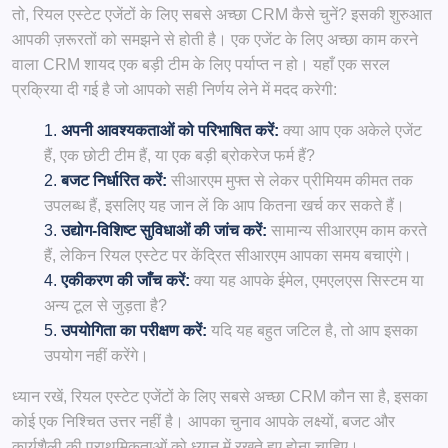
तो, रियल एस्टेट एजेंटों के लिए सबसे अच्छा CRM कैसे चुनें? इसकी शुरुआत
आपकी ज़रूरतों को समझने से होती है। एक एजेंट के लिए अच्छा काम करने
वाला CRM शायद एक बड़ी टीम के लिए पर्याप्त न हो। यहाँ एक सरल
प्रक्रिया दी गई है जो आपको सही निर्णय लेने में मदद करेगी:
अपनी आवश्यकताओं को परिभाषित करें:
क्या आप एक अकेले एजेंट
हैं, एक छोटी टीम हैं, या एक बड़ी ब्रोकरेज फर्म हैं?
बजट निर्धारित करें:
सीआरएम मुफ्त से लेकर प्रीमियम कीमत तक
उपलब्ध हैं, इसलिए यह जान लें कि आप कितना खर्च कर सकते हैं।
उद्योग-विशिष्ट सुविधाओं की जांच करें:
सामान्य सीआरएम काम करते
हैं, लेकिन रियल एस्टेट पर केंद्रित सीआरएम आपका समय बचाएंगे।
एकीकरण की जाँच करें:
क्या यह आपके ईमेल, एमएलएस सिस्टम या
अन्य टूल से जुड़ता है?
उपयोगिता का परीक्षण करें:
यदि यह बहुत जटिल है, तो आप इसका
उपयोग नहीं करेंगे।
ध्यान रखें, रियल एस्टेट एजेंटों के लिए सबसे अच्छा CRM कौन सा है, इसका
कोई एक निश्चित उत्तर नहीं है। आपका चुनाव आपके लक्ष्यों, बजट और
कार्यशैली की प्राथमिकताओं को ध्यान में रखते हुए होना चाहिए।