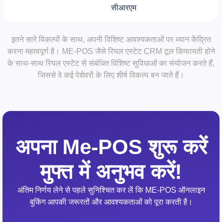
सीआरएम
इतने सारे विकल्पों के साथ, अपनी विशिष्ट आवश्यकताओं पर ध्यान केंद्रित
करना महत्वपूर्ण है। ME-POS जैसे रियल एस्टेट CRM टूल किफायती होने
के साथ-साथ रियल एस्टेट से संबंधित विशिष्ट सुविधाओं का संयोजन करते हैं,
जिससे वे कई पेशेवरों के लिए शीर्ष विकल्प बन जाते हैं।
अपना Me-POS शुरू करें
मुफ्त में अनुभव करें!
अंतिम निर्णय लेने से पहले सुनिश्चित कर लें कि ME-POS ऑनलाइन
बुकिंग आपकी जरूरतों और आवश्यकताओं को पूरा करती है।