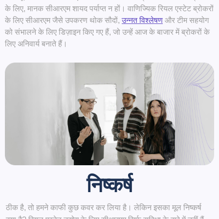
के लिए, मानक सीआरएम शायद पर्याप्त न हों। वाणिज्यिक रियल एस्टेट ब्रोकरों
के लिए सीआरएम जैसे उपकरण थोक सौदों,
उन्नत विश्लेषण
और टीम सहयोग
को संभालने के लिए डिज़ाइन किए गए हैं, जो उन्हें आज के बाजार में ब्रोकरों के
लिए अनिवार्य बनाते हैं।
निष्कर्ष
ठीक है, तो हमने काफी कुछ कवर कर लिया है। लेकिन इसका मूल निष्कर्ष