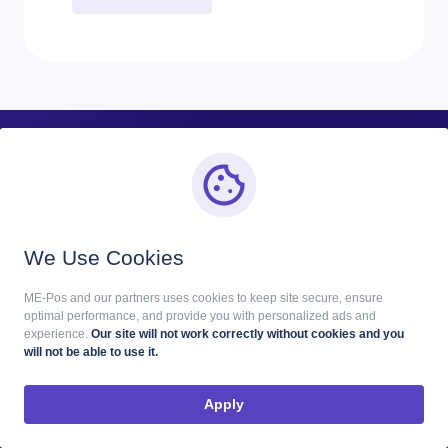
कंपनी के बारे में
We Use Cookies
हम एक दोस्ताना टीम हैं जो लगातार अपने कौशल और उत्पादों में सुधार करती
है। इसलिए, हम हमेशा अपने ग्राहकों के विचारों का समर्थन करते हैं और उन्हें
ME-Pos and our partners uses cookies to keep site secure, ensure
जीवन में लाते हैं।
optimal performance, and provide you with personalized ads and
experience.
Our site will not work correctly without cookies and you
will not be able to use it.
Apply