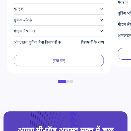
ग्राहक
ग्राहक
बुकिंग आँ
बुकिंग आँकड़े
गोदाम ले
गोदाम लेखांकन
ऑनलाइन ब
ऑनलाइन बुकिंग बिना विज्ञापनों के
विज्ञापनों के साथ
मुफ्त पाएं
अपना मी-पॉज़ अनुभव मुफ़्त में शुरू