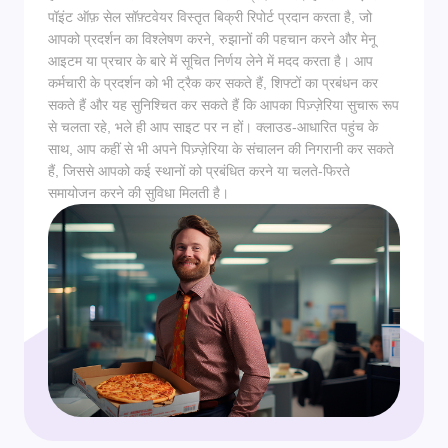
पॉइंट ऑफ़ सेल सॉफ़्टवेयर विस्तृत बिक्री रिपोर्ट प्रदान करता है, जो
आपको प्रदर्शन का विश्लेषण करने, रुझानों की पहचान करने और मेनू
आइटम या प्रचार के बारे में सूचित निर्णय लेने में मदद करता है। आप
कर्मचारी के प्रदर्शन को भी ट्रैक कर सकते हैं, शिफ्टों का प्रबंधन कर
सकते हैं और यह सुनिश्चित कर सकते हैं कि आपका पिज़्ज़ेरिया सुचारू रूप
से चलता रहे, भले ही आप साइट पर न हों। क्लाउड-आधारित पहुंच के
साथ, आप कहीं से भी अपने पिज़्ज़ेरिया के संचालन की निगरानी कर सकते
हैं, जिससे आपको कई स्थानों को प्रबंधित करने या चलते-फिरते
समायोजन करने की सुविधा मिलती है।