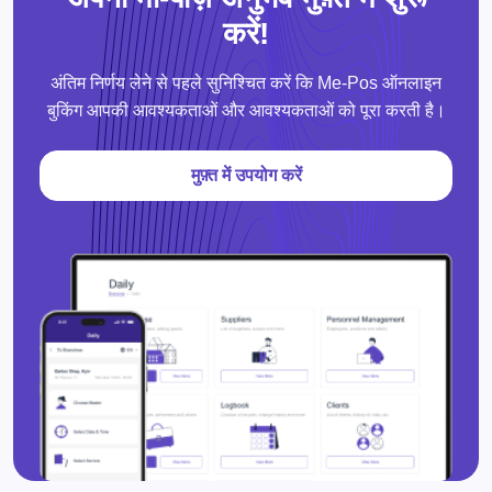
करें!
अंतिम निर्णय लेने से पहले सुनिश्चित करें कि Me-Pos ऑनलाइन
बुकिंग आपकी आवश्यकताओं और आवश्यकताओं को पूरा करती है।
मुफ़्त में उपयोग करें