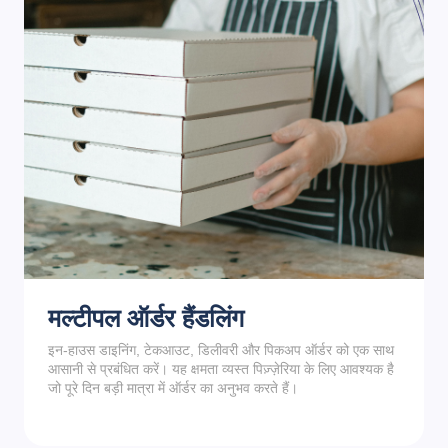
मल्टीपल ऑर्डर हैंडलिंग
इन-हाउस डाइनिंग, टेकआउट, डिलीवरी और पिकअप ऑर्डर को एक साथ
आसानी से प्रबंधित करें। यह क्षमता व्यस्त पिज़्ज़ेरिया के लिए आवश्यक है
जो पूरे दिन बड़ी मात्रा में ऑर्डर का अनुभव करते हैं।