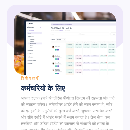
विशेषताएँ
कर्मचरियों के लिए
आपका स्टाफ हमारे पिज़्ज़ेरिया पीओएस सिस्टम की सहजता और गति
की सराहना करेगा। सॉफ्टवेयर ऑर्डर लेने को सरल बनाता है, सर्वर
को ग्राहकों के अनुरोधों को तुरंत दर्ज करने, भुगतान संसाधित करने
और सीधे रसोई में ऑर्डर भेजने में सक्षम बनाता है। तेज़ सेवा, कम
त्रुटियों और जटिल ऑर्डरों को सहजता से संभालने की क्षमता के