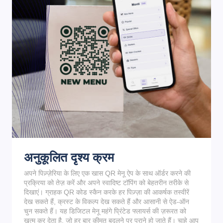
अनुकूलित दृश्य क्रम
अपने पिज़्ज़ेरिया के लिए एक खास QR मेनू ऐप के साथ ऑर्डर करने की
प्रक्रिया को तेज़ करें और अपने स्वादिष्ट टॉपिंग को बेहतरीन तरीके से
दिखाएं। ग्राहक QR कोड स्कैन करके हर पिज़्ज़ा की आकर्षक तस्वीरें
देख सकते हैं, क्रस्ट के विकल्प देख सकते हैं और आसानी से ऐड-ऑन
चुन सकते हैं। यह डिजिटल मेनू महंगे प्रिंटेड फ्लायर्स की ज़रूरत को
खत्म कर देता है, जो हर बार कीमत बदलने पर पुराने हो जाते हैं। चाहे आप