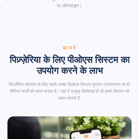
या ऑनलाइन।
फ़ायदे
पिज़्ज़ेरिया के लिए पीओएस सिस्टम का
उपयोग करने के लाभ
पिज़्ज़ेरिया संचालन के लिए सबसे अच्छा पीओएस सिस्टम भुगतान प्रसंस्करण से परे
विभिन्न कार्यों को सरल बनाता है। यहां वे प्रमुख विशेषताएं हैं जो हमारे सिस्टम को
अलग बनाती हैं: