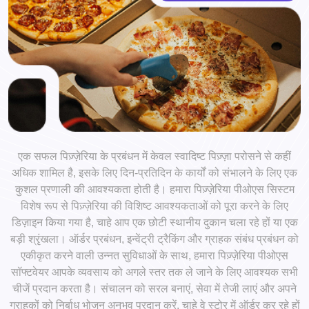
एक सफल पिज़्ज़ेरिया के प्रबंधन में केवल स्वादिष्ट पिज़्ज़ा परोसने से कहीं
अधिक शामिल है, इसके लिए दिन-प्रतिदिन के कार्यों को संभालने के लिए एक
कुशल प्रणाली की आवश्यकता होती है। हमारा पिज़्ज़ेरिया पीओएस सिस्टम
विशेष रूप से पिज़्ज़ेरिया की विशिष्ट आवश्यकताओं को पूरा करने के लिए
डिज़ाइन किया गया है, चाहे आप एक छोटी स्थानीय दुकान चला रहे हों या एक
बड़ी श्रृंखला। ऑर्डर प्रबंधन, इन्वेंट्री ट्रैकिंग और ग्राहक संबंध प्रबंधन को
एकीकृत करने वाली उन्नत सुविधाओं के साथ, हमारा पिज़्ज़ेरिया पीओएस
सॉफ्टवेयर आपके व्यवसाय को अगले स्तर तक ले जाने के लिए आवश्यक सभी
चीजें प्रदान करता है। संचालन को सरल बनाएं, सेवा में तेजी लाएं और अपने
ग्राहकों को निर्बाध भोजन अनुभव प्रदान करें, चाहे वे स्टोर में ऑर्डर कर रहे हों