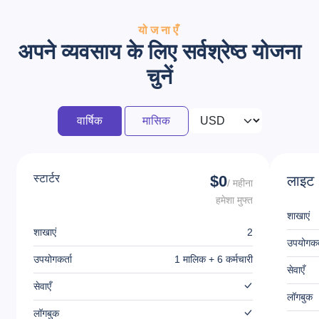
योजनाएँ
अपने व्यवसाय के लिए सर्वश्रेष्ठ योजना
चुनें
वार्षिक
मासिक
स्टार्टर
$0
लाइट
/ महीना
हमेशा मुफ्त
शाखाएं
शाखाएं
2
उपयोगकर्
उपयोगकर्ता
1 मालिक + 6 कर्मचारी
सेवाएँ
सेवाएँ
लॉगबुक
लॉगबुक