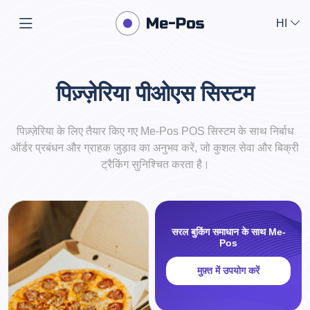
HI
पिज़्ज़ेरिया पीओएस सिस्टम
पिज़्ज़ेरिया के लिए तैयार किए गए Me-Pos POS सिस्टम के साथ निर्बाध
ऑर्डर प्रबंधन और ग्राहक जुड़ाव का अनुभव करें, जो कुशल सेवा और बिक्री
ट्रैकिंग सुनिश्चित करता है।
सरल बुकिंग समाधान के साथ Me-
Pos
मुफ़्त में उपयोग करें