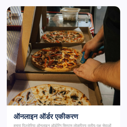
ऑनलाइन ऑर्डर एकीकरण
हमारा पिज़्ज़ेरिया ऑनलाइन ऑर्डरिंग सिस्टम लोकप्रिय तृतीय-पक्ष सेवाओं