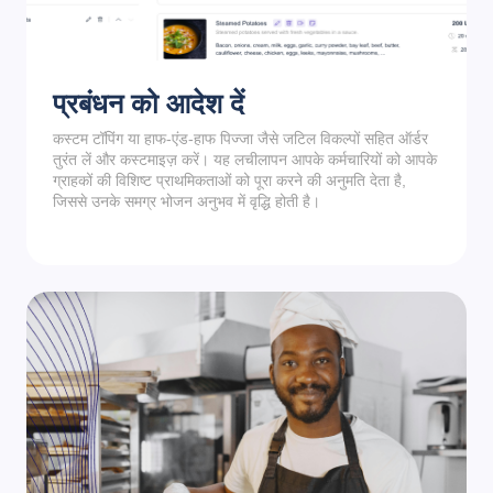
प्रबंधन को आदेश दें
कस्टम टॉपिंग या हाफ-एंड-हाफ पिज्जा जैसे जटिल विकल्पों सहित ऑर्डर
तुरंत लें और कस्टमाइज़ करें। यह लचीलापन आपके कर्मचारियों को आपके
ग्राहकों की विशिष्ट प्राथमिकताओं को पूरा करने की अनुमति देता है,
जिससे उनके समग्र भोजन अनुभव में वृद्धि होती है।