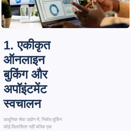
1. एकीकृत
ऑनलाइन
बुकिंग और
अपॉइंटमेंट
स्वचालन
आधुनिक सेवा उद्योग में, निर्बाध बुकिंग
कोई विलासिता नहीं बल्कि एक