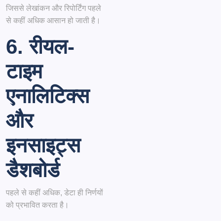
जिससे लेखांकन और रिपोर्टिंग पहले
से कहीं अधिक आसान हो जाती है।
6. रीयल-
टाइम
एनालिटिक्स
और
इनसाइट्स
डैशबोर्ड
पहले से कहीं अधिक, डेटा ही निर्णयों
को प्रभावित करता है।