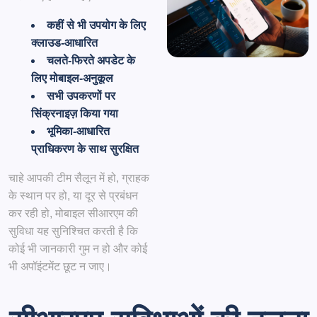
कहीं से भी उपयोग के लिए
क्लाउड-आधारित
चलते-फिरते अपडेट के
लिए मोबाइल-अनुकूल
सभी उपकरणों पर
सिंक्रनाइज़ किया गया
भूमिका-आधारित
प्राधिकरण के साथ सुरक्षित
चाहे आपकी टीम सैलून में हो, ग्राहक
के स्थान पर हो, या दूर से प्रबंधन
कर रही हो, मोबाइल सीआरएम की
सुविधा यह सुनिश्चित करती है कि
कोई भी जानकारी गुम न हो और कोई
भी अपॉइंटमेंट छूट न जाए।