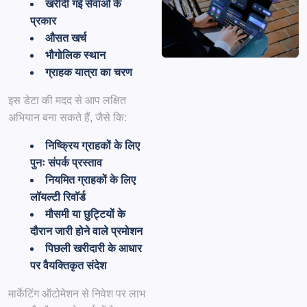
खरीदी गई सेवाओं के
प्रकार
औसत खर्च
भौगोलिक स्थान
ग्राहक यात्रा का चरण
इस डेटा की मदद से आप लक्षित
अभियान बना सकते हैं, जैसे कि:
निष्क्रिय ग्राहकों के लिए
पुनः संपर्क प्रस्ताव
नियमित ग्राहकों के लिए
लॉयल्टी रिवॉर्ड
मौसमी या छुट्टियों के
दौरान जारी होने वाले प्रमोशन
पिछली खरीदारी के आधार
पर वैयक्तिकृत संदेश
मार्केटिंग ऑटोमेशन से निवेश पर लाभ