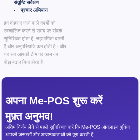
संतुष्टि सर्वेक्षण
प्रचार अभियान
इन दोहराए जाने वाले कार्यों को
स्वचालित करने से समय पर संपर्क
सुनिश्चित होता है, सहभागिता बढ़ती
है और अनुपस्थिति कम होती है - और
यह सब आपकी टीम पर काम का
बोझ बढ़ाए बिना होता है।
अपना Me-POS शुरू करें
मुफ़्त अनुभव!
अंतिम निर्णय लेने से पहले सुनिश्चित करें कि Me-POS ऑनलाइन बुकिंग
आपकी ज़रूरतों और आवश्यकताओं को पूरा करती है