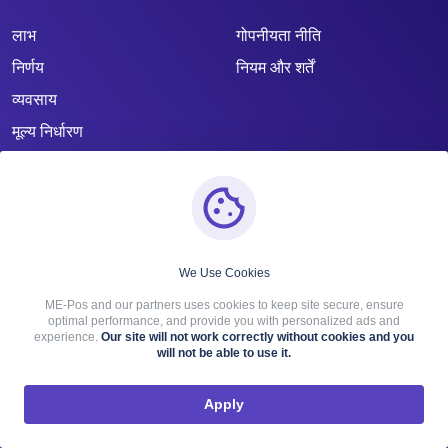
लाभ
गोपनीयता नीति
निर्णय
नियम और शर्तें
व्यवसाय
मूल्य निर्धारण
विशेषताएँ
ब्लॉग
संपर्क
We Use Cookies
ME-Pos and our partners uses cookies to keep site secure, ensure
optimal performance, and provide you with personalized ads and
experience.
Our site will not work correctly without cookies and you
will not be able to use it.
Apply