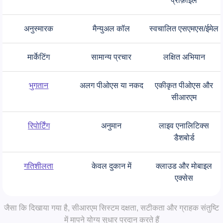
प्रोफ़ाइल
अनुस्मारक
मैन्युअल कॉल
स्वचालित एसएमएस/ईमेल
मार्केटिंग
सामान्य प्रचार
लक्षित अभियान
भुगतान
अलग पीओएस या नकद
एकीकृत पीओएस और
सीआरएम
रिपोर्टिंग
अनुमान
लाइव एनालिटिक्स
डैशबोर्ड
गतिशीलता
केवल दुकान में
क्लाउड और मोबाइल
एक्सेस
जैसा कि दिखाया गया है, सीआरएम सिस्टम दक्षता, सटीकता और ग्राहक संतुष्टि
में मापने योग्य सुधार प्रदान करते हैं