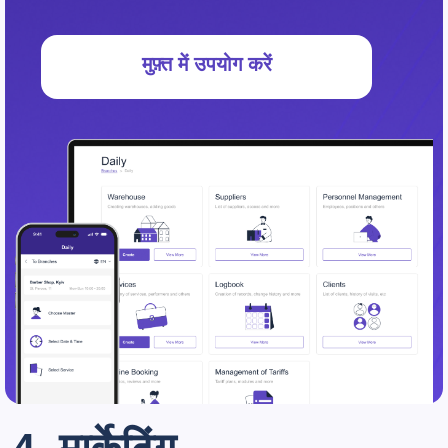
मुफ़्त में उपयोग करें