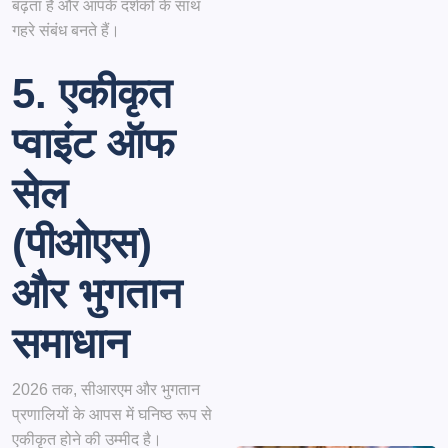
बढ़ता है और आपके दर्शकों के साथ
गहरे संबंध बनते हैं।
5. एकीकृत
प्वाइंट ऑफ
सेल
(पीओएस)
और भुगतान
समाधान
2026 तक, सीआरएम और भुगतान
प्रणालियों के आपस में घनिष्ठ रूप से
एकीकृत होने की उम्मीद है।