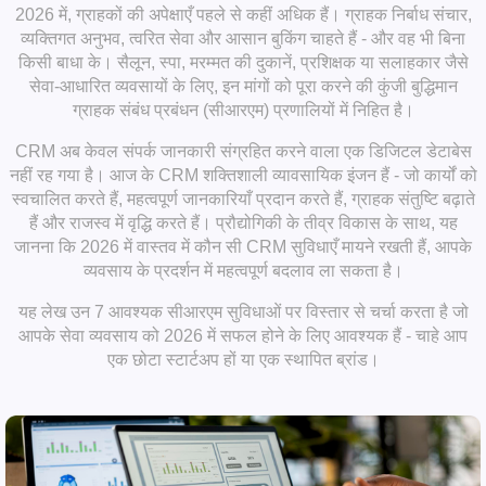
2026 में, ग्राहकों की अपेक्षाएँ पहले से कहीं अधिक हैं। ग्राहक निर्बाध संचार,
व्यक्तिगत अनुभव, त्वरित सेवा और आसान बुकिंग चाहते हैं - और वह भी बिना
किसी बाधा के। सैलून, स्पा, मरम्मत की दुकानें, प्रशिक्षक या सलाहकार जैसे
सेवा-आधारित व्यवसायों के लिए, इन मांगों को पूरा करने की कुंजी बुद्धिमान
ग्राहक संबंध प्रबंधन (सीआरएम)
प्रणालियों में निहित है।
CRM अब केवल संपर्क जानकारी संग्रहित करने वाला एक डिजिटल डेटाबेस
नहीं रह गया है। आज के CRM शक्तिशाली व्यावसायिक इंजन हैं - जो कार्यों को
स्वचालित करते हैं, महत्वपूर्ण जानकारियाँ प्रदान करते हैं, ग्राहक संतुष्टि बढ़ाते
हैं और राजस्व में वृद्धि करते हैं। प्रौद्योगिकी के तीव्र विकास के साथ, यह
जानना कि
2026 में वास्तव में कौन सी CRM सुविधाएँ मायने रखती हैं,
आपके
व्यवसाय के प्रदर्शन में महत्वपूर्ण बदलाव ला सकता है।
यह लेख उन
7 आवश्यक सीआरएम सुविधाओं पर विस्तार से चर्चा करता है जो
आपके सेवा व्यवसाय को 2026 में
सफल होने के लिए आवश्यक हैं - चाहे आप
एक छोटा स्टार्टअप हों या एक स्थापित ब्रांड।