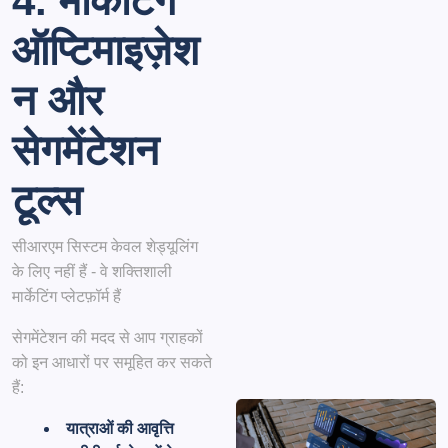
4. मार्केटिंग
ऑप्टिमाइज़ेश
न और
सेगमेंटेशन
टूल्स
सीआरएम सिस्टम केवल शेड्यूलिंग
के लिए नहीं हैं - वे शक्तिशाली
मार्केटिंग प्लेटफ़ॉर्म हैं
सेगमेंटेशन की मदद से आप ग्राहकों
को इन आधारों पर समूहित कर सकते
हैं:
यात्राओं की आवृत्ति