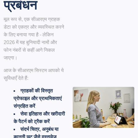
प्रबंधन
मूल रूप से, एक सीआरएम ग्राहक
डेटा को एकत्र और व्यवस्थित करने
के लिए बनाया गया है - लेकिन
2026 में यह बुनियादी नामों और
फोन नंबरों से कहीं आगे निकल
जाएगा।
आज के सीआरएम सिस्टम आपको ये
सुविधाएँ देते हैं:
ग्राहकों की विस्तृत
प्रोफाइल और प्राथमिकताएं
संग्रहित करें
सेवा इतिहास और खरीदारी
के पैटर्न को ट्रैक करें
संदर्भ चित्र, अनुबंध या
कानूनी छूट जैसे दस्तावेज़