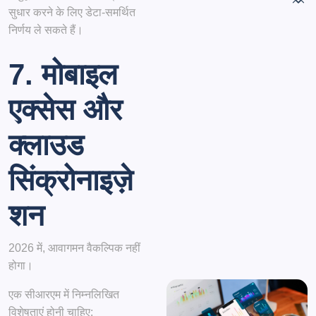
सुधार करने के लिए डेटा-समर्थित
निर्णय ले सकते हैं।
7. मोबाइल
एक्सेस और
क्लाउड
सिंक्रोनाइज़े
शन
2026 में, आवागमन वैकल्पिक नहीं
होगा।
एक सीआरएम में निम्नलिखित
विशेषताएं होनी चाहिए: