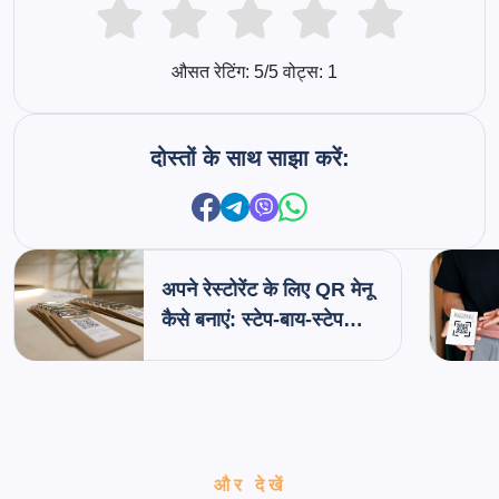
औसत रेटिंग:
5
/5 वोट्स:
1
दोस्तों के साथ साझा करें:
अपने रेस्टोरेंट के लिए QR मेनू
कैसे बनाएं: स्टेप-बाय-स्टेप
गाइड
और देखें