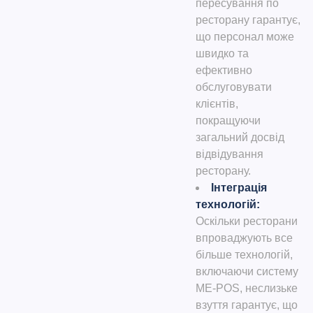
пересування по
ресторану гарантує,
що персонал може
швидко та
ефективно
обслуговувати
клієнтів,
покращуючи
загальний досвід
відвідування
ресторану.
Інтеграція
технологій
:
Оскільки ресторани
впроваджують все
більше технологій,
включаючи систему
ME-POS, неслизьке
взуття гарантує, що