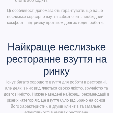
стоїть або ходить.
Ці особливості допомагають гарантувати, що ваше
неслизьке серверне взуття забезпечить необхідний
комфорт і підтримку протягом довгих годин роботи.
Найкраще неслизьке
ресторанне взуття на
ринку
Існує багато хорошого взуття для роботи в ресторані,
але деякі з них виділяються своєю якістю, зручністю та
довговічністю. Нижче наведені найкращі рекомендації в
різних категоріях. Це взуття було відібрано на основі
його характеристик, відгуків клієнтів та загальної
ефективності в умовах ресторану.