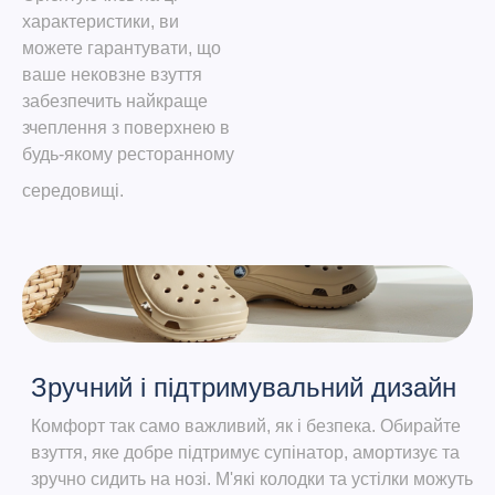
характеристики, ви
можете гарантувати, що
ваше нековзне взуття
забезпечить найкраще
зчеплення з поверхнею в
будь-якому ресторанному
середовищі.
Зручний і підтримувальний дизайн
Комфорт так само важливий, як і безпека. Обирайте
взуття, яке добре підтримує супінатор, амортизує та
зручно сидить на нозі. М'які колодки та устілки можуть