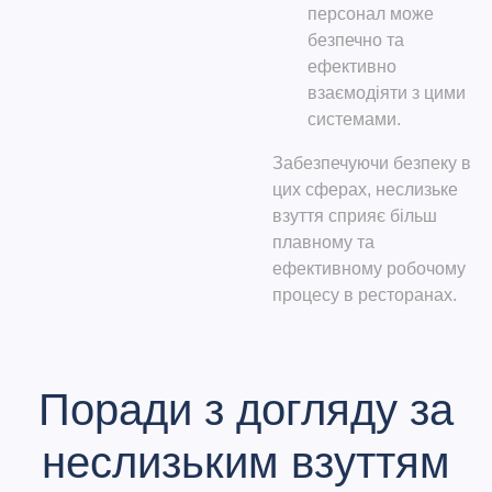
персонал може
безпечно та
ефективно
взаємодіяти з цими
системами.
Забезпечуючи безпеку в
цих сферах, неслизьке
взуття сприяє більш
плавному та
ефективному робочому
процесу в ресторанах.
Поради з догляду за
неслизьким взуттям