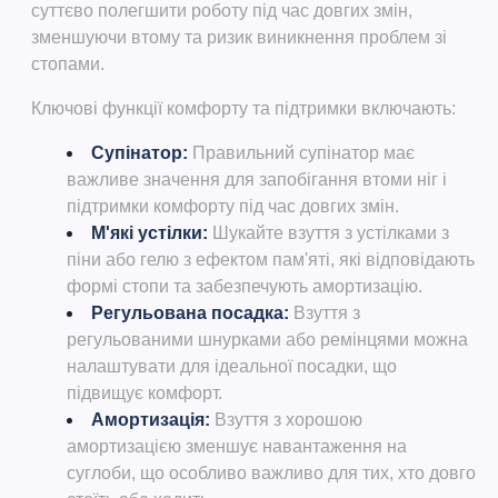
суттєво полегшити роботу під час довгих змін,
зменшуючи втому та ризик виникнення проблем зі
стопами.
Ключові функції комфорту та підтримки включають:
Супінатор
:
Правильний супінатор має
важливе значення для запобігання втоми ніг і
підтримки комфорту під час довгих змін.
М'які устілки
:
Шукайте взуття з устілками з
піни або гелю з ефектом пам'яті, які відповідають
формі стопи та забезпечують амортизацію.
Регульована посадка
:
Взуття з
регульованими шнурками або ремінцями можна
налаштувати для ідеальної посадки, що
підвищує комфорт.
Амортизація
:
Взуття з хорошою
амортизацією зменшує навантаження на
суглоби, що особливо важливо для тих, хто довго