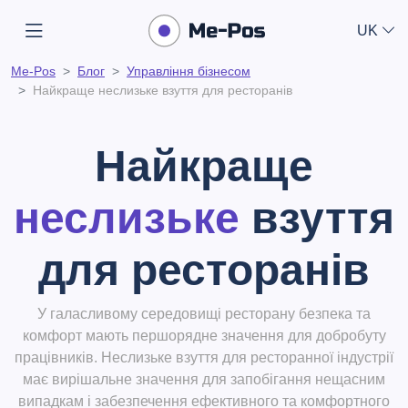
UK
Me-Pos
Блог
Управління бізнесом
Найкраще неслизьке взуття для ресторанів
Найкраще
неслизьке
взуття
для ресторанів
У галасливому середовищі ресторану безпека та
комфорт мають першорядне значення для добробуту
працівників. Неслизьке взуття для ресторанної індустрії
має вирішальне значення для запобігання нещасним
випадкам і забезпечення ефективного та комфортного