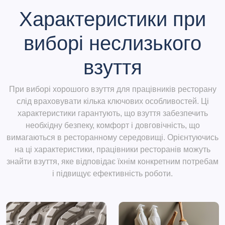
Характеристики при
виборі неслизького
взуття
При виборі хорошого взуття для працівників ресторану
слід враховувати кілька ключових особливостей. Ці
характеристики гарантують, що взуття забезпечить
необхідну безпеку, комфорт і довговічність, що
вимагаються в ресторанному середовищі. Орієнтуючись
на ці характеристики, працівники ресторанів можуть
знайти взуття, яке відповідає їхнім конкретним потребам
і підвищує ефективність роботи.