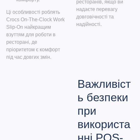
ресторанів, якщо ви
надаєте перевагу
Ці особливості роблять
довговічності та
Crocs On-The-Clock Work
надійності.
Slip-On найкращим
взуттям для роботи в
ресторані, де
пріоритетом є комфорт
під час довгих змін.
Важливіст
ь безпеки
при
використа
нні POS-