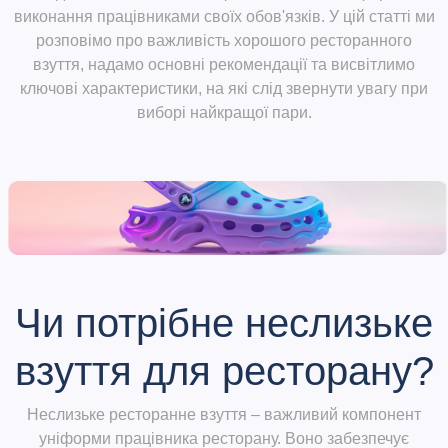
виконання працівниками своїх обов'язків. У цій статті ми
розповімо про важливість хорошого ресторанного
взуття, надамо основні рекомендації та висвітлимо
ключові характеристики, на які слід звернути увагу при
виборі найкращої пари.
Чи потрібне неслизьке
взуття для ресторану?
Неслизьке ресторанне взуття – важливий компонент
уніформи працівника ресторану. Воно забезпечує