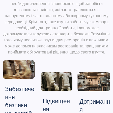
необхідне зчеплення з поверхнею, щоб запобігти
ковзанню та падінню, які часто трапляються в
напруженому і часто вологому або жирному кухонному
середовищі. Крім того, таке взуття забезпечує комфорт,
необхідний для тривалої роботи, і допомагає
дотримуватися галузевих стандартів безпеки. Розуміння
того, чому неслизьке взуття для ресторанів є важливим,
може допомогти власникам ресторанів та працівникам
приймати обґрунтовані рішення щодо свого взуття.
Забезпече
ння
Підвищен
Дотриманн
безпеки
ня
я