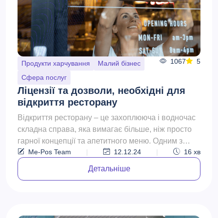
1067
5
Продукти харчування
Малий бізнес
Сфера послуг
Ліцензії та дозволи, необхідні для
відкриття ресторану
Відкриття ресторану – це захоплююча і водночас
складна справа, яка вимагає більше, ніж просто
гарної концепції та апетитного меню. Одним з
Me-Pos Team
|
12.12.24
|
16
хв
перших і на...
Детальніше