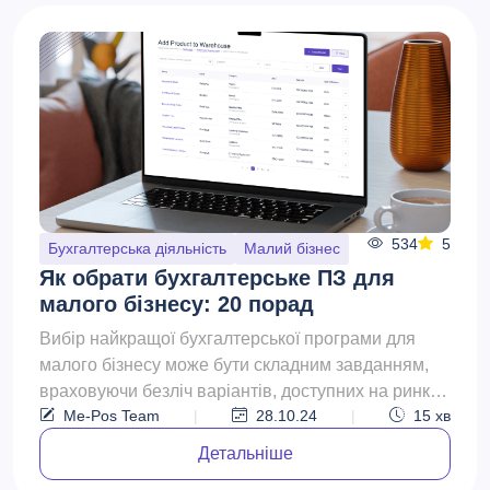
534
5
Бухгалтерська діяльність
Малий бізнес
Як обрати бухгалтерське ПЗ для
малого бізнесу: 20 порад
Вибір найкращої бухгалтерської програми для
малого бізнесу може бути складним завданням,
враховуючи безліч варіантів, доступних на ринку.
Me-Pos Team
|
28.10.24
|
15
хв
Правильно пі...
Детальніше