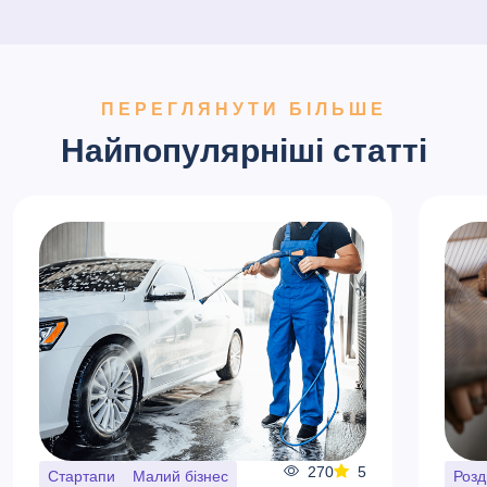
ПЕРЕГЛЯНУТИ БІЛЬШЕ
Найпопулярніші статті
270
5
Стартапи
Малий бізнес
Розд