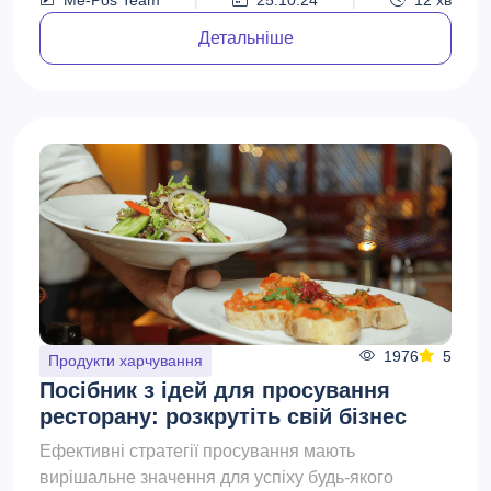
склада...
Детальніше
1976
5
Продукти харчування
Посібник з ідей для просування
ресторану: розкрутіть свій бізнес
Ефективні стратегії просування мають
вирішальне значення для успіху будь-якого