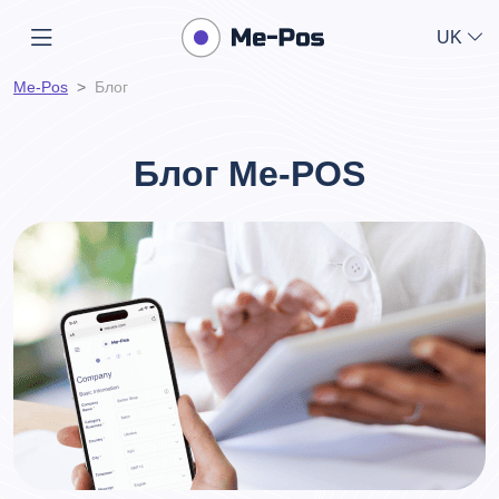
UK
Me-Pos
Блог
Блог Me-POS