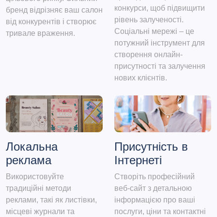
конкурси, щоб підвищити
бренд відрізняє ваш салон
рівень залученості.
від конкурентів і створює
Соціальні мережі – це
тривале враження.
потужний інструмент для
створення онлайн-
присутності та залучення
нових клієнтів.
Локальна
Присутність в
реклама
Інтернеті
Використовуйте
Створіть професійний
традиційні методи
веб-сайт з детальною
реклами, такі як листівки,
інформацією про ваші
місцеві журнали та
послуги, ціни та контактні