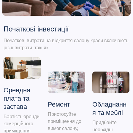
Початкові інвестиції
Початкові витрати на відкриття салону краси включають
різні витрати, такі як:
Орендна
плата та
Ремонт
Обладнанн
застава
я та меблі
Пристосуйте
Вартість оренди
приміщення до
Придбайте
комерційного
вимог салону,
необхідні
приміщення