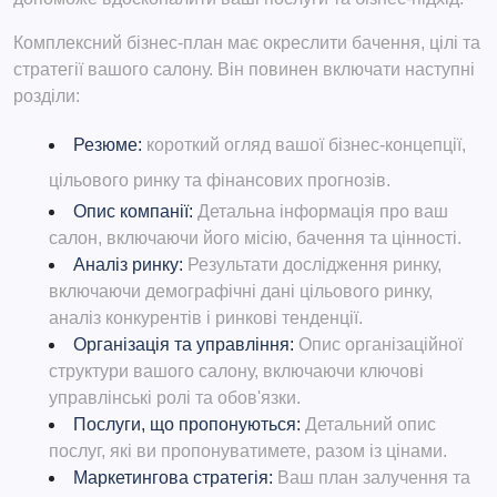
Комплексний бізнес-план має окреслити бачення, цілі та
стратегії вашого салону. Він повинен включати наступні
розділи:
Резюме:
короткий огляд вашої бізнес-концепції,
цільового ринку та фінансових прогнозів.
Опис компанії:
Детальна інформація про ваш
салон, включаючи його місію, бачення та цінності.
Аналіз ринку:
Результати дослідження ринку,
включаючи демографічні дані цільового ринку,
аналіз конкурентів і ринкові тенденції.
Організація та управління:
Опис організаційної
структури вашого салону, включаючи ключові
управлінські ролі та обов'язки.
Послуги, що пропонуються:
Детальний опис
послуг, які ви пропонуватимете, разом із цінами.
Маркетингова стратегія:
Ваш план залучення та