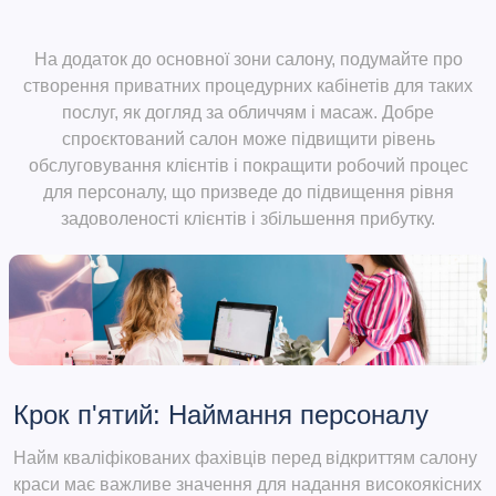
На додаток до основної зони салону, подумайте про
створення приватних процедурних кабінетів для таких
послуг, як догляд за обличчям і масаж. Добре
спроєктований салон може підвищити рівень
обслуговування клієнтів і покращити робочий процес
для персоналу, що призведе до підвищення рівня
задоволеності клієнтів і збільшення прибутку.
Крок п'ятий: Наймання персоналу
Найм кваліфікованих фахівців перед відкриттям салону
краси має важливе значення для надання високоякісних