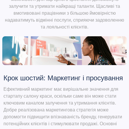
залучити та утримати найкращі таланти. Щасливі та
вмотивовані працівники з більшою ймовірністю
надаватимуть відмінні послуги, сприяючи задоволенню
та лояльності клієнтів.
Крок шостий: Маркетинг і просування
Ефективний маркетинг має вирішальне значення для
стартапу салону краси, оскільки саме він може стати
ключовим каналом залучення та утримання клієнтів.
Добре реалізована маркетингова стратегія може
допомогти підвищити впізнаваність бренду, генерувати
потенційних клієнтів і стимулювати продажі. Основні