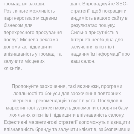
громадські заходи.
дані. Впроваджуйте SEO-
Розгляньте можливість
стратегії, щоб покращити
партнерства з місцевим
видимість вашого сайту в
бізнесом для
результатах пошуку.
перехресного просування
Сильна присутність в
послуг. Місцева реклама
Інтернеті необхідна для
допомагає підвищити
залучення клієнтів і
впізнаваність у громаді та
надання їм інформації про
залучити місцевих
ваш салон.
клієнтів.
Пропонуйте заохочення, такі як знижки, програми
лояльності та бонуси для заохочення повторних
звернень і рекомендацій з вуст в уста. Послідовні
маркетингові зусилля можуть допомогти створити базу
лояльних клієнтів і підвищити впізнаваність салону.
Ефективні маркетингові стратегії допоможуть підвищити
впізнаваність бренду та залучити клієнтів, забезпечивши