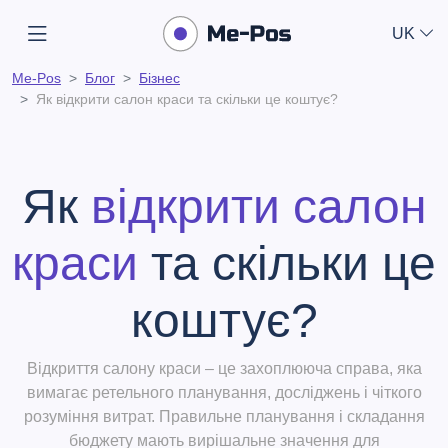
UK
Me-Pos
Блог
Бізнес
Як відкрити салон краси та скільки це коштує?
Як
відкрити салон
краси
та скільки це
коштує?
Відкриття салону краси – це захоплююча справа, яка
вимагає ретельного планування, досліджень і чіткого
розуміння витрат. Правильне планування і складання
бюджету мають вирішальне значення для