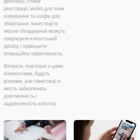
депіляції, стійки
реєстрації, меблі для зони
очікування та шафи для
зберігання. Інвестиції в
якісне обладнання можуть
покращити клієнтський
досвід і підвищити
операційну ефективність.
Витрати, пов'язані з цими
елементами, будуть
різними, але інвестиції в
якість забезпечать
довговічність і
задоволеність клієнтів.