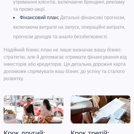
утримання клієнтів, включаючи брендинг, рекламу
та промо-акції.
Фінансовий план:
Детальні фінансові прогнози,
включаючи витрати на запуск, операційні витрати,
прогнози доходів та аналіз беззбитковості.
Надійний бізнес-план не лише визначає вашу бізнес-
стратегію, але й допомагає отримати фінансування від
інвесторів або кредиторів. Ця детальна дорожня карта
допоможе спрямувати ваш бізнес до успіху та сталого
розвитку.
Крок другий:
Крок третій: