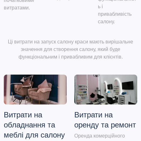
початковими
ь і
витратами.
привабливість
салону.
Ці витрати на запуск салону краси мають вирішальне
значення для створення салону, який буде
функціональним і привабливим для клієнтів.
Витрати на
Витрати на
обладнання та
оренду та ремонт
меблі для салону
Оренда комерційного