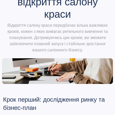
відкриття салону
краси
Відкриття салону краси передбачає кілька важливих
кроків, кожен з яких вимагає ретельного вивчення та
планування. Дотримуючись цих кроків, ви зможете
забезпечити плавний запуск і стабільне зростання
вашого салонного бізнесу.
Крок перший: дослідження ринку та
бізнес-план