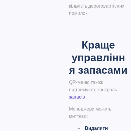
кількість дороговартісних
помилок.
Краще
управлінн
я запасами
QR-меню також
підтримують контроль
запасів
.
Менеджери можуть
миттєво:
Видалити