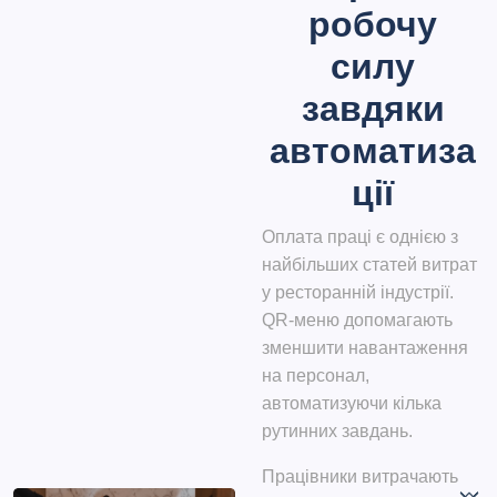
робочу
силу
завдяки
автоматиза
ції
Оплата праці є однією з
найбільших статей витрат
у ресторанній індустрії.
QR-меню допомагають
зменшити навантаження
на персонал,
автоматизуючи кілька
рутинних завдань.
Працівники витрачають