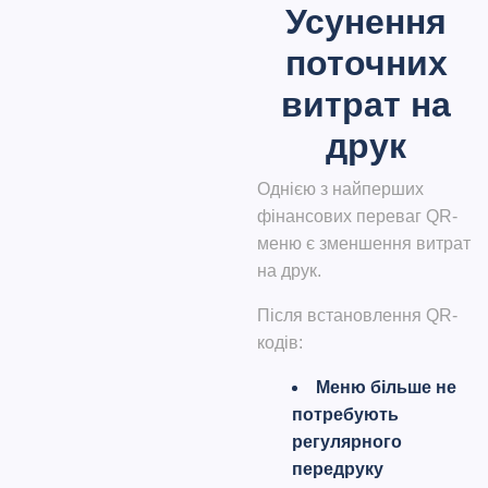
Усунення
поточних
витрат на
друк
Однією з найперших
фінансових переваг QR-
меню є зменшення витрат
на друк.
Після встановлення QR-
кодів:
Меню більше не
потребують
регулярного
передруку