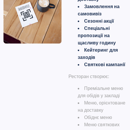
Замовлення на
самовивіз
Сезонні акції
Спеціальні
пропозиції на
щасливу годину
Кейтеринг для
заходів
Святкові кампанії
Ресторан створює:
Преміальне меню
для обідів у закладі
Меню, орієнтоване
на доставку
Обіднє меню
Меню святкових