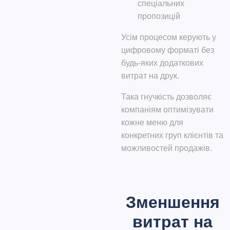
спеціальних
пропозицій
Усім процесом керують у
цифровому форматі без
будь-яких додаткових
витрат на друк.
Така гнучкість дозволяє
компаніям оптимізувати
кожне меню для
конкретних груп клієнтів та
можливостей продажів.
Зменшення
витрат на