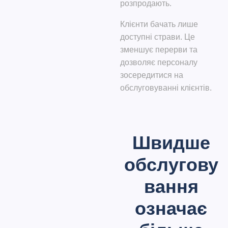
розпродають.
Клієнти бачать лише
доступні страви.
Це
зменшує перерви та
дозволяє персоналу
зосередитися на
обслуговуванні клієнтів.
Швидше
обслугову
вання
означає