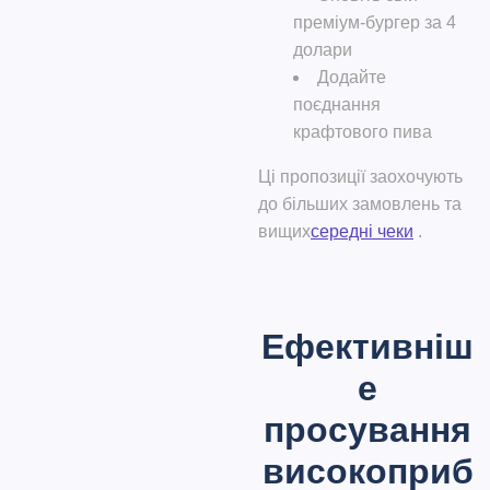
преміум-бургер за 4
долари
Додайте
поєднання
крафтового пива
Ці пропозиції заохочують
до більших замовлень та
вищих
середні чеки
.
Ефективніш
е
просування
високоприб