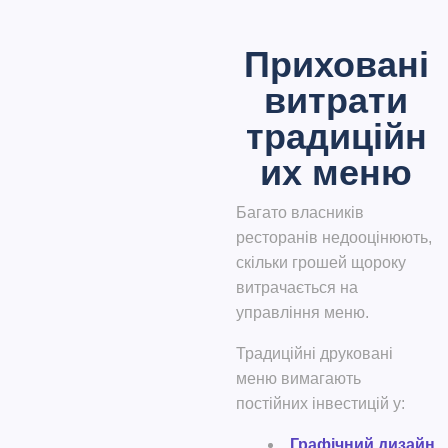
Приховані
витрати
традиційн
их меню
Багато власників
ресторанів недооцінюють,
скільки грошей щороку
витрачається на
управління меню.
Традиційні друковані
меню вимагають
постійних інвестицій у:
Графічний дизайн