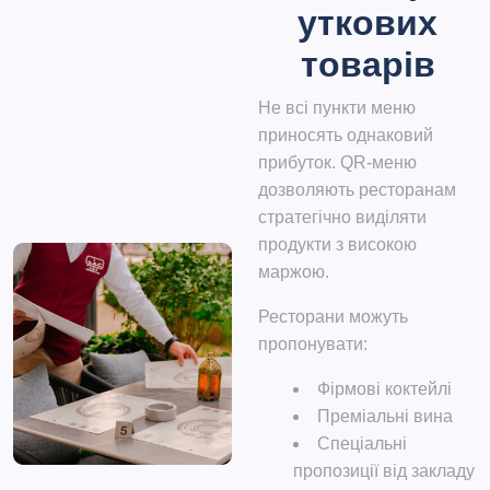
уткових
товарів
Не всі пункти меню
приносять однаковий
прибуток. QR-меню
дозволяють ресторанам
стратегічно виділяти
продукти з високою
маржою.
Ресторани можуть
пропонувати:
Фірмові коктейлі
Преміальні вина
Спеціальні
пропозиції від закладу