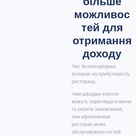
більше
можливос
тей для
отримання
доходу
Час безпосередньо
впливає на прибутковість
ресторану.
Чим швидше клієнти
можуть переглядати меню
та робити замовлення,
тим ефективніше
ресторан може
обслуговувати гостей.