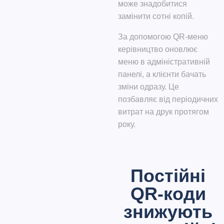
може знадобитися
замінити сотні копій.
За допомогою QR-меню
керівництво оновлює
меню в адміністративній
панелі, а клієнти бачать
зміни одразу.
Це
позбавляє від періодичних
витрат на друк протягом
року.
Постійні
QR-коди
знижують