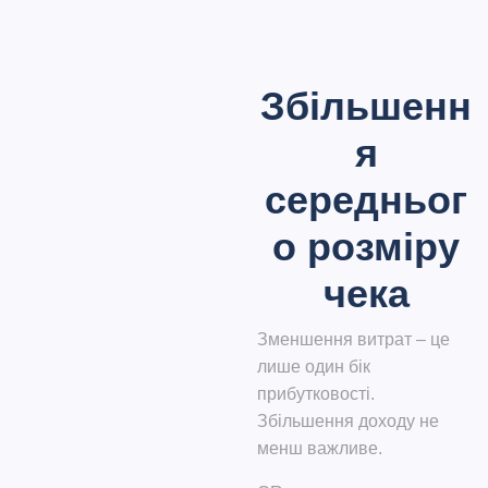
Збільшенн
я
середньог
о розміру
чека
Зменшення витрат – це
лише один бік
прибутковості.
Збільшення доходу не
менш важливе.