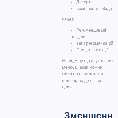
Десерти
Комбіновані обіди
через:
Рекомендовані
розділи
Теги рекомендацій
Спеціальні акції
На відміну від друкованих
меню, ці акції можна
миттєво оновлювати
відповідно до бізнес-
цілей.
Зменшенн