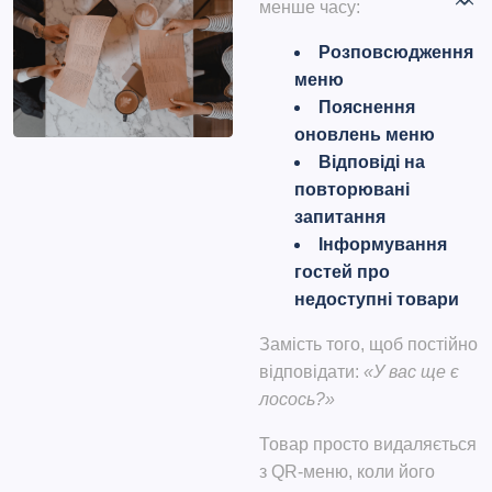
менше часу:
Розповсюдження
меню
Пояснення
оновлень меню
Відповіді на
повторювані
запитання
Інформування
гостей про
недоступні товари
Замість того, щоб постійно
відповідати:
«У вас ще є
лосось?»
Товар просто видаляється
з QR-меню, коли його