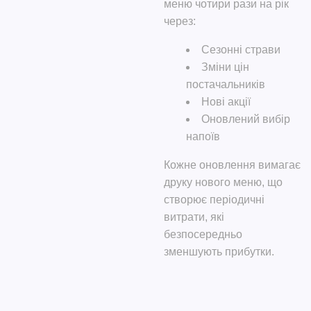
меню чотири рази на рік
через:
Сезонні страви
Зміни цін
постачальників
Нові акції
Оновлений вибір
напоїв
Кожне оновлення вимагає
друку нового меню, що
створює періодичні
витрати, які
безпосередньо
зменшують прибутки.