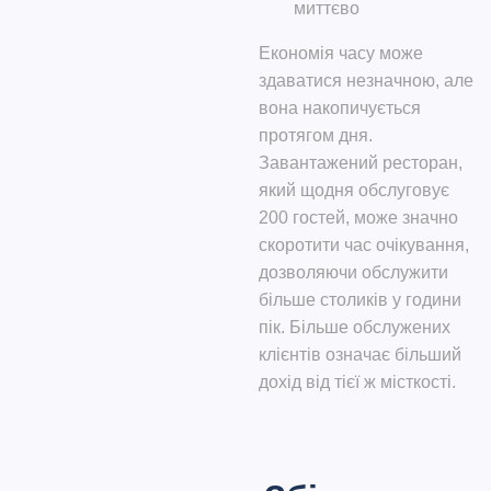
миттєво
Економія часу може
здаватися незначною, але
вона накопичується
протягом дня.
Завантажений ресторан,
який щодня обслуговує
200 гостей, може значно
скоротити час очікування,
дозволяючи обслужити
більше столиків у години
пік.
Більше обслужених
клієнтів означає більший
дохід від тієї ж місткості.