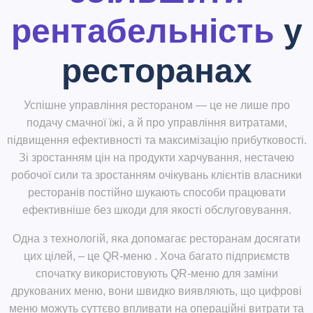
рентабельність
у
ресторанах
Успішне управління рестораном — це не лише про
подачу смачної їжі, а й про управління витратами,
підвищення ефективності та максимізацію прибутковості.
Зі зростанням цін на продукти харчування, нестачею
робочої сили та зростанням очікувань клієнтів власники
ресторанів постійно шукають способи працювати
ефективніше без шкоди для якості обслуговування.
Одна з технологій, яка допомагає ресторанам досягати
цих цілей, – це
QR-меню
. Хоча багато підприємств
спочатку використовують QR-меню для заміни
друкованих меню, вони швидко виявляють, що цифрові
меню можуть суттєво впливати на операційні витрати та