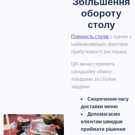
Збільшення
обороту
столу
Плинність столів
є одним з
найважливіших факторів
прибутковості ресторану.
QR-меню сприяють
швидшому обміну
товарами за столом
завдяки:
Скорочення часу
доставки меню
Допомагаємо
клієнтам швидше
приймати рішення