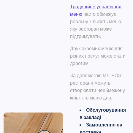
Традиційне управління
меню
часто обмежує
реальну кількість меню,
яку ресторан може
підтримувати.
Друк окремих меню для
різних послуг може стати
дорогим.
За допомогою
ME-POS
ресторани можуть
створювати необмежену
кількість меню для:
Обслуговування
в закладі
Замовлення на
доставку