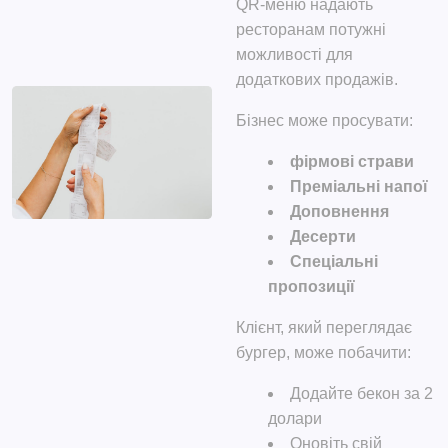
QR-меню надають
ресторанам потужні
можливості для
додаткових продажів.
Бізнес може просувати:
фірмові страви
Преміальні напої
Доповнення
Десерти
Спеціальні
пропозиції
Клієнт, який переглядає
бургер, може побачити:
Додайте бекон за 2
долари
Оновіть свій