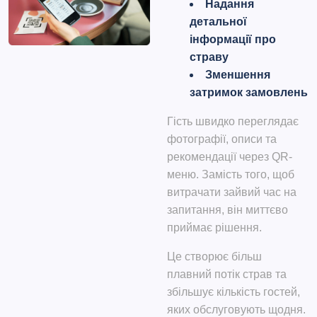
Надання
детальної
інформації про
страву
Зменшення
затримок замовлень
Гість швидко переглядає
фотографії, описи та
рекомендації через QR-
меню. Замість того, щоб
витрачати зайвий час на
запитання, він миттєво
приймає рішення.
Це створює більш
плавний потік страв та
збільшує кількість гостей,
яких обслуговують щодня.