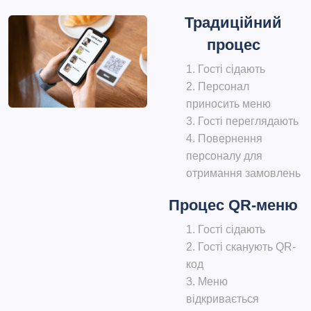
Традиційний
процес
Гості сідають
Персонал
приносить меню
Гості переглядають
Повернення
персоналу для
отримання замовлень
Процес QR-меню
Гості сідають
Гості сканують QR-
код
Меню
відкривається