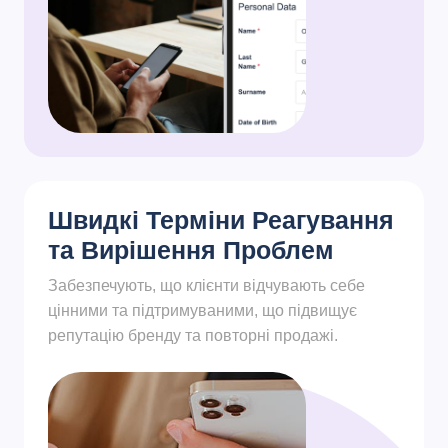
Швидкі Терміни Реагування
та Вирішення Проблем
Забезпечують, що клієнти відчувають себе
цінними та підтримуваними, що підвищує
репутацію бренду та повторні продажі.