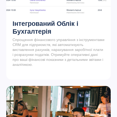
Інтегрований Облік і
Бухгалтерія
Спрощення фінансового управління з інструментами
CRM для підприємств, які автоматизують
виставлення рахунків, нарахування заробітної плати
і розрахунки податків. Отримуйте оперативні дані
про ваші фінансові показники з детальними звітами і
аналітикою.