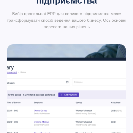
підприємства
Вибір правильної ERP для великого підприємства може
трансформувати спосіб ведення вашого бізнесу. Ось основні
переваги наших рішень