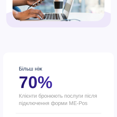
Більш ніж
70%
Клієнти бронюють послуги після
підключення форми ME-Pos