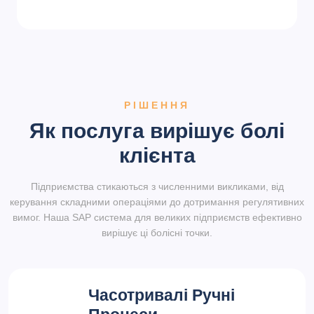
РІШЕННЯ
Як послуга вирішує болі
клієнта
Підприємства стикаються з численними викликами, від
керування складними операціями до дотримання регулятивних
вимог. Наша SAP система для великих підприємств ефективно
вирішує ці болісні точки.
Часотривалі Ручні