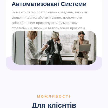
Автоматизовані Системи
Знімають тягар повторюваних завдань, таких як
введення даних або звітування, дозволяючи
співробітникам присвячувати більше часу
стратегічним, творчим та впливовим проєктам.
МОЖЛИВОСТІ
Для клієнтів