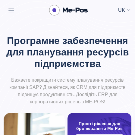
UK
Програмне забезпечення
для планування ресурсів
підприємства
Бажаєте покращити систему планування ресурсів
компанії SAP? Дізнайтеся, як CRM для підприємств
підвищує продуктивність. Дослідіть ERP для
корпоративних рішень з ME-POS!
Прості рішення для
бронювання з Me-Pos