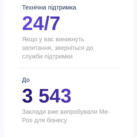
Технічна підтримка
24/7
Якщо у вас виникнуть
запитання, зверніться до
служби підтримки
До
3 543
Заклади вже випробували Me-
Pos для бізнесу