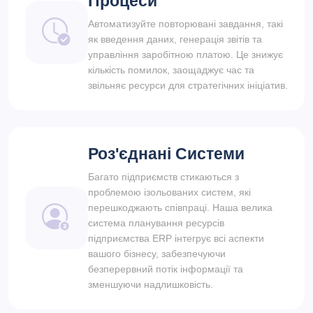
Процеси
Автоматизуйте повторювані завдання, такі
як введення даних, генерація звітів та
управління заробітною платою. Це знижує
кількість помилок, заощаджує час та
звільняє ресурси для стратегічних ініціатив.
Роз'єднані Системи
Багато підприємств стикаються з
проблемою ізольованих систем, які
перешкоджають співпраці. Наша велика
система планування ресурсів
підприємства ERP інтегрує всі аспекти
вашого бізнесу, забезпечуючи
безперервний потік інформації та
зменшуючи надлишковість.