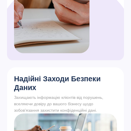
Надійні Заходи Безпеки
Даних
Захищають інформацію клієнтів від порушень,
вселяючи довіру до вашого бізнесу щодо
зобов'язання захистити конфіденційні дані.