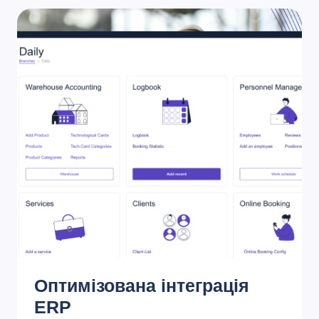
Оптимізована інтеграція
ERP