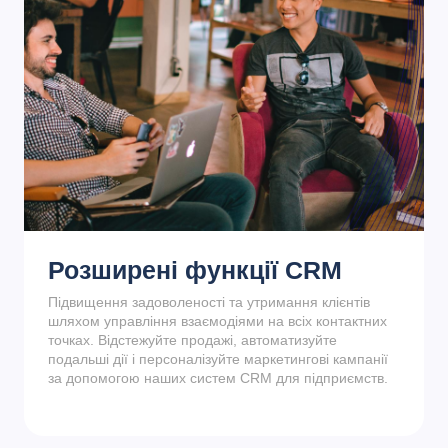
Розширені функції CRM
Підвищення задоволеності та утримання клієнтів
шляхом управління взаємодіями на всіх контактних
точках. Відстежуйте продажі, автоматизуйте
подальші дії і персоналізуйте маркетингові кампанії
за допомогою наших систем CRM для підприємств.