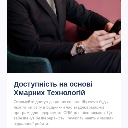
Доступність на основі
Хмарних Технологій
Отримуйте доступ до даних вашого бізнесу з будь-
якої точки світу в будь-який час завдяки хмарній
програмі для підприємств CRM для підприємств. Це
забезпечує безперервність і гнучкість навіть у умовах
віддаленої роботи.