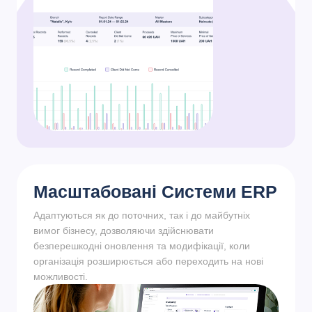
Масштабовані Системи ERP
Адаптуються як до поточних, так і до майбутніх
вимог бізнесу, дозволяючи здійснювати
безперешкодні оновлення та модифікації, коли
організація розширюється або переходить на нові
можливості.