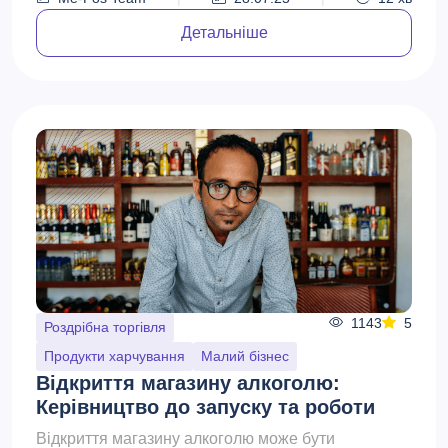
Детальніше
1143
5
Роздрібна торгівля
Продукти харчування
Малий бізнес
Відкриття магазину алкоголю:
Керівництво до запуску та роботи
Відкриття магазину алкоголю може бути