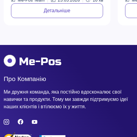
— мов
Детальніше
Про Компанію
Ми дружня команда, яка постійно вдосконалює свої
навички та продукти. Тому ми завжди підтримуємо ідеї
наших клієнтів і втілюємо їх у життя.