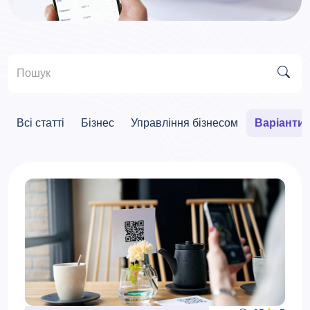
Всі статті
Бізнес
Управління бізнесом
Варіанти