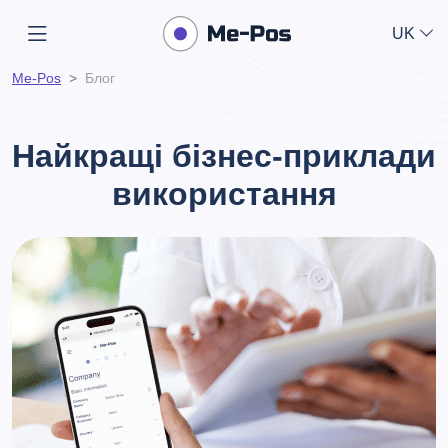
UK
Me-Pos
Блог
Найкращі бізнес-приклади
використання