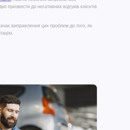
ко призвести до негативних відгуків клієнтів
начає виправлення цих проблем
до того, як
тацію.