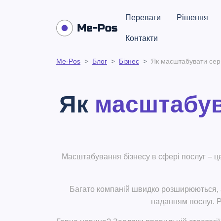
Переваги
Рішення
Контакти
Me-Pos
Блог
Бізнес
Як масштабувати серв
Як
масштабув
Масштабування бізнесу в сфері послуг – це 
Багато компаній швидко розширюються, 
наданням послуг. 