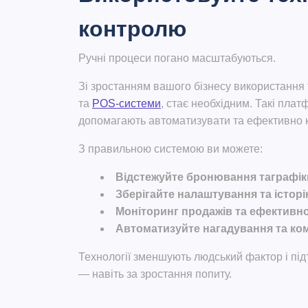
контролю
Ручні процеси погано масштабуються.
Зі зростанням вашого бізнесу використання 
та
POS-системи
, стає необхідним. Такі пла
допомагають автоматизувати та ефективно 
З правильною системою ви можете:
Відстежуйте бронювання
та
графік
Зберігайте налаштування та історі
Моніторинг продажів та ефективно
Автоматизуйте нагадування та ко
Технології зменшують людський фактор і під
— навіть за зростання попиту.