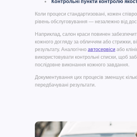
Контрольні пункти контролю якост
Коли процеси стандартизовані, кожен співр
рівень обслуговування — незалежно від досв
Наприклад, салон краси повинен забезпечит
кожного догляду за обличчям або стрижки, ві
результату.
Аналогічно
автосервіси
або кліні
використовувати контрольні списки, щоб заб
послідовне виконання кожного завдання.
Документування цих процесів зменшує кількі
передбачувані результати.