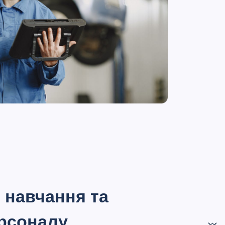
в навчання та
ерсоналу