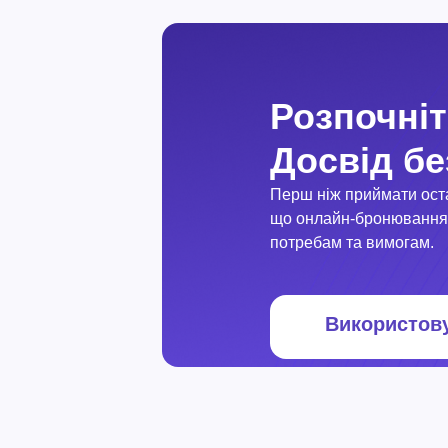
Розпочніт
Досвід б
Перш ніж приймати ост
що онлайн-бронювання
потребам та вимогам.
Використов