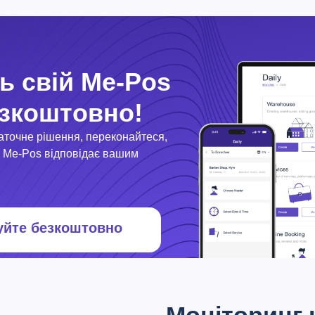
ь свій Me-Pos
езкоштовно!
аточне рішення, переконайтеся,
 Me-Pos відповідає вашим
уйте безкоштовно