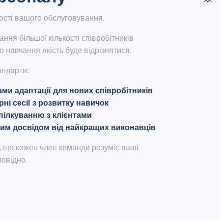
ості вашого обслуговування.
ня більшої кількості співробітників
 навчання якість буде відрізнятися.
андарти:
ми адаптації для нових співробітників
ні сесії з розвитку навичок
пілкуванню з клієнтами
вим досвідом від найкращих виконавців
, що кожен член команди розуміє ваші
повідно.