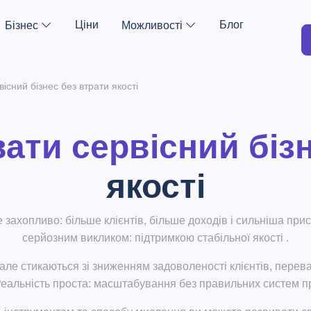
Ціни
Блог
Бізнес
Можливості
існий бізнес без втрати якості
ати сервісний біз
якості
захопливо: більше клієнтів, більше доходів і сильніша прис
серйозним викликом:
підтримкою стабільної якості
.
але стикаються зі зниженням задоволеності клієнтів, пере
Реальність проста: масштабування без правильних систем пр