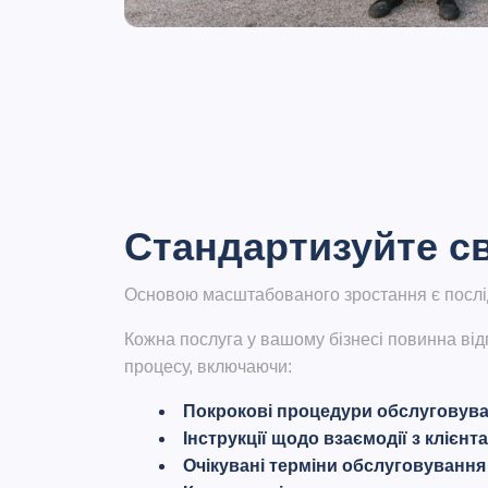
Стандартизуйте с
Основою масштабованого зростання є
посл
Кожна послуга у вашому бізнесі повинна від
процесу, включаючи:
Покрокові процедури обслуговув
Інструкції щодо взаємодії з клієнт
Очікувані терміни обслуговування