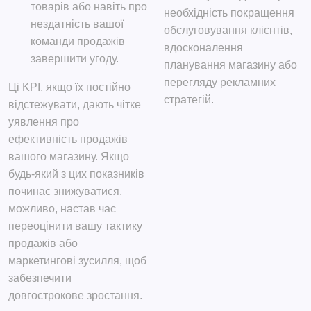
товарів або навіть про
необхідність покращення
нездатність вашої
обслуговування клієнтів,
команди продажів
вдосконалення
завершити угоду.
планування магазину або
перегляду рекламних
Ці KPI, якщо їх постійно
стратегій.
відстежувати, дають чітке
уявлення про
ефективність продажів
вашого магазину. Якщо
будь-який з цих показників
починає знижуватися,
можливо, настав час
переоцінити вашу тактику
продажів або
маркетингові зусилля, щоб
забезпечити
довгострокове зростання.