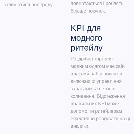
повертаються і роблять
залишатися попереду.
більше покупок.
KPI для
модного
ритейлу
Роздрібна торгівля
модним одягом має свій
власний набір викликів,
включаючи управління
запасами та сезонні
коливання. Відстеження
правильних KPI може
допомогти ритейлерам
ефективно реагувати на ці
виклики.