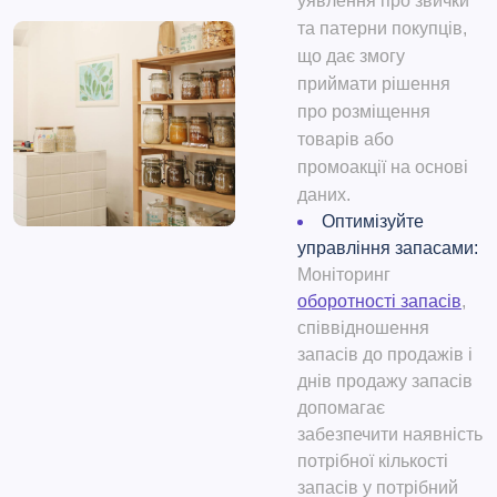
уявлення про звички
та патерни покупців,
що дає змогу
приймати рішення
про розміщення
товарів або
промоакції на основі
даних.
Оптимізуйте
управління запасами:
Моніторинг
оборотності запасів
,
співвідношення
запасів до продажів і
днів продажу запасів
допомагає
забезпечити наявність
потрібної кількості
запасів у потрібний