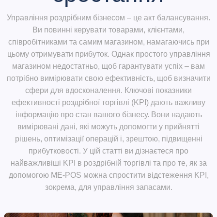
Управління роздрібним бізнесом – це акт балансування.
Ви повинні керувати товарами, клієнтами,
співробітниками та самим магазином, намагаючись при
цьому отримувати прибуток. Однак простого управління
магазином недостатньо, щоб гарантувати успіх – вам
потрібно вимірювати свою ефективність, щоб визначити
сфери для вдосконалення. Ключові показники
ефективності роздрібної торгівлі (KPI) дають важливу
інформацію про стан вашого бізнесу. Вони надають
вимірювані дані, які можуть допомогти у прийнятті
рішень, оптимізації операцій і, зрештою, підвищенні
прибутковості. У цій статті ви дізнаєтеся про
найважливіші KPI в роздрібній торгівлі та про те, як за
допомогою ME-POS можна спростити відстеження KPI,
зокрема, для управління запасами.