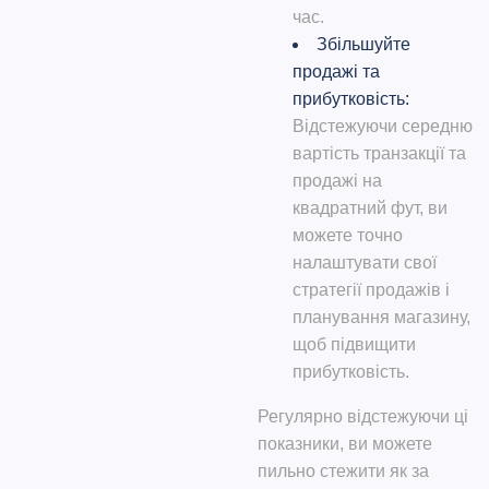
час.
Збільшуйте
продажі та
прибутковість:
Відстежуючи середню
вартість транзакції та
продажі на
квадратний фут, ви
можете точно
налаштувати свої
стратегії продажів і
планування магазину,
щоб підвищити
прибутковість.
Регулярно відстежуючи ці
показники, ви можете
пильно стежити як за