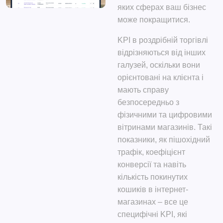
яких сферах ваш бізнес
може покращитися.
KPI в роздрібній торгівлі
відрізняються від інших
галузей, оскільки вони
орієнтовані на клієнта і
мають справу
безпосередньо з
фізичними та цифровими
вітринами магазинів. Такі
показники, як пішохідний
трафік, коефіцієнт
конверсії та навіть
кількість покинутих
кошиків в інтернет-
магазинах – все це
специфічні KPI, які