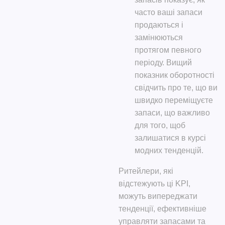
часто ваші запаси
продаються і
замінюються
протягом певного
періоду. Вищий
показник оборотності
свідчить про те, що ви
швидко переміщуєте
запаси, що важливо
для того, щоб
залишатися в курсі
модних тенденцій.
Ритейлери, які
відстежують ці KPI,
можуть випереджати
тенденції, ефективніше
управляти запасами та