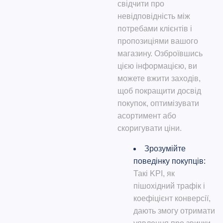
свідчити про
невідповідність між
потребами клієнтів і
пропозиціями вашого
магазину. Озброївшись
цією інформацією, ви
можете вжити заходів,
щоб покращити досвід
покупок, оптимізувати
асортимент або
скоригувати ціни.
Зрозумійте
поведінку покупців:
Такі KPI, як
пішохідний трафік і
коефіцієнт конверсії,
дають змогу отримати