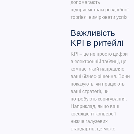
допомагають
підприємствам роздрібної
торгівлі вимірювати успіх.
Важливість
KPI в ритейлі
KPI – це не просто цифри
в електронній таблиці, це
компас, який направляє
ваші бізнес-рішення. Вони
показують, чи працюють
ваші стратегії, чи
потребують коригування.
Наприклад, якщо ваш
коефіцієнт конверсії
нижче галузевих
стандартів, це може