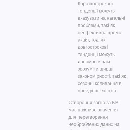
Короткострокові
тенденції можуть
вказувати на нагальні
проблеми, такі як
неефективна промо-
акція, тоді як
довгострокові
тенденції можуть
допомогти вам
зрозуміти ширші
закономірності, такі як
сезонні коливання в
поведінці клієнтів.
Створення звітів за KPI
має важливе значення
для перетворення
необроблених даних на