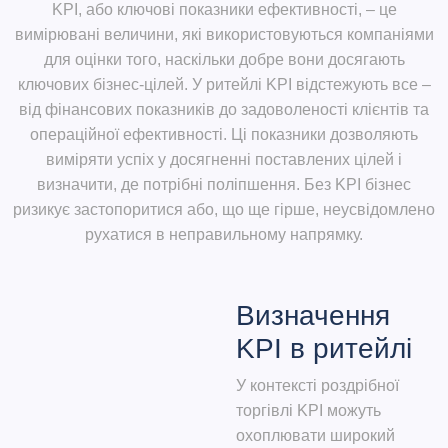
KPI, або ключові показники ефективності, – це
вимірювані величини, які використовуються компаніями
для оцінки того, наскільки добре вони досягають
ключових бізнес-цілей. У ритейлі KPI відстежують все –
від фінансових показників до задоволеності клієнтів та
операційної ефективності. Ці показники дозволяють
виміряти успіх у досягненні поставлених цілей і
визначити, де потрібні поліпшення. Без KPI бізнес
ризикує застопоритися або, що ще гірше, неусвідомлено
рухатися в неправильному напрямку.
Визначення
KPI в ритейлі
У контексті роздрібної
торгівлі KPI можуть
охоплювати широкий