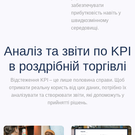
забезпечувати
прибутковість навіть у
швидкозмінному
середовищі.
Аналіз та звіти по KPI
в роздрібній торгівлі
Відстеження KPI – це лише половина справи. Щоб
отримати реальну користь від цих даних, потрібно їх
аналізувати та створювати звіти, які допоможуть у
прийнятті рішень.