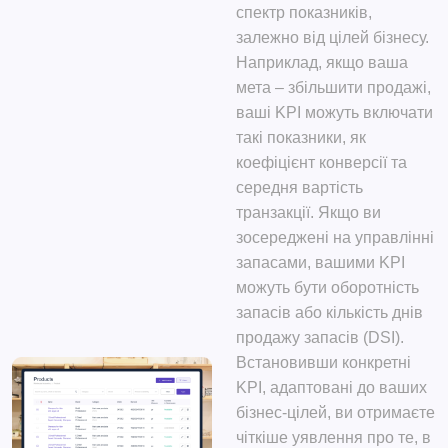
спектр показників,
залежно від цілей бізнесу.
Наприклад, якщо ваша
мета – збільшити продажі,
ваші KPI можуть включати
такі показники, як
коефіцієнт конверсії та
середня вартість
транзакції. Якщо ви
зосереджені на управлінні
запасами, вашими KPI
можуть бути оборотність
запасів або кількість днів
продажу запасів (DSI).
Встановивши конкретні
KPI, адаптовані до ваших
бізнес-цілей, ви отримаєте
чіткіше уявлення про те, в