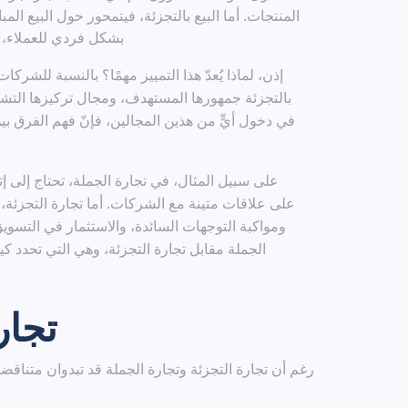
المنتجات. أما البيع بالتجزئة، فيتمحور حول البيع الم
بشكل فردي للعملاء، س
إذن، لماذا يُعدّ هذا التمييز مهمًا؟ بالنسبة للشركات، 
بالتجزئة جمهورها المستهدف، ومجال تركيزها التشغي
في دخول أيٍّ من هذين المجالين، فإنّ فهم الفرق بين ا
على سبيل المثال، في تجارة الجملة، تحتاج إلى إ
على علاقات متينة مع الشركات. أما تجارة التجزئة،
ومواكبة التوجهات السائدة، والاستثمار في التسوي
الجملة مقابل تجارة التجزئة، وهي التي تحدد
تجار
رغم أن تجارة التجزئة وتجارة الجملة قد تبدوان متناق