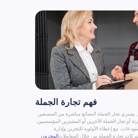
فهم تجارة الجملة
. يشتري تجار الجملة البضائع مباشرة من المصنعين
جزئة أو تجار الجملة الآخرين أو المشترين المؤسسيين.
تودعات، مع إعطاء الأولوية للتخزين وإدارة
ركات تجارة الجملة من خلال المعاملات
المخزون