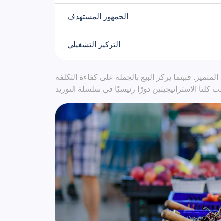
الجمهور المستهدف
التركيز التشغيلي
تميز. فبينما يركز البيع بالجملة على كفاءة التكلفة
 كلتا الاستراتيجيتين دورًا رئيسيًا في سلسلة التوريد