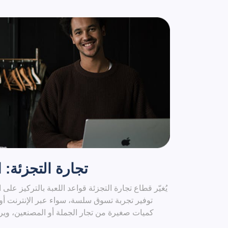
تجارة التجزئة: 
يُغيّر قطاع تجارة التجزئة قواعد اللعبة بالتركيز على
توفير تجربة تسوق سلسة، سواء عبر الإنترنت أو 
كميات صغيرة من تجار الجملة أو المصنعين، ويرف