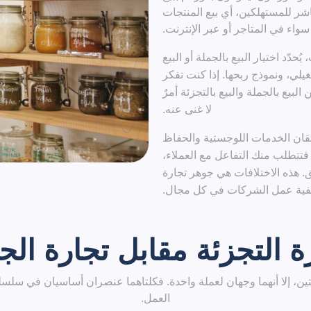
باشر للمستهلكين، أي بيع المنتجات
واء في المتاجر أو عبر الإنترنت.
يُحدّد اختيار البيع بالجملة أو البيع
لي، ونموذج ربحها. إذا كنت تفكر
لبيع بالجملة والبيع بالتجزئة أمرٌ
لا غنى عنه.
تقان الخدمات اللوجستية والحفاظ
 فتتطلب منك التفاعل مع العملاء،
ق. هذه الاختلافات هي جوهر تجارة
 كيفية عمل الشركات في كل مجال.
ة التجزئة مقابل تجارة الج
ضتين، إلا أنهما وجهان لعملة واحدة. فكلتاهما عنصران أساسيان في سلس
العمل.