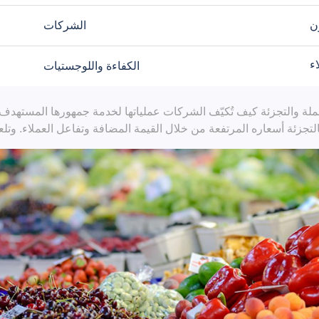
ن
الشركات
اء
الكفاءة واللوجستيات
لة والتجزئة كيف تُكيّف الشركات عملياتها لخدمة جمهورها المستهدف الم
بالتجزئة أسعاره المرتفعة من خلال القيمة المضافة وتفاعل العملاء. وتلعب