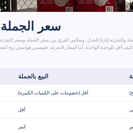
سعر الجملة 
الجملة والتجزئة إثارةً للجدل. ويعكس الفرق بين سعر الجملة وسعر التجز
اليف أقل للوحدة الواحدة. أما أسعار التجزئة، فتتضمن هوامش ربح لتغط
ة
البيع بالجملة
)
أقل (خصومات على الكميات الكبيرة)
ى
أقل
ر
كبير