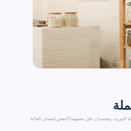
ملة
لة التوريد، وتعتمدان على بعضهما البعض لضمان كفاءة