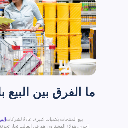
ما الفرق بين البيع با
بيع المنتجات بكميات كبيرة، عادةً لشركات
البي
أخرى. هؤلاء المشترون هم في الغالب تجار تجزئة