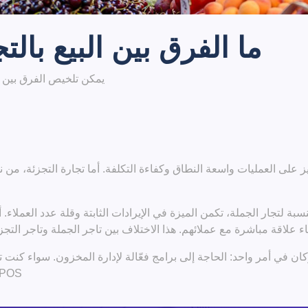
ما الفرق بين البيع بالت
يمكن تلخيص الفرق بين الب
ز على العمليات واسعة النطاق وكفاءة التكلفة. أما تجارة التجزئة، من ن
بالنسبة لتجار الجملة، تكمن الميزة في الإيرادات الثابتة وقلة عدد العمل
اء علاقة مباشرة مع عملائهم. هذا الاختلاف بين تاجر الجملة وتاجر التج
كان في أمر واحد: الحاجة إلى برامج فعّالة لإدارة المخزون. سواء كنت 
ME-POS ضرورية لمتابعة المخ