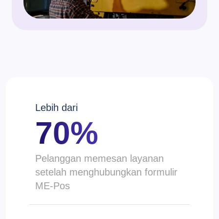
Lebih dari
70%
Pelanggan memesan layanan
setelah menghubungkan formulir
ME-Pos