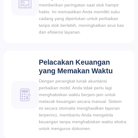
memberikan peringatan saat stok hampir
habis. Ini memastikan Anda memiliki suku
cadang yang diperlukan untuk perbaikan
tanpa stok berlebih, meningkatkan arus kas
dan efisiensi layanan.
Pelacakan Keuangan
yang Memakan Waktu
Dengan perangkat lunak akuntansi
perbaikan mobil, Anda tidak perlu lagi
menghabiskan waktu berjam-jam untuk
melacak keuangan secara manual. Sistem
ini secara otomatis menghasilkan laporan
terperinci, membantu Anda mengelola
keuangan tanpa menghabiskan waktu ekstra
untuk mengurus dokumen.