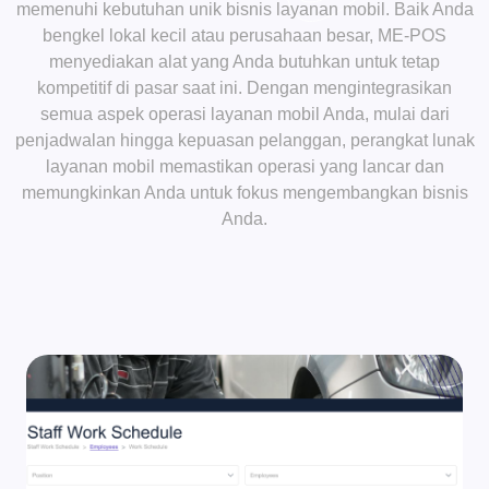
memenuhi kebutuhan unik bisnis layanan mobil. Baik Anda
bengkel lokal kecil atau perusahaan besar, ME-POS
menyediakan alat yang Anda butuhkan untuk tetap
kompetitif di pasar saat ini. Dengan mengintegrasikan
semua aspek operasi layanan mobil Anda, mulai dari
penjadwalan hingga kepuasan pelanggan, perangkat lunak
layanan mobil memastikan operasi yang lancar dan
memungkinkan Anda untuk fokus mengembangkan bisnis
Anda.