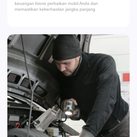
keuangan bisnis perbaikan mobil Anda dan
memastikan keberhasilan jangka panjang.