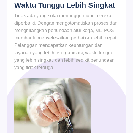
Waktu Tunggu Lebih Singkat
Tidak ada yang suka menunggu mobil mereka
diperbaiki. Dengan mengotomatiskan proses dan
menghilangkan penundaan alur kerja, ME-POS
membantu menyelesaikan perbaikan lebih cepat.
Pelanggan mendapatkan keuntungan dari
layanan yang lebih terorganisasi, waktu tunggu
yang lebih singkat, dan lebih sedikit penundaan
yang tidak terduga.