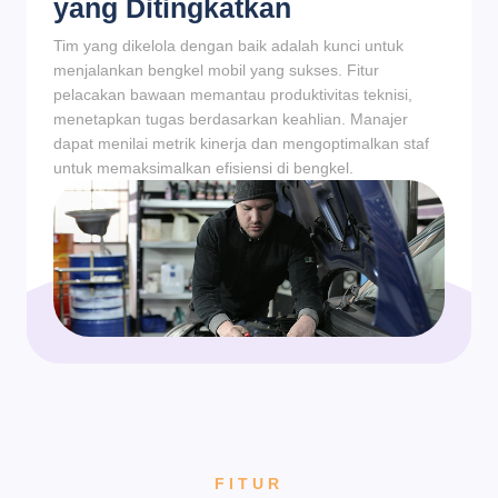
yang Ditingkatkan
Tim yang dikelola dengan baik adalah kunci untuk
menjalankan bengkel mobil yang sukses. Fitur
pelacakan bawaan memantau produktivitas teknisi,
menetapkan tugas berdasarkan keahlian. Manajer
dapat menilai metrik kinerja dan mengoptimalkan staf
untuk memaksimalkan efisiensi di bengkel.
FITUR