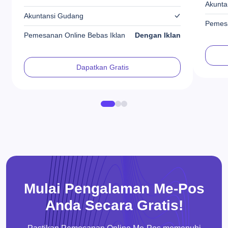
Akunta
Akuntansi Gudang
Pemesa
Pemesanan Online Bebas Iklan
Dengan Iklan
Dapatkan Gratis
Mulai Pengalaman Me-Pos
Anda Secara Gratis!