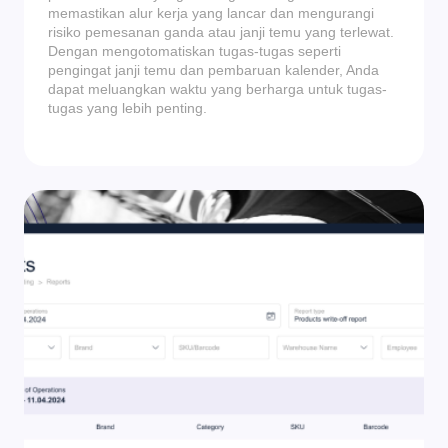
memastikan alur kerja yang lancar dan mengurangi
risiko pemesanan ganda atau janji temu yang terlewat.
Dengan mengotomatiskan tugas-tugas seperti
pengingat janji temu dan pembaruan kalender, Anda
dapat meluangkan waktu yang berharga untuk tugas-
tugas yang lebih penting.