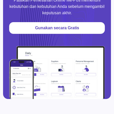
Pastikan Pemesanan Online Me-Pos memenuhi
kebutuhan dan kebutuhan Anda sebelum mengambil
keputusan akhir.
Gunakan secara Gratis