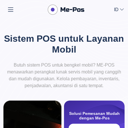
ID
Sistem POS untuk Layanan
Mobil
Butuh sistem POS untuk bengkel mobil? ME-POS
menawarkan perangkat lunak servis mobil yang canggih
dan mudah digunakan. Kelola pembayaran, inventaris,
penjadwalan, akuntansi di satu tempat.
Solusi Pemesanan Mudah
dengan Me-Pos