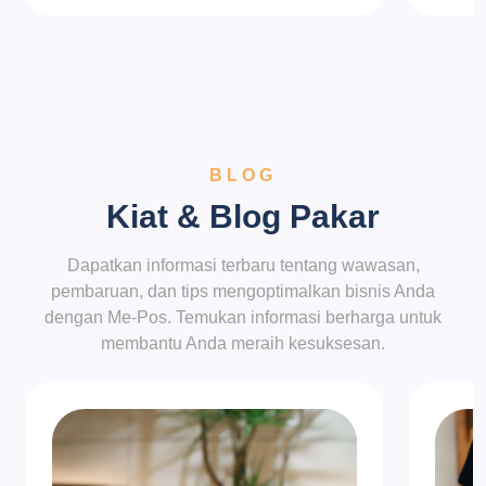
BLOG
Kiat & Blog Pakar
Dapatkan informasi terbaru tentang wawasan,
pembaruan, dan tips mengoptimalkan bisnis Anda
dengan Me-Pos. Temukan informasi berharga untuk
membantu Anda meraih kesuksesan.