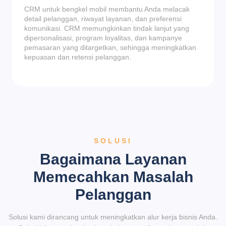
CRM untuk bengkel mobil membantu Anda melacak
detail pelanggan, riwayat layanan, dan preferensi
komunikasi. CRM memungkinkan tindak lanjut yang
dipersonalisasi, program loyalitas, dan kampanye
pemasaran yang ditargetkan, sehingga meningkatkan
kepuasan dan retensi pelanggan.
SOLUSI
Bagaimana Layanan
Memecahkan Masalah
Pelanggan
Solusi kami dirancang untuk meningkatkan alur kerja bisnis Anda.