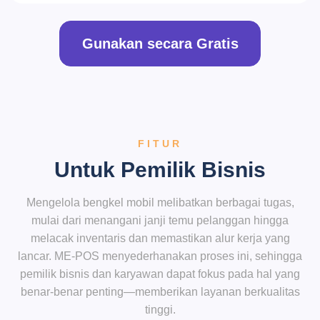
Gunakan secara Gratis
FITUR
Untuk Pemilik Bisnis
Mengelola bengkel mobil melibatkan berbagai tugas,
mulai dari menangani janji temu pelanggan hingga
melacak inventaris dan memastikan alur kerja yang
lancar. ME-POS menyederhanakan proses ini, sehingga
pemilik bisnis dan karyawan dapat fokus pada hal yang
benar-benar penting—memberikan layanan berkualitas
tinggi.